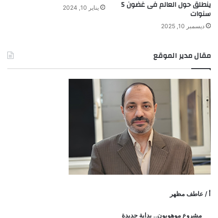
ينطلق حول العالم فى غضون 5
يناير 10, 2024
سنوات
ديسمبر 10, 2025
مقال مدير الموقع
أ / عاطف مظهر
مشروع موهوبون.. بداية جديدة