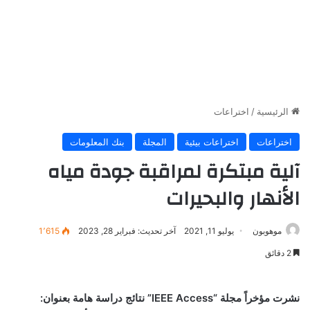
الرئيسية
/
اختراعات
اختراعات
اختراعات بيئية
المجلة
بنك المعلومات
آلية مبتكرة لمراقبة جودة مياه
الأنهار والبحيرات
موهوبون
يوليو 11, 2021
آخر تحديث: فبراير 28, 2023
1٬615
2 دقائق
نشرت مؤخراً مجلة “
IEEE Access
” نتائج دراسة هامة بعنوان: