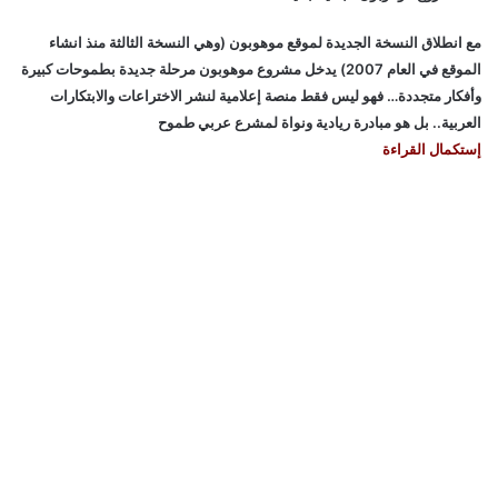
مع انطلاق النسخة الجديدة لموقع موهوبون (وهي النسخة الثالثة منذ انشاء
الموقع في العام 2007) يدخل مشروع موهوبون مرحلة جديدة بطموحات كبيرة
وأفكار متجددة… فهو ليس فقط منصة إعلامية لنشر الاختراعات والابتكارات
العربية.. بل هو مبادرة ريادية ونواة لمشرع عربي طموح
إستكمال القراءة