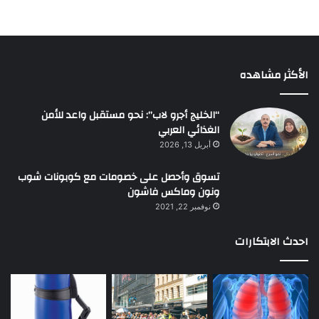
الأكثر مشاهده
“الخليج أجرو لاب”: نحو مستقبل واعد للأمن
الغذائي العربي
أبريل 13, 2026
تسوق وأحصل على خصومات مع كوبونات شوب
ونون وماكس فاشون
نوفمبر 22, 2021
احدث الابتكارات