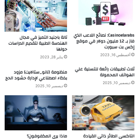
Casinoelarabs: نصائح اللاعب الذي
تالة باجنيد التميز في مجال
فاز بـ 12 مليون دولار في موقع
الهندسة الطبية لتقديم الدراسات
إكس بت سبورت
حولها
أغسطس 16, 2023
يناير 28, 2023
ثلاث تطبيقات رائعة للتسلية علي
منظومة (نانو_ستالايت) مزود
الهواتف المحمولة
بذكاء اصطناعي لإدارة حشود الحج
ديسمبر 10, 2025
ديسمبر 10, 2025
التاكسى الطائر ذاتى القيادة
ماذا يرى المكفوفون؟