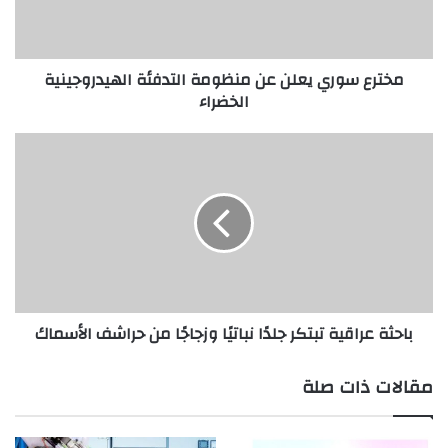
الهيدروجينية
الخضراء
مخترع سوري يعلن عن منظومة التدفئة الهيدروجينية
الخضراء
باحثة
عراقية
تبتكر
جلدًا
نباتيًا
وزجاجًا
من
حراشف
الأسماك
باحثة عراقية تبتكر جلدًا نباتيًا وزجاجًا من حراشف الأسماك
مقالات ذات صلة