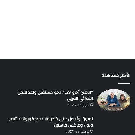
الأكثر مشاهده
“الخليج أجرو لاب”: نحو مستقبل واعد للأمن
الغذائي العربي
أبريل 13, 2026
تسوق وأحصل على خصومات مع كوبونات شوب
ونون وماكس فاشون
نوفمبر 22, 2021