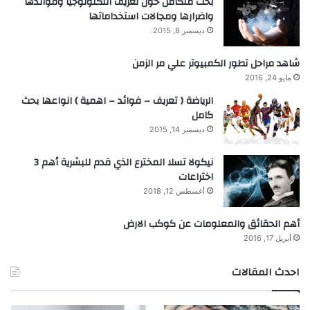
بحث متكامل حول تعريف التكنولوجيا وفوائدها
واضرارها ومجالات استخداماتها
ديسمبر 8, 2015
شاهد مراحل تطور الكمبيوتر علي مر الزمن
مايو 24, 2016
الرياضة ( تعريف – فوائد – اهمية ) انواعها بحث
كامل
ديسمبر 14, 2015
نيكولا تسلا المخترع الذي قدم للبشرية أهم 3
اختراعات
أغسطس 12, 2018
أهم الحقائق والمعلومات عن كوكب الارض
أبريل 17, 2016
احدث المقالات