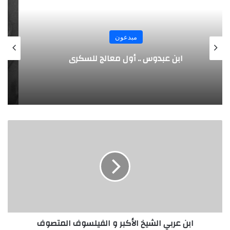
مبدعون
الألماني بنز مخترع السيارة الحديثة
ا
ب
ن
ع
ر
ب
ي
ا
ل
ابن عربي الشيخ الأكبر و الفيلسوف المتصوف
ش