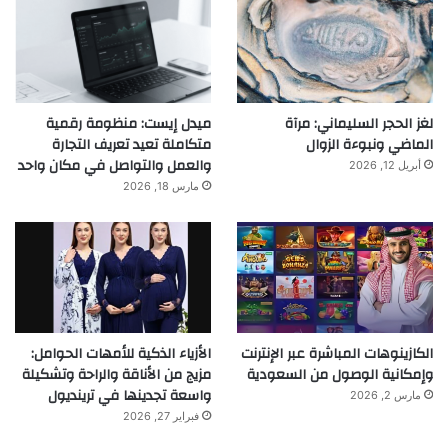
لغز الحجر السليماني: مرآة
ميدل إيست: منظومة رقمية
الماضي ونبوءة الزوال
متكاملة تعيد تعريف التجارة
والعمل والتواصل في مكان واحد
أبريل 12, 2026
مارس 18, 2026
الكازينوهات المباشرة عبر الإنترنت
الأزياء الذكية للأمهات الحوامل:
وإمكانية الوصول من السعودية
مزيج من الأناقة والراحة وتشكيلة
واسعة تجدينها في ترينديول
مارس 2, 2026
فبراير 27, 2026