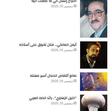
اختراع إنسان آلي له عضلات حية
ديسمبر 10, 2025
أيمن المالكي… فنان تفوق على أستاذه
ديسمبر 10, 2025
صانع أقفاص الحجال أسير مهنته
ديسمبر 10, 2025
“خليل الزهاوي”.. رائد الخط العربي
ديسمبر 10, 2025