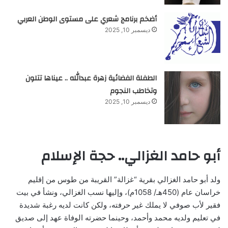
أضخم برنامج شعري على مستوى الوطن العربي
ديسمبر 10, 2025
الطفلة الفضائية زهرة عبدالله .. عيناها تتلون
وتخاطب النجوم
ديسمبر 10, 2025
أبو حامد الغزالي.. حجة الإسلام
ولد أبو حامد الغزالي بقرية “غزالة” القريبة من طوس من إقليم
خراسان عام (450هـ/ 1058م)، وإليها نسب الغزالي، ونشأ في بيت
فقير لأب صوفي لا يملك غير حرفته، ولكن كانت لديه رغبة شديدة
في تعليم ولديه محمد وأحمد، وحينما حضرته الوفاة عهد إلى صديق