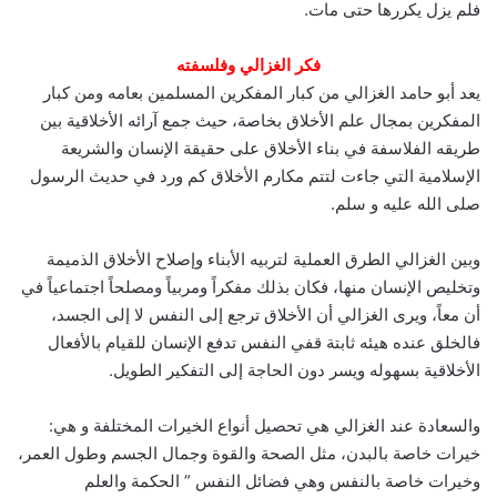
فلم يزل يكررها حتى مات‏.
فكر الغزالي وفلسفته
يعد أبو حامد الغزالي من كبار المفكرين المسلمين بعامه ومن كبار
المفكرين بمجال علم الأخلاق بخاصة، حيث جمع آرائه الأخلاقية بين
طريقه الفلاسفة في بناء الأخلاق على حقيقة الإنسان والشريعة
الإسلامية التي جاءت لتتم مكارم الأخلاق كم ورد في حديث الرسول
صلى الله عليه و سلم‏.
وبين الغزالي الطرق العملية لتربيه الأبناء وإصلاح الأخلاق الذميمة
وتخليص الإنسان منها، فكان بذلك مفكراً ومربياً ومصلحاً اجتماعياً في
أن معاً، ويرى الغزالي أن الأخلاق ترجع إلى النفس لا إلى الجسد،
فالخلق عنده هيئه ثابتة قفي النفس تدفع الإنسان للقيام بالأفعال
الأخلاقية بسهوله ويسر دون الحاجة إلى التفكير الطويل.
والسعادة عند الغزالي هي تحصيل أنواع الخيرات المختلفة و هي:
خيرات خاصة بالبدن، مثل الصحة والقوة وجمال الجسم وطول العمر،
وخيرات خاصة بالنفس وهي فضائل النفس ” الحكمة والعلم