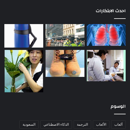
احدث الابتكارات
الوسوم
ألعاب
الألعاب
الترجمة
الذكاء الاصطناعي
السعودية