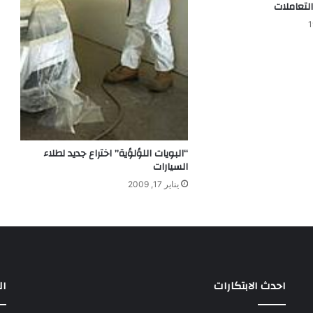
لتعاملات
“البويات اللؤلؤية” اختراع جديد لطلاء
السيارات
يناير 17, 2009
احدث الابتكارات
ال