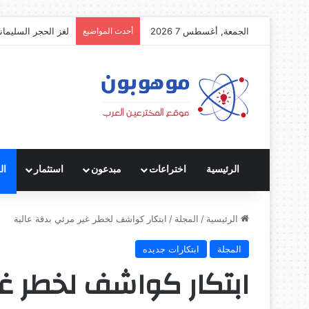
الجمعة, أغسطس 7 2026
أحدث المواضيع
لغز الحجر السليمان
الرئيسية
اختراعات
مبدعون
استثمار
ال
الرئيسية
/
المجلة
/
ابتكار كواشف لخطر غير مرئي بدقة عالية
المجلة
ابتكارات جديده
ابتكار كواشف لخطر غي