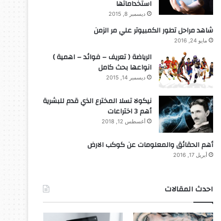
استخداماتها
ديسمبر 8, 2015
شاهد مراحل تطور الكمبيوتر علي مر الزمن
مايو 24, 2016
الرياضة ( تعريف – فوائد – اهمية )
انواعها بحث كامل
ديسمبر 14, 2015
نيكولا تسلا المخترع الذي قدم للبشرية
أهم 3 اختراعات
أغسطس 12, 2018
أهم الحقائق والمعلومات عن كوكب الارض
أبريل 17, 2016
احدث المقالات