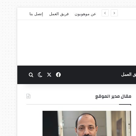
عن موهوبون
فريق العمل
إتصل بنا
‫X
فيسبوك
بحث عن
الوضع المظلم
ق العمل
مقال مدير الموقع