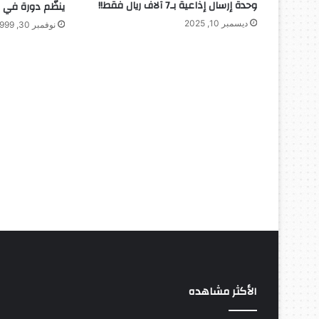
وحدة إرسال إذاعية بـ7 آلاف ريال فقط!!
ينظّم دورة في ا
ديسمبر 10, 2025
نوفمبر 30, 1999
الأكثر مشاهده