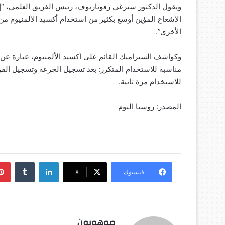
ويقول الدكتور سيرغي زفوناريوف، رئيس الفريق العلمي، “إن
الإشعاع المؤين أوسع بكثير من استخدام أكسيد الألمنيوم من 
الأخرى”.
مناسبة للاستخدام المتكرر: بعد تسجيل الجرعة وتسجيل القر
للاستخدام مرة ثانية.
المصدر: روسيا اليوم
لينكدإن
فيسبوك
‫X
موهوبون