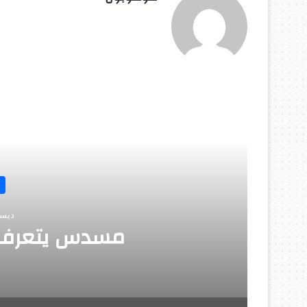
أق
اختراعات
ديسمبر 10, 2025
مسدس يتعرف على هوية ص