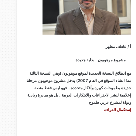
أ / عاطف مظهر
مشروع موهوبون.. بداية جديدة
مع انطلاق النسخة الجديدة لموقع موهوبون (وهي النسخة الثالثة
منذ انشاء الموقع في العام 2007) يدخل مشروع موهوبون مرحلة
جديدة بطموحات كبيرة وأفكار متجددة… فهو ليس فقط منصة
إعلامية لنشر الاختراعات والابتكارات العربية.. بل هو مبادرة ريادية
ونواة لمشرع عربي طموح
إستكمال القراءة