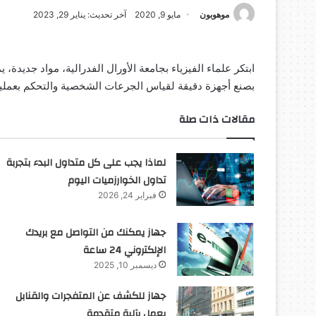
موهوبون
مايو 9, 2020
آخر تحديث: يناير 29, 2023
ابتكر علماء الفيزياء بجامعة الأورال الفدرالية، مواد جدي
بصنع أجهزة دقيقة لقياس الجرعات الشخصية والتحكم بعملية 
مقالات ذات صلة
لماذا يجب على كل متداول البدء بتجربة
تداول الخوارزميات اليوم
فبراير 24, 2026
جهاز يمكنك من التواصل مع بريدك
الإلكتروني 24 ساعة
ديسمبر 10, 2025
جهاز للكشف عن المتفجرات والقنابل
يعمل بآلية متقدمة