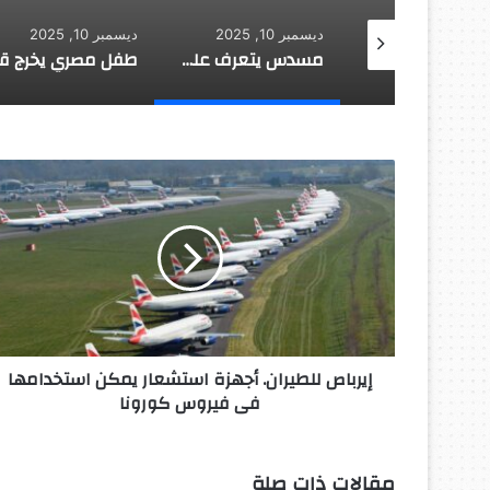
ديسمبر 10, 2025
ديسمبر 10, 2025
طائرة روسية لا تحتاج إلى مطار
مسدس يتعرف على هوية صاحبه
طفل مصري يخرج قصاصات الورق من أنفه وفمه
إيرباص
للطيران.
أجهزة
استشعار
يمكن
استخدامها
فى
فيروس
كورونا
إيرباص للطيران. أجهزة استشعار يمكن استخدامها
فى فيروس كورونا
مقالات ذات صلة