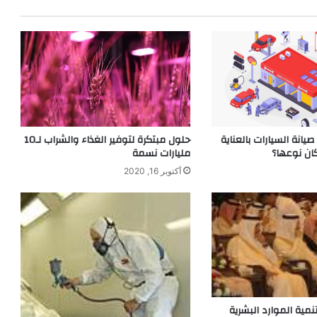
يانة السيارات بالعناية
حلول مبتكرة لتوفير الغذاء والشراب لـ10
ان نوعها؟
مليارات نسمة
أكتوبر 16, 2020
مية الموارد البشرية