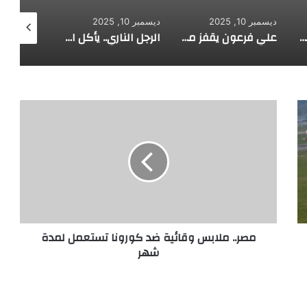
ديسمبر 10, 2025
ديسمبر 10, 2025
ديسمبر 10, 2025
علي فرعون يقفز من الطابق العشرين ويأكل النار ويحطم سورا
الرجل الناري.. يأكل الجمر ويثني الحديد بأسنانه
مصر..
ملابس
وقائية
ضد
كورونا
تستعمل
لمدة
شهر
مصر.. ملابس وقائية ضد كورونا تستعمل لمدة
شهر