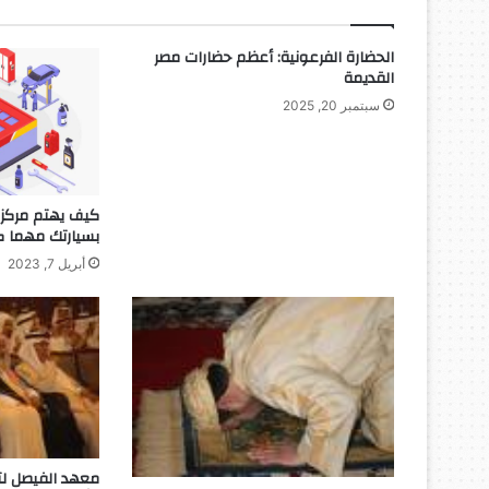
الحضارة الفرعونية: أعظم حضارات مصر
القديمة
سبتمبر 20, 2025
كيف يهتم مركز ص
بسيارتك مهما ك
أبريل 7, 2023
معهد الفيصل لتن