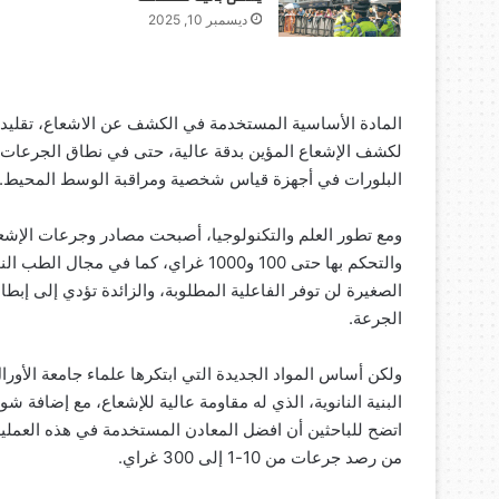
ديسمبر 10, 2025
البلورات في أجهزة قياس شخصية ومراقبة الوسط المحيط.
ومع تطور العلم والتكنولوجيا، أصبحت مصادر وجرعات الإشع
والتحكم بها حتى 100 و1000 غراي، كما ف
الصغيرة لن توفر الفاعلية المطلوبة، والزائدة تؤدي إلى إبط
الجرعة.
ولكن أساس المواد الجديدة التي ابتكرها علماء جامعة الأور
البنية النانوية، الذي له مقاومة عالية للإشعاع، مع إضافة ش
اتضح للباحثين أن افضل المعادن المستخدمة في هذه العملية،
من رصد جرعات من 10-1 إلى 300 غراي.