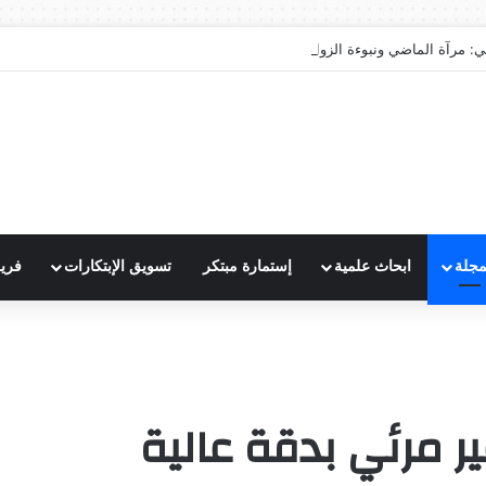
ي: مرآة الماضي ونبوءة الزوال
مجلة
ابحاث علمية
إستمارة مبتكر
تسويق الإبتكارات
فري
ر مرئي بدقة عالية