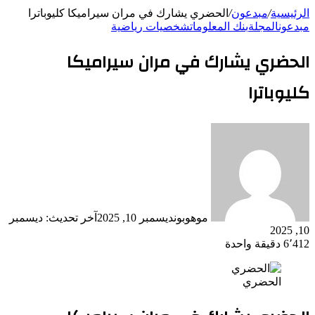
الرئيسية
/
مبدعون
/
الحضري يشارك في مران سيراميكا كليوباترا
مبدعون
المجلة
بنك المعلومات
شخصيات رياضية
الحضري يشارك في مران سيراميكا
كليوباترا
موهوبون
ديسمبر 10, 2025
آخر تحديث: ديسمبر
10, 2025
6٬412
دقيقة واحدة
الحضري