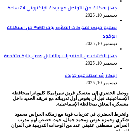
جهاز يمكنك من التواصل مع بريدك الإلكتروني 24 ساعة
ديسمبر 10, 2025
تصميم مبتكر لمحركات الطائرة يوفر 60% من استهلاك
الوقود
ديسمبر 10, 2025
جهاز للكشف عن المتفجرات والقنابل يعمل بآلية متقدمة
ديسمبر 10, 2025
ابتكار رئة اصطناعية جديدة
ديسمبر 10, 2025
ووصل الحضري إلى معسكر فريق سيراميكا كليوباترا بمحافظة
الإسماعيلية، قبل أن يخوض أول تدريباته مع فريقه الجديد داخل
معسكره المغلق بمحافظة الإسماعيلية.
وانخرط الحضري في تدريبات قوية مع زملائه الحراس محمود
شكري وحمزة عوض ومحمد جمال، حيث خصص لهم مدرب
الحراس مصطفى عفيفي عدد من الوحدات التدريبية في المران
الصباحي.