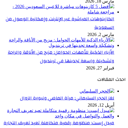
مارس 18, 2026
الكازينوهات المباشرة عبر الإنترنت وإمكانية الوصول من
السعودية
مارس 2, 2026
الأزياء الذكية للأمهات الحوامل: مزيج من الأناقة والراحة
وتشكيلة واسعة تجدينها في ترينديول
فبراير 27, 2026
احدث المقالات
لغز الحجر السليماني: مرآة الماضي ونبوءة الزوال
أبريل 12, 2026
ميدل إيست: منظومة رقمية متكاملة تعيد تعريف التجارة