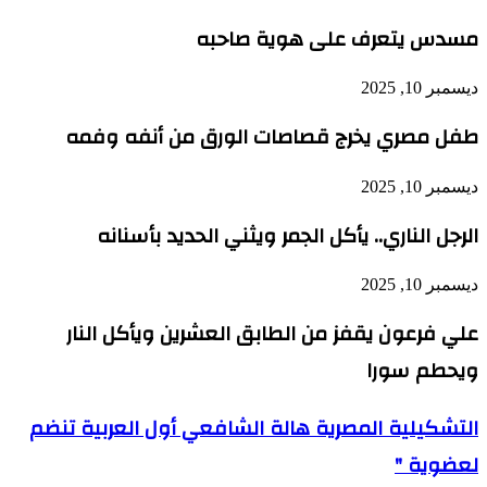
مسدس يتعرف على هوية صاحبه
ديسمبر 10, 2025
طفل مصري يخرج قصاصات الورق من أنفه وفمه
ديسمبر 10, 2025
الرجل الناري.. يأكل الجمر ويثني الحديد بأسنانه
ديسمبر 10, 2025
علي فرعون يقفز من الطابق العشرين ويأكل النار
ويحطم سورا
التشكيلية
التشكيلية المصرية هالة الشافعي أول العربية تنضم
المصرية
لعضوية "
هالة
الشافعي