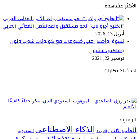
الأكثر مشاهده
“الخليج أجرو لاب”: نحو مستقبل واعد للأمن الغذائي العربي
أبريل 13, 2026
تسوق وأحصل على خصومات مع كوبونات شوب ونون
وماكس فاشون
نوفمبر 22, 2021
احدث الابتكارات
الوسوم
الذكاء الاصطناعي
ألعاب
الألعاب
السعودية
الترجمة
سفينةفضائية
كرة
الشبكات العصبية