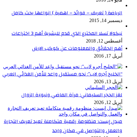
الرياضة ( تعريف – فوائد – اهمية ) انواعها بحث كامل
ديسمبر 14, 2015
نيكولا تسلا المخترع الذي قدم للبشرية أهم 3 اختراعات
أغسطس 12, 2018
أهم الحقائق والمعلومات عن كوكب الارض
أبريل 17, 2016
“الخليج أجرو لاب”: نحو مستقبل واعد للأمن الغذائي العربي
أبريل 13, 2026
لغز الحجر السليماني: مرآة الماضي ونبوءة الزوال
أبريل 12, 2026
ميدل إيست: منظومة رقمية متكاملة تعيد تعريف التجارة
والعمل والتواصل في مكان واحد