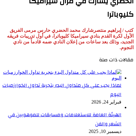
الحضري يشارك في مران سيراميكا
كليوباترا
كتب / إبراهيم منتصر
شارك محمد الحضري حارس مرمى الفريق
الأول لكرة القدم بنادي سيراميكا كليوباترا، في أول تدريبات فريقه
الجديد، وذلك بعد ساعات من إعلان النادي ضمه قادماً من نادي
النجوم.
مقالات ذات صلة
لماذا يجب على كل متداول البدء بتجربة تداول الخوارزميات
اليوم
فبراير 24, 2026
الهيئة العامة للاستعلامات ومسابقات للموهوبين في
الشعر والفن
ديسمبر 10, 2025