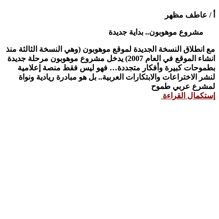
أ / عاطف مظهر
مشروع موهوبون.. بداية جديدة
مع انطلاق النسخة الجديدة لموقع موهوبون (وهي النسخة الثالثة منذ
انشاء الموقع في العام 2007) يدخل مشروع موهوبون مرحلة جديدة
بطموحات كبيرة وأفكار متجددة… فهو ليس فقط منصة إعلامية
لنشر الاختراعات والابتكارات العربية.. بل هو مبادرة ريادية ونواة
لمشرع عربي طموح
إستكمال القراءة