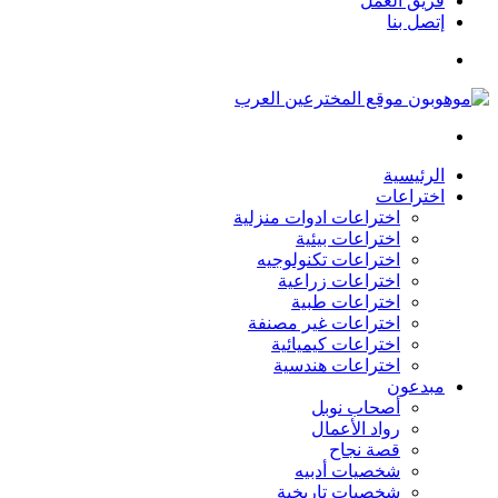
فريق العمل
إتصل بنا
القائمة
بحث
عن
الرئيسية
اختراعات
اختراعات ادوات منزلية
اختراعات بيئية
اختراعات تكنولوجيه
اختراعات زراعية
اختراعات طبية
اختراعات غير مصنفة
اختراعات كيميائية
اختراعات هندسية
مبدعون
أصحاب نوبل
رواد الأعمال
قصة نجاح
شخصيات أدبيه
شخصيات تاريخية