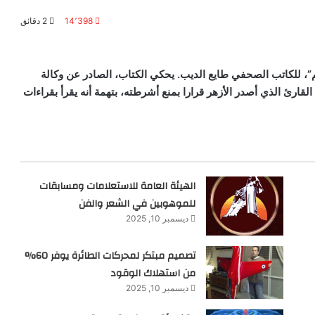
14٬398
2 دقائق
”، للكاتب الصحفي طايع الديب. يحكي الكتاب، الصادر عن وكالة
القارئ الذي أصدر الأزهر قرارا بمنع أشرطته، بتهمة أنه يقرأ بقراءات
الهيئة العامة للاستعلامات ومسابقات
للموهوبين في الشعر والفن
ديسمبر 10, 2025
تصميم مبتكر لمحركات الطائرة يوفر 60%
من استهلاك الوقود
ديسمبر 10, 2025