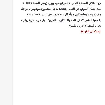
مع انطلاق النسخة الجديدة لموقع موهوبون (وهي النسخة الثالثة
منذ انشاء الموقع في العام 2007) يدخل مشروع موهوبون مرحلة
جديدة بطموحات كبيرة وأفكار متجددة… فهو ليس فقط منصة
إعلامية لنشر الاختراعات والابتكارات العربية.. بل هو مبادرة ريادية
ونواة لمشرع عربي طموح
إستكمال القراءة