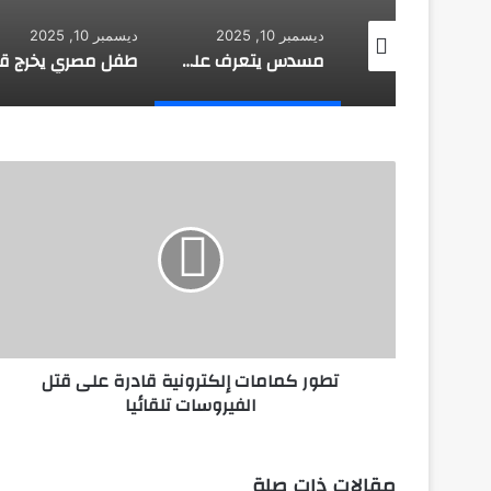
 10, 2025
ديسمبر 10, 2025
ديسمبر 10, 2025
طائرة روسية لا تحتاج إلى مطار
مسدس يتعرف على هوية صاحبه
تطور
كمامات
إلكترونية
قادرة
على
قتل
الفيروسات
تلقائيا
تطور كمامات إلكترونية قادرة على قتل
الفيروسات تلقائيا
مقالات ذات صلة