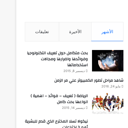
الأشهر
الأخيرة
تعليقات
بحث متكامل حول تعريف التكنولوجيا
وفوائدها واضرارها ومجالات
استخداماتها
ديسمبر 8, 2015
شاهد مراحل تطور الكمبيوتر علي مر الزمن
مايو 24, 2016
الرياضة ( تعريف – فوائد – اهمية )
انواعها بحث كامل
ديسمبر 14, 2015
نيكولا تسلا المخترع الذي قدم للبشرية
أهم 3 اختراعات