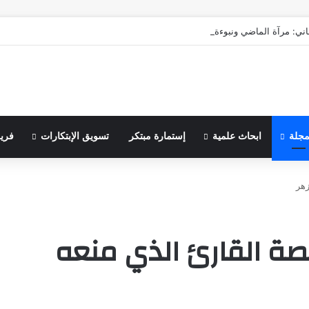
اني: مرآة الماضي ونبوءة الزوال
مجلة
ابحاث علمية
إستمارة مبتكر
تسويق الإبتكارات
فري
زهر
قصة القارئ الذي منعه