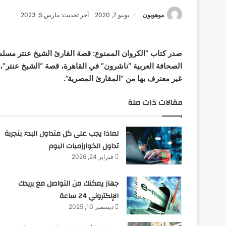
موهوبون
يونيو 7, 2020
آخر تحديث: مارس 5, 2023
صدر كتاب “الكروان الممنوع: قصة القارئ الشيخ عنتر مسلم
الصحافة العربية “ناشرون” في القاهرة، قصة
“الشيخ عنتر”،
غير معترف بها من “المقارئ المصرية”.
مقالات ذات صلة
لماذا يجب على كل متداول البدء بتجربة
تداول الخوارزميات اليوم
فبراير 24, 2026
جهاز يمكنك من التواصل مع بريدك
الإلكتروني 24 ساعة
ديسمبر 10, 2025