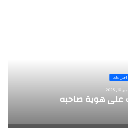
رأ التالي
اختراعات
10, 2025
على هوية صاحبه