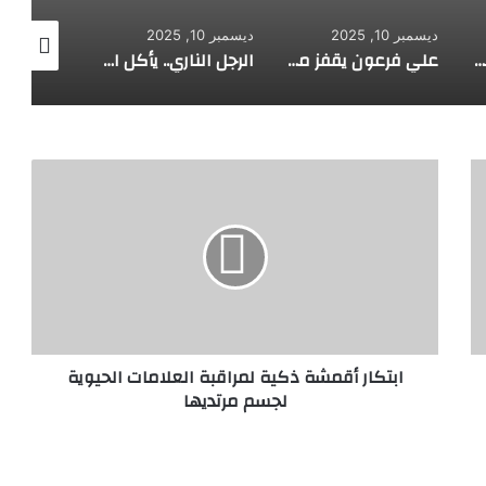
ديسمبر 10, 2025
ديسمبر 10, 2025
ديسمبر 10, 2025
طفل مصري يخرج قصاصات الورق من أنفه وفمه
علي فرعون يقفز من الطابق العشرين ويأكل النار ويحطم سورا
الرجل الناري.. يأكل الجمر ويثني الحديد بأسنانه
ابتكار
أقمشة
ذكية
لمراقبة
العلامات
الحيوية
لجسم
مرتديها
ابتكار أقمشة ذكية لمراقبة العلامات الحيوية
لجسم مرتديها