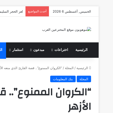
الخميس, أغسطس 6 2026
أحدث المواضيع
لغز الحجر السليم
الرئيسية
اختراعات
مبدعون
استثمار
ال
الرئيسية
/
المجلة
/
“الكروان الممنوع”.. قصة القارئ الذي منعه الأ
المجلة
بنك المعلومات
“الكروان الممنوع”.. 
الأزهر