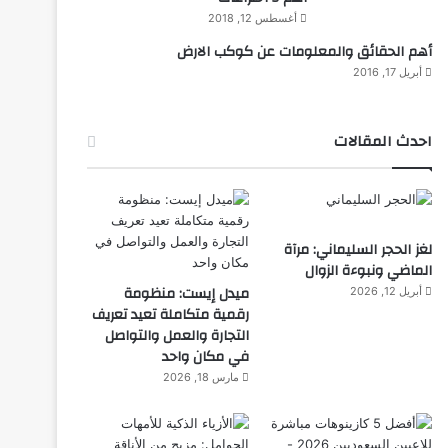
أغسطس 12, 2018
أهم الحقائق والمعلومات عن كوكب الارض
أبريل 17, 2016
احدث المقالات
لغز الحجر السليماني: مرآة
الماضي ونبوءة الزوال
ميدل إيست: منظومة
أبريل 12, 2026
رقمية متكاملة تعيد تعريف
التجارة والعمل والتواصل
في مكان واحد
مارس 18, 2026