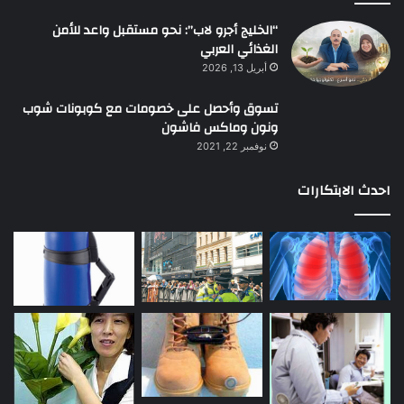
“الخليج أجرو لاب”: نحو مستقبل واعد للأمن
الغذائي العربي
أبريل 13, 2026
تسوق وأحصل على خصومات مع كوبونات شوب
ونون وماكس فاشون
نوفمبر 22, 2021
احدث الابتكارات