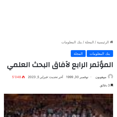
الرئيسية
/
المجلة
/
بنك المعلومات
بنك المعلومات
المجلة
المؤتمر الرابع لآفاق البحث العلمي
موهوبون
نوفمبر 30, 1999
آخر تحديث: فبراير 5, 2023
5٬048
3 دقائق