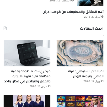
أغسطس 12, 2018
أهم الحقائق والمعلومات عن كوكب الارض
أبريل 17, 2016
احدث المقالات
لغز الحجر السليماني: مرآة
ميدل إيست: منظومة رقمية
الماضي ونبوءة الزوال
متكاملة تعيد تعريف التجارة
والعمل والتواصل في مكان واحد
أبريل 12, 2026
مارس 18, 2026