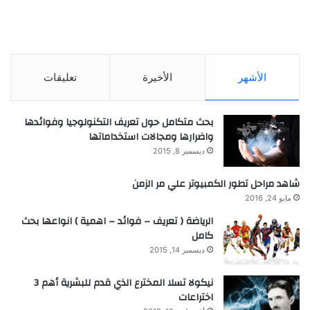
الأشهر
الأخيرة
تعليقات
بحث متكامل حول تعريف التكنولوجيا وفوائدها
واضرارها ومجالات استخداماتها
ديسمبر 8, 2015
شاهد مراحل تطور الكمبيوتر علي مر الزمن
مايو 24, 2016
الرياضة ( تعريف – فوائد – اهمية ) انواعها بحث
كامل
ديسمبر 14, 2015
نيكولا تسلا المخترع الذي قدم للبشرية أهم 3
اختراعات