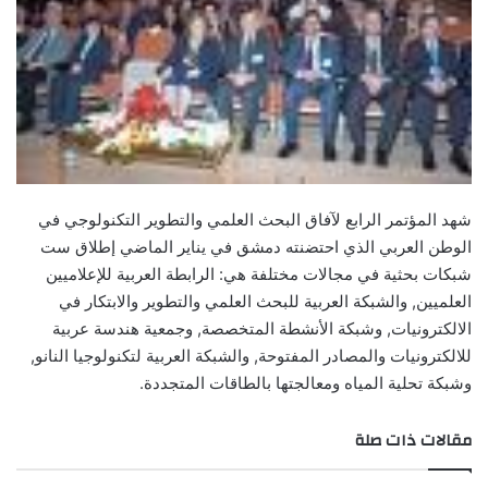
شهد المؤتمر الرابع لآفاق البحث العلمي والتطوير التكنولوجي في
الوطن العربي الذي احتضنته دمشق في يناير الماضي إطلاق ست
شبكات بحثية في مجالات مختلفة هي: الرابطة العربية للإعلاميين
العلميين, والشبكة العربية للبحث العلمي والتطوير والابتكار في
الالكترونيات, وشبكة الأنشطة المتخصصة, وجمعية هندسة عربية
للالكترونيات والمصادر المفتوحة, والشبكة العربية لتكنولوجيا النانو,
وشبكة تحلية المياه ومعالجتها بالطاقات المتجددة.
مقالات ذات صلة