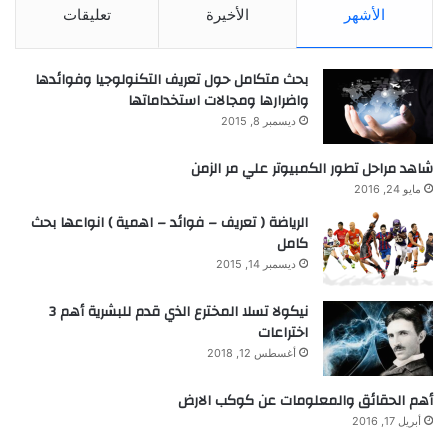
الأشهر
الأخيرة
تعليقات
بحث متكامل حول تعريف التكنولوجيا وفوائدها
واضرارها ومجالات استخداماتها
ديسمبر 8, 2015
شاهد مراحل تطور الكمبيوتر علي مر الزمن
مايو 24, 2016
الرياضة ( تعريف – فوائد – اهمية ) انواعها بحث
كامل
ديسمبر 14, 2015
نيكولا تسلا المخترع الذي قدم للبشرية أهم 3
اختراعات
أغسطس 12, 2018
أهم الحقائق والمعلومات عن كوكب الارض
أبريل 17, 2016