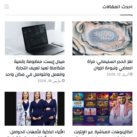
احدث المقالات
لغز الحجر السليماني: مرآة
ميدل إيست: منظومة رقمية
الماضي ونبوءة الزوال
متكاملة تعيد تعريف التجارة
والعمل والتواصل في مكان واحد
أبريل 12, 2026
مارس 18, 2026
الكازينوهات المباشرة عبر الإنترنت
الأزياء الذكية للأمهات الحوامل: