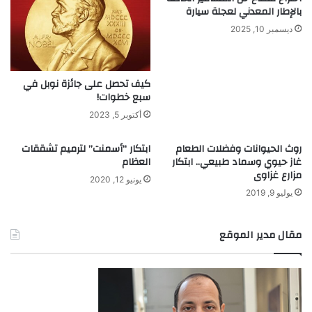
بالإطار المعدني لعجلة سيارة
ديسمبر 10, 2025
كيف تحصل على جائزة نوبل في
سبع خطوات!
أكتوبر 5, 2023
روث الحيوانات وفضلات الطعام
ابتكار “أسمنت” لترميم تشققات
غاز حيوي وسماد طبيعي.. ابتكار
العظام
مزارع غزاوى
يونيو 12, 2020
يوليو 9, 2019
مقال مدير الموقع