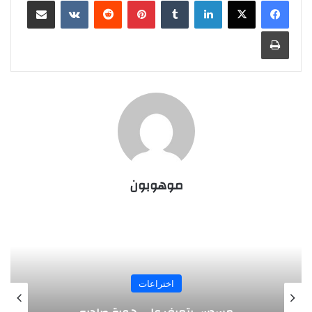
طباعة
موهوبون
اختراعات