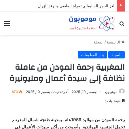
لغز الحجر السليماني: مرآة الماضي ونبوءة الزوال
بحث عن
الق
الرئيسية
/
المجلة
المجلة
بنك المعلومات
المغربية رحمة المودن من عاملة
نظافة إلى سيدة أعمال ومليونيرة
موهوبون
ديسمبر 10, 2025
آخر تحديث: ديسمبر 10, 2025
873
دقيقة واحدة
رحمة المودن من مواليد 1959عام، بمدينة طنجة شمال المغرب,
تحمل الجنسية الهولندية, وأصبحت من أكبر سيدات الأعمال في