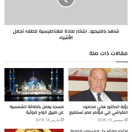
للطلاء
تجعل
الأشياء
شاهد بافليديو.. ابتكار مادة مغناطيسية للطلاء تجعل
الأشياء
مقالات ذات صلة
رؤية الدكتور هاني محمود
مسجد يعمل بالطاقة الشمسية
النقراشي في مؤتمر مصر تستطيع
عن طريق الواح ضوئية
ديسمبر 10, 2025
مارس 14, 2016
اختراع مفتاح حل المسامير الخاصة