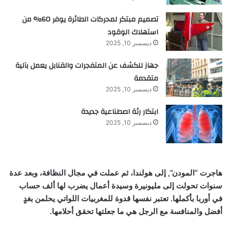
تصميم مبتكر لمحركات الطائرة يوفر 60% من
استهلاك الوقود
ديسمبر 10, 2025
جهاز للكشف عن المتفجرات والقنابل يعمل بآلية
متقدمة
ديسمبر 10, 2025
ابتكار رئة اصطناعية جديدة
ديسمبر 10, 2025
هاجرت “المودن”, إلى هولندا، ثم عملت في مجال النظافة، وبعد عدة
سنوات تحولت إلى مليونيرة وسيدة أعمال يضرب لها ألف حساب
في أوربا بأكملها. تعتبر نفسها قدوة للمغربيات اللواتي يحلمن بغدٍ
أفضل والمنافسة مع الرجل هي ما جعلتها تحقق أحلامها.