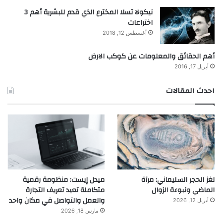
نيكولا تسلا المخترع الذي قدم للبشرية أهم 3
اختراعات
أغسطس 12, 2018
أهم الحقائق والمعلومات عن كوكب الارض
أبريل 17, 2016
احدث المقالات
لغز الحجر السليماني: مرآة
ميدل إيست: منظومة رقمية
الماضي ونبوءة الزوال
متكاملة تعيد تعريف التجارة
والعمل والتواصل في مكان واحد
أبريل 12, 2026
مارس 18, 2026