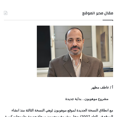
مقال مدير الموقع
أ / عاطف مظهر
مشروع موهوبون.. بداية جديدة
مع انطلاق النسخة الجديدة لموقع موهوبون (وهي النسخة الثالثة منذ انشاء
الموقع في العام 2007) يدخل مشروع موهوبون مرحلة جديدة بطموحات كبيرة