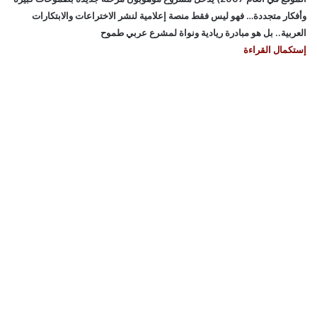
وأفكار متجددة… فهو ليس فقط منصة إعلامية لنشر الاختراعات والابتكارات
العربية.. بل هو مبادرة ريادية ونواة لمشرع عربي طموح
إستكمال القراءة