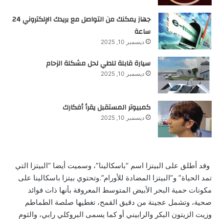
جهاز يمكنك من التواصل مع بريدك الإلكتروني 24
ساعة
ديسمبر 10, 2025
سيارة قابلة للطي لحل مشكلة الزحام
ديسمبر 10, 2025
كمبيوتر المستقبل يقرأ أفكارك
ديسمبر 10, 2025
وقد أطلق على البيتزا اسم “باسكالينا”، وسميت أيضا “البيتزا التي
تمد الحياة” و”البيتزا المضادة للأورام”.وتحتوي بيتزا باسكالينا على
مكونات حمية البحر الأبيض المتوسط المعروفة بأنها ذات فوائد
صحية، وتشمل عجينة من دقيق القمح، تغطيها صلصة الطماطم
وزيت الزيتون البكر والرابيني أو كما يسمى البروكلي رابي، والثوم