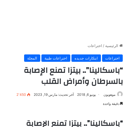
الرئيسية
/
اختراعات
اختراعات
ابتكارات جديده
اختراعات طبية
المجلة
“باسكالينا”.. بيتزا تمنع الإصابة
بالسرطان وأمراض القلب
موهوبون
يونيو 6, 2018
آخر تحديث: مارس 19, 2023
2٬450
دقيقة واحدة
“باسكالينا”.. بيتزا تمنع الإصابة