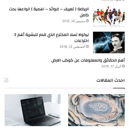
الرياضة ( تعريف – فوائد – اهمية ) انواعها بحث
كامل
ديسمبر 14, 2015
نيكولا تسلا المخترع الذي قدم للبشرية أهم 3
اختراعات
أغسطس 12, 2018
أهم الحقائق والمعلومات عن كوكب الارض
أبريل 17, 2016
احدث المقالات