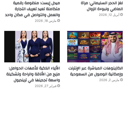
لغز الحجر السليماني: مرآة
ميدل إيست: منظومة رقمية
الماضي ونبوءة الزوال
متكاملة تعيد تعريف التجارة
والعمل والتواصل في مكان واحد
أبريل 12, 2026
مارس 18, 2026
الكازينوهات المباشرة عبر الإنترنت
الأزياء الذكية للأمهات الحوامل:
وإمكانية الوصول من السعودية
مزيج من الأناقة والراحة وتشكيلة
واسعة تجدينها في ترينديول
مارس 2, 2026
فبراير 27, 2026