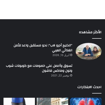
الأكثر مشاهده
“الخليج أجرو لاب”: نحو مستقبل واعد للأمن
الغذائي العربي
أبريل 13, 2026
تسوق وأحصل على خصومات مع كوبونات شوب
ونون وماكس فاشون
نوفمبر 22, 2021
احدث الابتكارات