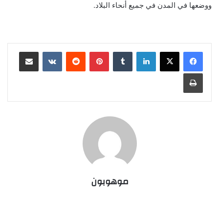
ووضعها في المدن في جميع أنحاء البلاد.
لينكدإن
بينتيريست
مشاركة عبر البريد
طباعة
موهوبون