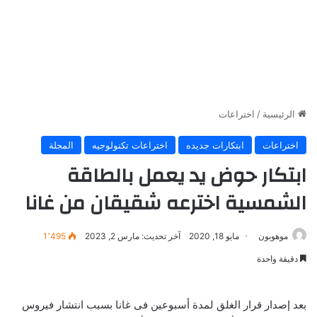
الرئيسية
/
اختراعات
اختراعات
ابتكارات جديده
اختراعات تكنولوجيه
المجلة
ابتكار حوض يد يعمل بالطاقة
الشمسية اخترعه شقيقان من غانا
موهوبون
مايو 18, 2020
آخر تحديث: مارس 2, 2023
1٬495
دقيقة واحدة
بعد إصدار قرار الغلق لمدة أسبوعين فى غانا بسبب انتشار فيروس