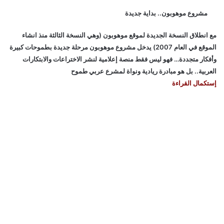
مشروع موهوبون.. بداية جديدة
مع انطلاق النسخة الجديدة لموقع موهوبون (وهي النسخة الثالثة منذ انشاء
الموقع في العام 2007) يدخل مشروع موهوبون مرحلة جديدة بطموحات كبيرة
وأفكار متجددة… فهو ليس فقط منصة إعلامية لنشر الاختراعات والابتكارات
العربية.. بل هو مبادرة ريادية ونواة لمشرع عربي طموح
إستكمال القراءة