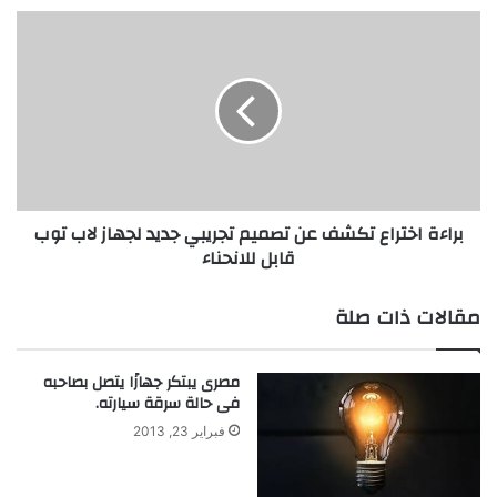
براءة
اختراع
تكشف
عن
تصميم
تجريبي
جديد
لجهاز
لاب
براءة اختراع تكشف عن تصميم تجريبي جديد لجهاز لاب توب
توب
قابل للانحناء
قابل
للانحناء
مقالات ذات صلة
مصرى يبتكر جهازًا يتصل بصاحبه
فى حالة سرقة سيارته.
فبراير 23, 2013