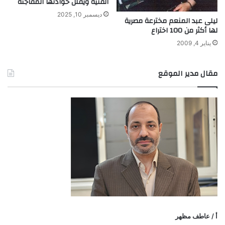
الفنية ويقلل حوادثها المفاجئة
ديسمبر 10, 2025
ليلى عبد المنعم مخترعة مصرية
لها أكثر من 100 اختراع
يناير 4, 2009
مقال مدير الموقع
أ / عاطف مظهر