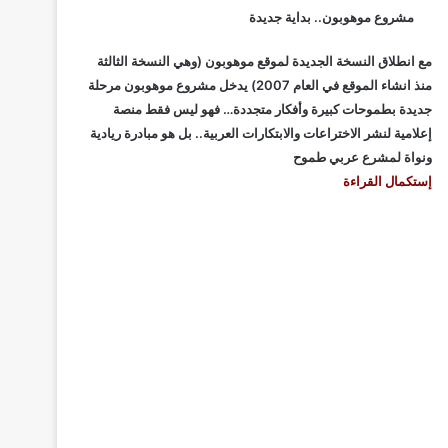
مشروع موهوبون.. بداية جديدة
مع انطلاق النسخة الجديدة لموقع موهوبون (وهي النسخة الثالثة
منذ انشاء الموقع في العام 2007) يدخل مشروع موهوبون مرحلة
جديدة بطموحات كبيرة وأفكار متجددة… فهو ليس فقط منصة
إعلامية لنشر الاختراعات والابتكارات العربية.. بل هو مبادرة ريادية
ونواة لمشرع عربي طموح
إستكمال القراءة