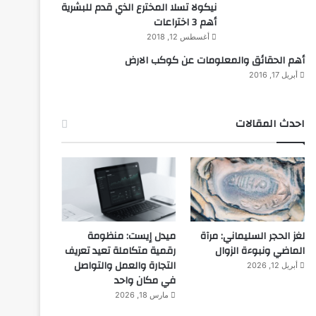
نيكولا تسلا المخترع الذي قدم للبشرية
أهم 3 اختراعات
أغسطس 12, 2018
أهم الحقائق والمعلومات عن كوكب الارض
أبريل 17, 2016
احدث المقالات
لغز الحجر السليماني: مرآة
ميدل إيست: منظومة
الماضي ونبوءة الزوال
رقمية متكاملة تعيد تعريف
التجارة والعمل والتواصل
أبريل 12, 2026
في مكان واحد
مارس 18, 2026