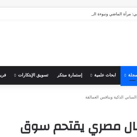
ي: مرآة الماضي ونبوءة الزوال
مجلة
ابحاث علمية
إستمارة مبتكر
تسويق الإبتكارات
فري
مباني الذكية وينافس العمالقة
عمال مصري يقتحم سوق