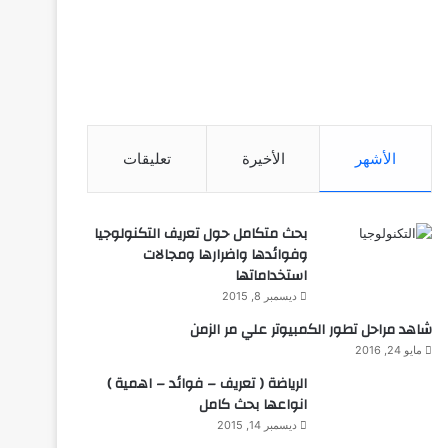
الأشهر
الأخيرة
تعليقات
بحث متكامل حول تعريف التكنولوجيا
وفوائدها واضرارها ومجالات
استخداماتها
ديسمبر 8, 2015
شاهد مراحل تطور الكمبيوتر علي مر الزمن
مايو 24, 2016
الرياضة ( تعريف – فوائد – اهمية )
انواعها بحث كامل
ديسمبر 14, 2015