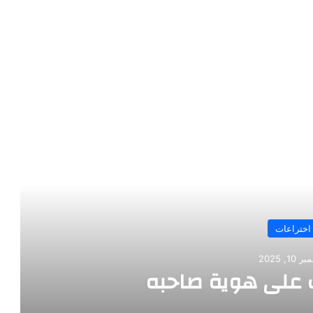
رأ التالي
اختراعات
10, 2025
على هوية صاحبه