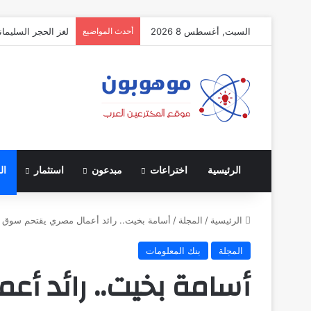
السبت, أغسطس 8 2026
أحدث المواضيع
لغز الحجر السليمان
الرئيسية
اختراعات
مبدعون
استثمار
ال
الرئيسية
/
المجلة
/
أسامة بخيت.. رائد أعمال مصري يقتحم سوق ال
المجلة
بنك المعلومات
أسامة بخيت.. رائد أ