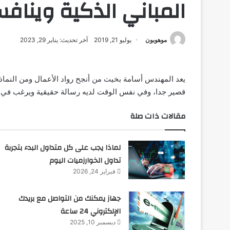
المباني الذكية ويناف
موهوبون
يوليو 21, 2019
آخر تحديث: يناير 29, 2023
يعد المهندس أسامة بخيت من أنجح رواد الأعمال ومن النم
قصير جدا، وفي نفس الوقت لديه رسالة حقيقية ويرغب في ترك
مقالات ذات صلة
لماذا يجب على كل متداول البدء بتجربة
تداول الخوارزميات اليوم
فبراير 24, 2026
جهاز يمكنك من التواصل مع بريدك
الإلكتروني 24 ساعة
ديسمبر 10, 2025