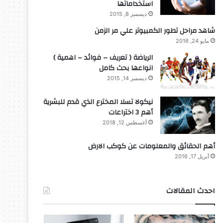
استخداماتها
ديسمبر 8, 2015
شاهد مراحل تطور الكمبيوتر علي مر الزمن
مايو 24, 2016
الرياضة ( تعريف – فوائد – اهمية )
انواعها بحث كامل
ديسمبر 14, 2015
نيكولا تسلا المخترع الذي قدم للبشرية
أهم 3 اختراعات
أغسطس 12, 2018
أهم الحقائق والمعلومات عن كوكب الارض
أبريل 17, 2016
احدث المقالات