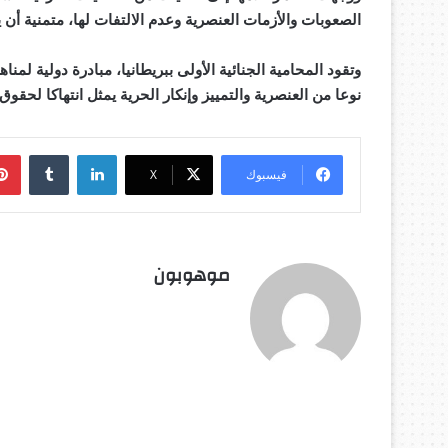
الصعوبات والأزمات العنصرية وعدم الالتفات لها، متمنية أن ي
وتقود المحامية الجنائية الأولى ببريطانيا، مبادرة دولية ل
نوعا من العنصرية والتمييز وإنكار الحرية يمثل انتهاكا لحقوق 
لينكدإن
فيسبوك
‫X
موهوبون