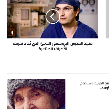
المدرس
البروفسور
اللاجئ
الذي
أعاد
تعريف
الأطراف
الصناعية
منجد المدرس البروفسور اللاجئ الذي أعاد تعريف
الأطراف الصناعية
نع القرنية باستخدام
بعاد..