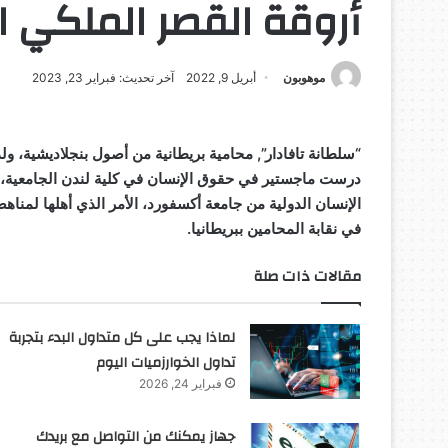
أروقة القصر الملكي ا
موهوبون
أبريل 9, 2022
آخر تحديث: فبراير 23, 2023
“سلطانة تافادار”, محامية بريطانية من أصول بنجلاديشية، و
درست ماجستير في حقوق الإنسان في كلية لندن الجامعية
الإنسان الدولية من جامعة أكسفورد، الأمر الذي أهلها لمناه
في نقابة المحامين ببريطانيا.
مقالات ذات صلة
لماذا يجب على كل متداول البدء بتجربة
تداول الخوارزميات اليوم
فبراير 24, 2026
جهاز يمكنك من التواصل مع بريدك