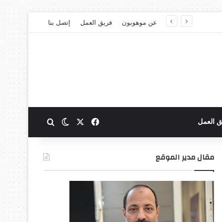
عن موهوبون
فريق العمل
إتصل بنا
‫X
فيسبوك
بحث عن
الوضع المظلم
ق العمل
مقال مدير الموقع