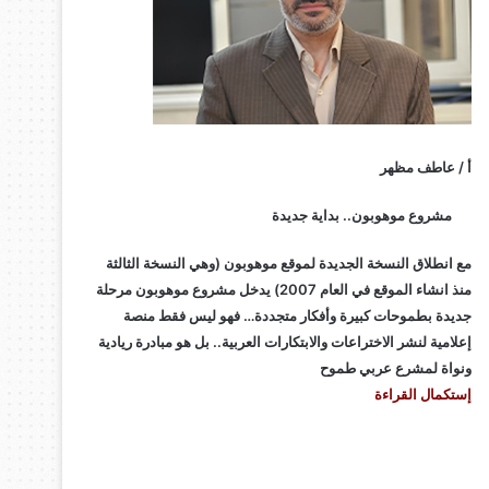
أ / عاطف مظهر
مشروع موهوبون.. بداية جديدة
مع انطلاق النسخة الجديدة لموقع موهوبون (وهي النسخة الثالثة
منذ انشاء الموقع في العام 2007) يدخل مشروع موهوبون مرحلة
جديدة بطموحات كبيرة وأفكار متجددة… فهو ليس فقط منصة
إعلامية لنشر الاختراعات والابتكارات العربية.. بل هو مبادرة ريادية
ونواة لمشرع عربي طموح
إستكمال القراءة