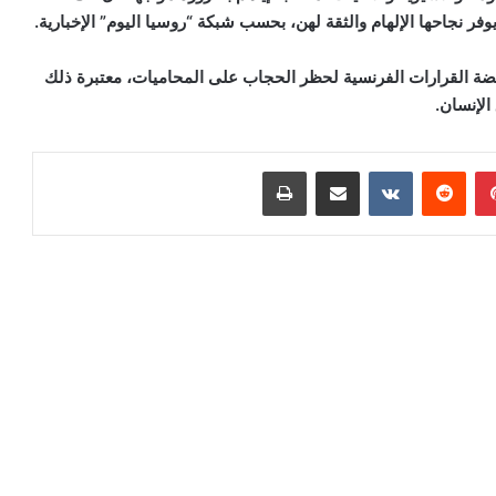
وفر نجاحها الإلهام والثقة لهن، بحسب شبكة “روسيا اليوم” الإخبارية.
مناهضة القرارات الفرنسية لحظر الحجاب على المحاميات، معتبرة ذلك
الإنسان.
بينتيريست
مشاركة عبر البريد
طباعة