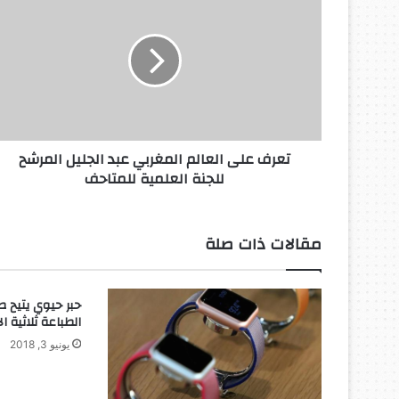
على
العالم
المغربي
عبد
الجليل
المرشح
للجنة
العلمية
تعرف على العالم المغربي عبد الجليل المرشح
للمتاحف
للجنة العلمية للمتاحف
مقالات ذات صلة
حبر حيوي يتيح ص
الطباعة ثلاثية الأ
يونيو 3, 2018