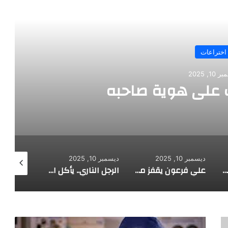
رأ التالي
اختراعات
10, 2025
على هوية صاحبه
ديسمبر 10, 2025
ديسمبر 10, 2025
ديسمبر 10, 2025
طفل مصري يخرج قصاصات الورق من أنفه وفمه
علي فرعون يقفز من الطابق العشرين ويأكل النار ويحطم سورا
الرجل الناري.. يأكل الجمر ويثني الحديد بأسنانه
منجد