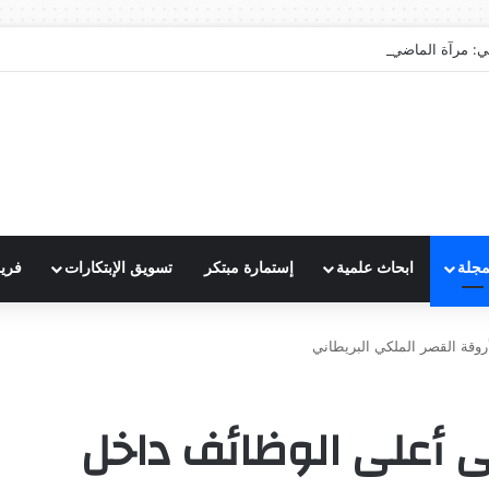
ي: مرآة الماضي ونبوءة الزوال
مجلة
ابحاث علمية
إستمارة مبتكر
تسويق الإبتكارات
فري
روقة القصر الملكي البريطاني
لى أعلى الوظائف داخل