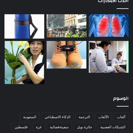
احدث الابتكارات
الوسوم
ألعاب
الألعاب
الترجمة
الذكاء الاصطناعي
السعودية
الشبكات العصبية
جائزة نوبل
سفينةفضائية
غزة
فلسطين