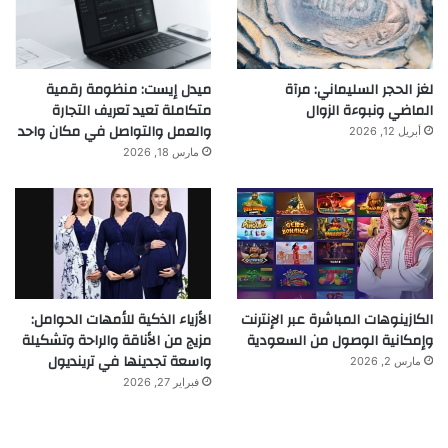
لغز الحجر السليماني: مرآة
ميدل إيست: منظومة رقمية
الماضي ونبوءة الزوال
متكاملة تعيد تعريف التجارة
والعمل والتواصل في مكان واحد
أبريل 12, 2026
مارس 18, 2026
الكازينوهات المباشرة عبر الإنترنت
الأزياء الذكية للأمهات الحوامل:
وإمكانية الوصول من السعودية
مزيج من الأناقة والراحة وتشكيلة
واسعة تجدينها في ترينديول
مارس 2, 2026
فبراير 27, 2026