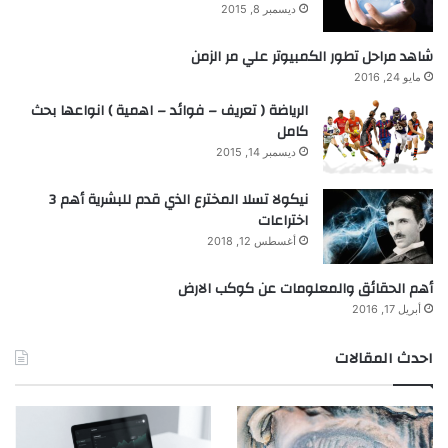
ديسمبر 8, 2015
شاهد مراحل تطور الكمبيوتر علي مر الزمن
مايو 24, 2016
الرياضة ( تعريف – فوائد – اهمية ) انواعها بحث
كامل
ديسمبر 14, 2015
نيكولا تسلا المخترع الذي قدم للبشرية أهم 3
اختراعات
أغسطس 12, 2018
أهم الحقائق والمعلومات عن كوكب الارض
أبريل 17, 2016
احدث المقالات