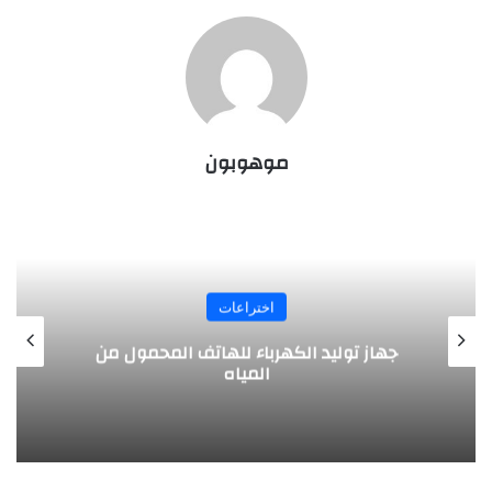
موهوبون
اختراعات
جهاز توليد الكهرباء للهاتف المحمول من
المياه