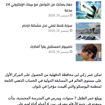
جهاز يمكنك من التواصل مع بريدك الإلكتروني 24
ساعة
ديسمبر 10, 2025
سيارة قابلة للطي لحل مشكلة الزحام
ديسمبر 10, 2025
كمبيوتر المستقبل يقرأ أفكارك
ديسمبر 10, 2025
تمكن عمر زكي ابن محافظة الدقهلية من الحصول على المركز الأول
على مستوى العالم في المسابقة الدولية في الحساب الذهني التابعة
لمنظمة اليونسكو والتي أقيمت مؤخرا في تايوان.
ويبلغ عمر الطفل 7 سنوات، ويدرس في المدرسة المحمدية، بدأت
موهبته في جمع الأرقام وهو في سن 4 أعوام أثناء لعبه على