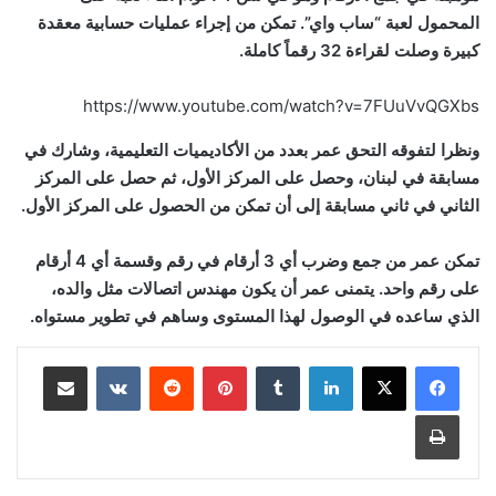
المحمول لعبة “ساب واي”. تمكن من إجراء عمليات حسابية معقدة
كبيرة وصلت لقراءة 32 رقماً كاملة.
https://www.youtube.com/watch?v=7FUuVvQGXbs
ونظرا لتفوقه التحق عمر بعدد من الأكاديميات التعليمية، وشارك في
مسابقة في لبنان، وحصل على المركز الأول، ثم حصل على المركز
الثاني في ثاني مسابقة إلى أن تمكن من الحصول على المركز الأول.
تمكن عمر من جمع وضرب أي 3 أرقام في رقم وقسمة أي 4 أرقام
على رقم واحد. يتمنى عمر أن يكون مهندس اتصالات مثل والده،
الذي ساعده في الوصول لهذا المستوى وساهم في تطوير مستواه.
لينكدإن
بينتيريست
مشاركة عبر البريد
طباعة