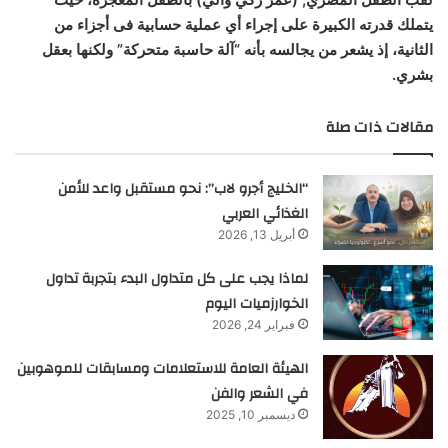
يتملك قدرته الكبيرة على إجراء أي عملية حسابية فى أجزاء من
الثانية، إذ يشعر من يجالسه بأنه “آلة حاسبة متحركة” ولكنها بعقل
بشري.
مقالات ذات صلة
“الخليج أجرو لاب”: نحو مستقبل واعد للأمن
الغذائي العربي
أبريل 13, 2026
لماذا يجب على كل متداول البدء بتجربة تداول
الخوارزميات اليوم
فبراير 24, 2026
الهيئة العامة للاستعلامات ومسابقات للموهوبين
في الشعر والفن
ديسمبر 10, 2025