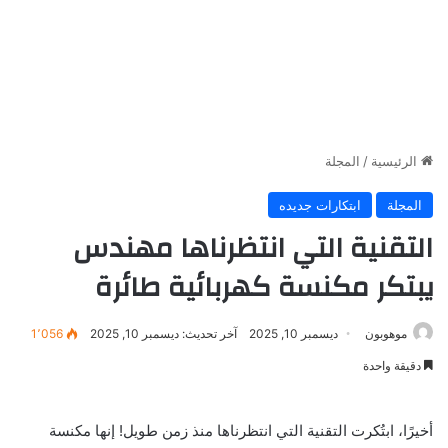
الرئيسية
/
المجلة
المجلة
ابتكارات جديده
التقنية التي انتظرناها مهندس
يبتكر مكنسة كهربائية طائرة
موهوبون
ديسمبر 10, 2025
آخر تحديث: ديسمبر 10, 2025
1٬056
دقيقة واحدة
أخيرًا، ابتُكرت التقنية التي انتظرناها منذ زمن طويل! إنها مكنسة