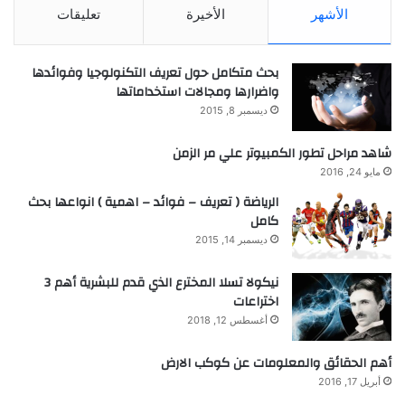
الأشهر
الأخيرة
تعليقات
بحث متكامل حول تعريف التكنولوجيا وفوائدها
واضرارها ومجالات استخداماتها
ديسمبر 8, 2015
شاهد مراحل تطور الكمبيوتر علي مر الزمن
مايو 24, 2016
الرياضة ( تعريف – فوائد – اهمية ) انواعها بحث
كامل
ديسمبر 14, 2015
نيكولا تسلا المخترع الذي قدم للبشرية أهم 3
اختراعات
أغسطس 12, 2018
أهم الحقائق والمعلومات عن كوكب الارض
أبريل 17, 2016