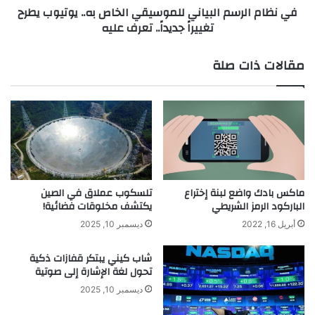
في نظام الرسم البياني للموسيقي الخاص به.. يوتيوب يطرح
تغييراً
تغييراً جديداً.. تعرف عليه
جديداً..
تعرف
عليه
مقالات ذات صلة
ماكس بادك واضع لبنة إختراع
تلسكوب عملاق في الصين
الباركود الرمز الشريطي
يكتشف مخلوقات فضائية!
أبريل 16, 2022
ديسمبر 10, 2025
شاب كيني يبتكر قفازات ذكية
تحول لغة الإشارة إلى صوتية
ديسمبر 10, 2025