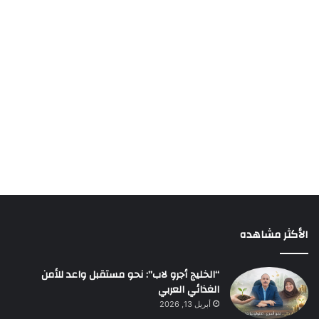
الأكثر مشاهده
“الخليج أجرو لاب”: نحو مستقبل واعد للأمن
الغذائي العربي
أبريل 13, 2026