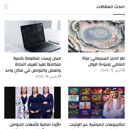
احدث المقالات
لغز الحجر السليماني: مرآة
ميدل إيست: منظومة رقمية
الماضي ونبوءة الزوال
متكاملة تعيد تعريف التجارة
والعمل والتواصل في مكان واحد
أبريل 12, 2026
مارس 18, 2026
الكازينوهات المباشرة عبر الإنترنت
الأزياء الذكية للأمهات الحوامل: