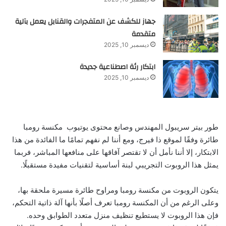
جهاز للكشف عن المتفجرات والقنابل يعمل بآلية
متقدمة
ديسمبر 10, 2025
ابتكار رئة اصطناعية جديدة
ديسمبر 10, 2025
طور بيتر سريبول المهندس وصانع محتوى يوتيوب مكنسة رومبا
طائرة وفقًا لموقع ذا فيرج، ومع أننا لم نفهم تمامًا ما الفائدة من هذا
الابتكار، إلا أننا نأمل أن لا تقتصر آفاقها على منافعها المباشر، فربما
يمثل هذا الروبوت التجريبي لبنة أساسية لتقنيات مفيدة مستقبلًا.
يتكون الروبوت من مكنسة رومبا ومراوح طائرة مسيرة ملحقة بها،
وعلى الرغم من أن المكنسة رومبا تعرف أصلًا بأنها آلة ذاتية التحكم،
فإن هذا الروبوت لا يستطيع تنظيف منزل متعدد الطوابق وحده.