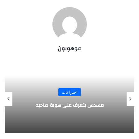
موهوبون
اختراعات
طفل م
مسدس يتعرف على هوية صاحبه