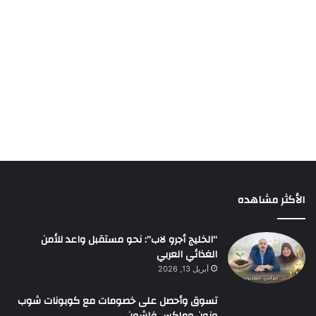
الأكثر مشاهده
“الخليج أجرو لاب”: نحو مستقبل واعد للأمن
الغذائي العربي
أبريل 13, 2026
تسوق وأحصل على خصومات مع كوبونات شوب