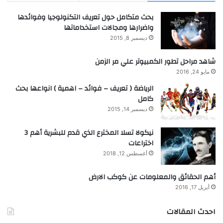
بحث متكامل حول تعريف التكنولوجيا وفوائدها
واضرارها ومجالات استخداماتها
ديسمبر 8, 2015
شاهد مراحل تطور الكمبيوتر علي مر الزمن
مايو 24, 2016
الرياضة ( تعريف – فوائد – اهمية ) انواعها بحث
كامل
ديسمبر 14, 2015
نيكولا تسلا المخترع الذي قدم للبشرية أهم 3
اختراعات
أغسطس 12, 2018
أهم الحقائق والمعلومات عن كوكب الارض
أبريل 17, 2016
احدث المقالات