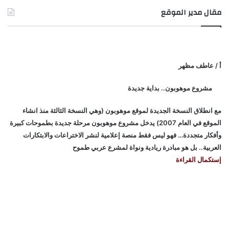
مقال مدير الموقع
أ / عاطف مظهر
مشروع موهوبون.. بداية جديدة
مع انطلاق النسخة الجديدة لموقع موهوبون (وهي النسخة الثالثة منذ انشاء
الموقع في العام 2007) يدخل مشروع موهوبون مرحلة جديدة بطموحات كبيرة
وأفكار متجددة… فهو ليس فقط منصة إعلامية لنشر الاختراعات والابتكارات
العربية.. بل هو مبادرة ريادية ونواة لمشرع عربي طموح
إستكمال القراءة