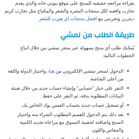
بقراءة مراجعه حقيقيه للمنتج على موقع بيوتي خانه والذي يقدم
تجارب واقعيه لكل منتجات البشره والشعر والمكياج مثل تجارب كريم
ديفرين
وتجربتي مع
افضل منتجات اي هيرب للشعر
طريقة الطلب من نمشي
يُمكنك طلب أي منتج بسهولة عبر متجر نمشي من خلال اتباع
الخطوات التالية:
الدخول لمتجر نمشي الإلكتروني من
هنا
، واختيار الدولة واللغة
من أعلى الشاشة.
النقر على خيار “حسابي” وإنشاء حساب جديد من خلال تعبئة
البيانات المطلوبة بدقة، ثم النقر على حفظ.
أو تسجيل حساب جديد بحساب الفيس بوك الخاص بك.
بعد ذلك يتم الدخول للقسم المطلوب الشراء منه واختيار
المنتج واضافته لحقيبة التسوق مع مراعاة تحديد الكمية
والمقاس واللون.