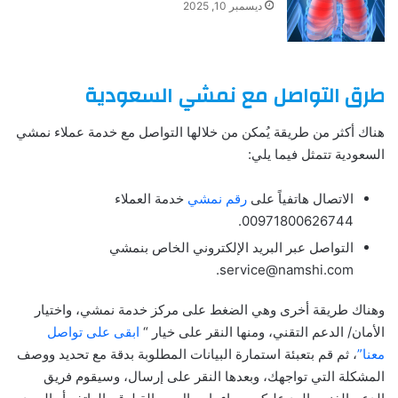
ديسمبر 10, 2025
طرق التواصل مع نمشي السعودية
هناك أكثر من طريقة يُمكن من خلالها التواصل مع خدمة عملاء نمشي
السعودية تتمثل فيما يلي:
الاتصال هاتفياً على
رقم نمشي
خدمة العملاء
00971800626744.
التواصل عبر البريد الإلكتروني الخاص بنمشي
service@namshi.com.
وهناك طريقة أخرى وهي الضغط على مركز خدمة نمشي، واختيار
الأمان/ الدعم التقني، ومنها النقر على خيار “
ابقى على تواصل
معنا”
، ثم قم بتعبئة استمارة البيانات المطلوبة بدقة مع تحديد ووصف
المشكلة التي تواجهك، وبعدها النقر على إرسال، وسيقوم فريق