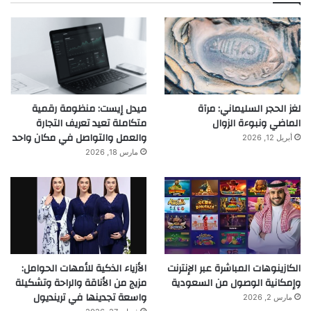
لغز الحجر السليماني: مرآة
ميدل إيست: منظومة رقمية
الماضي ونبوءة الزوال
متكاملة تعيد تعريف التجارة
والعمل والتواصل في مكان واحد
أبريل 12, 2026
مارس 18, 2026
الكازينوهات المباشرة عبر الإنترنت
الأزياء الذكية للأمهات الحوامل:
وإمكانية الوصول من السعودية
مزيج من الأناقة والراحة وتشكيلة
واسعة تجدينها في ترينديول
مارس 2, 2026