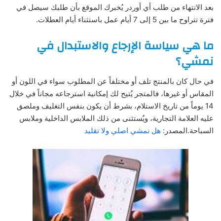
بعد الانتهاء من طلب أي أوردر يُخبرك الموقع بأن طلبك سيصل في
فترة تتراوح ما بين 5 إلى 7 أيام عمل باستثناء أيام العطلات.
ما هي سياسة الإرجاع والاستبدال في
نمشي؟
في حال كان بالمنتج تلف أو مختلفاً عن المطلوب سواء في اللون أو
المقاس أو غيرها، فالمتجر يُتيح لك إمكانية استرجاعه مجاناً في خلال
14 يوماً من تاريخ الاستلام، بشرط أن يكون بنفس التغليف وملصق
عليه العلامة التجارية، ويُستثنى من ذلك الملابس الداخلية وملابس
السباحة.المصدر:
هل نمشي اصلي ولا تقليد