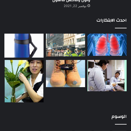
ونون وماكس فاشون
نوفمبر 22, 2021
احدث الابتكارات
الوسوم