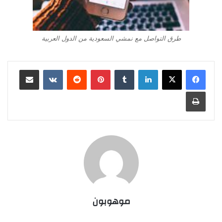
طرق التواصل مع نمشي السعودية من الدول العربية
لينكدإن
بينتيريست
مشاركة عبر البريد
طباعة
موهوبون