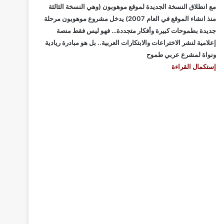
مع انطلاق النسخة الجديدة لموقع موهوبون (وهي النسخة الثالثة
منذ انشاء الموقع في العام 2007) يدخل مشروع موهوبون مرحلة
جديدة بطموحات كبيرة وأفكار متجددة… فهو ليس فقط منصة
إعلامية لنشر الاختراعات والابتكارات العربية.. بل هو مبادرة ريادية
ونواة لمشرع عربي طموح
إستكمال القراءة