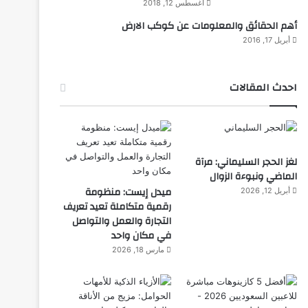
أغسطس 12, 2018
أهم الحقائق والمعلومات عن كوكب الارض
أبريل 17, 2016
احدث المقالات
لغز الحجر السليماني: مرآة
الماضي ونبوءة الزوال
ميدل إيست: منظومة
أبريل 12, 2026
رقمية متكاملة تعيد تعريف
التجارة والعمل والتواصل
في مكان واحد
مارس 18, 2026