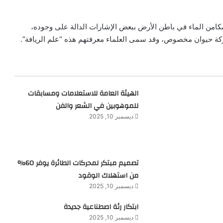
كامن الماء في باطن الأرض ببعض الإشارات الدالة على وجوده،
بحركة حيوان مخصوص، وقد سمى العلماء معرفتهم هذه “علم الريافة”.
الهيئة العامة للاستعلامات ومسابقات
للموهوبين في الشعر والفن
ديسمبر 10, 2025
تصميم مبتكر لمحركات الطائرة يوفر 60%
من استهلاك الوقود
ديسمبر 10, 2025
ابتكار رئة اصطناعية جديدة
ديسمبر 10, 2025