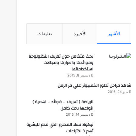
الأشهر
الأخيرة
تعليقات
بحث متكامل حول تعريف التكنولوجيا
وفوائدها واضرارها ومجالات
استخداماتها
ديسمبر 8, 2015
شاهد مراحل تطور الكمبيوتر علي مر الزمن
مايو 24, 2016
الرياضة ( تعريف – فوائد – اهمية )
انواعها بحث كامل
ديسمبر 14, 2015
نيكولا تسلا المخترع الذي قدم للبشرية
أهم 3 اختراعات