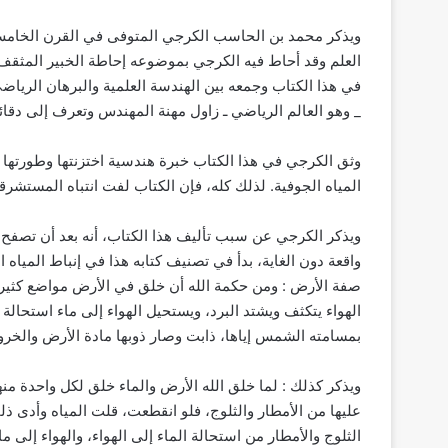
ويذكر محمد بن الحاسب الكرجي المتوفى في القرن الخامس ا
العلم وقد أحاط فيه الكرجي بموضوعه إحاطة الخبير المثقف
في هذا الكتاب وجمعه بين الهندسة العلمية والبرهان الريا
_ وهو العالم الرياضي ـ زاول مهنة المهندس وتعرف إلى دقا
وثق الكرجي في هذا الكتاب خبرة هندسية اختزنتها وطورتها ا
المياه الجوفية. لذلك كله، فإن الكتاب لفت انتباه المستشرقين
ويذكر الكرجي عن سبب تأليف هذا الكتاب، أنه بعد أن تصفح
واقعة دون الغاية، بدأ في تصنيف كتابه هذا في إنباط المياه 
صفة الأرض : ومن حكمة الله أن خلق في الأرض مواضع كثيرة
الهواء يتكثف ويشتد البرد، ويستحيل الهواء إلى ماء استحالة قو
بمسامته الشمس إياها، ذابت وصار ذوبها مادة الأرض والخرو
ويذكر كذلك : لما خلق الله الأرض والماء خلق لكل واحدة منهما
عليها من الأمطار والثلوج، فلو انقطعت، قلت المياه وأدى ذ
الثلوج والأمطار من استحالة الماء إلى الهواء، والهواء إلى ما