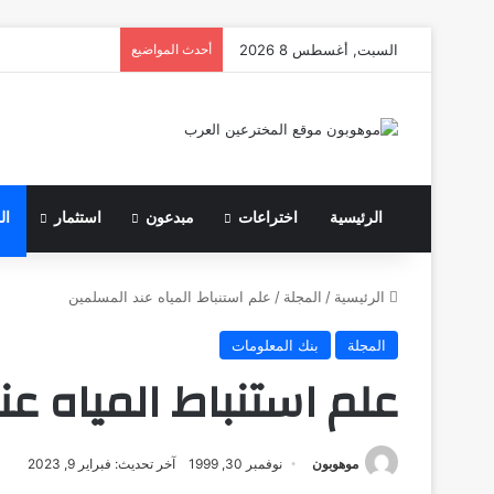
السبت, أغسطس 8 2026
أحدث المواضيع
الرئيسية
اختراعات
مبدعون
استثمار
ال
الرئيسية
/
المجلة
/
علم استنباط المياه عند المسلمين
المجلة
بنك المعلومات
علم استنباط المياه ع
موهوبون
نوفمبر 30, 1999
آخر تحديث: فبراير 9, 2023