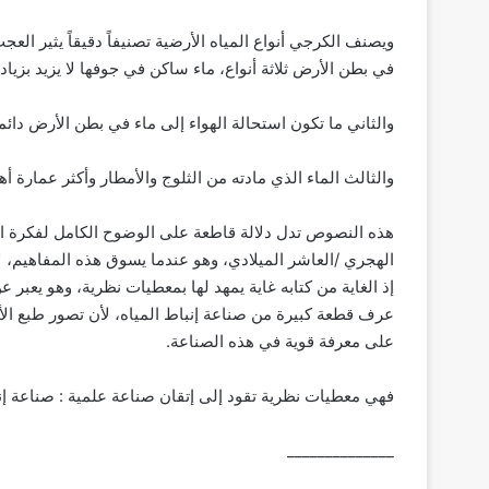
ويصنف الكرجي أنواع المياه الأرضية تصنيفاً دقيقاً يثير العج
في بطن الأرض ثلاثة أنواع، ماء ساكن في جوفها لا يزيد بزيادة ال
والثاني ما تكون استحالة الهواء إلى ماء في بطن الأرض دائما
والثالث الماء الذي مادته من الثلوج والأمطار وأكثر عمارة أهل
هذه النصوص تدل دلالة قاطعة على الوضوح الكامل لفكرة ال
الهجري /العاشر الميلادي، وهو عندما يسوق هذه المفاهيم، لا ي
إذ الغاية من كتابه غاية يمهد لها بمعطيات نظرية، وهو يعبر
عرف قطعة كبيرة من صناعة إنباط المياه، لأن تصور طبع الأ
على معرفة قوية في هذه الصناعة.
فهي معطيات نظرية تقود إلى إتقان صناعة علمية : صناعة إنبا
______________