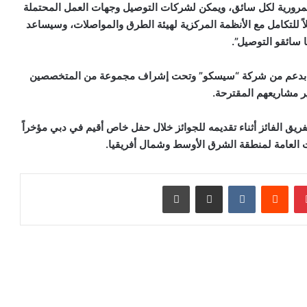
مرورية لكل سائق، ويمكن لشركات التوصيل وجهات العمل المحتملة
ً للتكامل مع الأنظمة المركزية لهيئة الطرق والمواصلات، وسيساعد
 سائقو التوصيل”.
صلات بدعم من شركة “سيسكو” وتحت إشراف مجموعة من المتخصصين
ير مشاريعهم المقترحة.
ريق الفائز أثناء تقديمه للجوائز خلال حفل خاص أقيم في دبي مؤخراً
 العامة لمنطقة الشرق الأوسط وشمال أفريقيا.
بينتيريست
مشاركة عبر البريد
طباعة