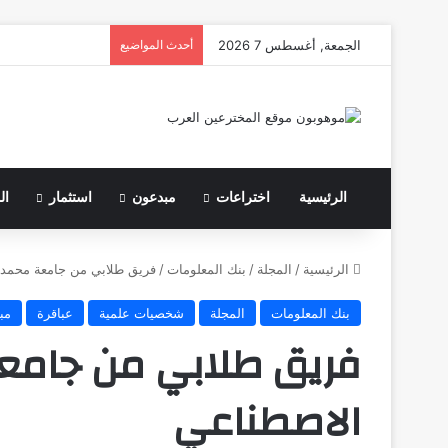
الجمعة, أغسطس 7 2026
أحدث المواضيع
الرئيسية
اختراعات
مبدعون
استثمار
ال
الرئيسية
/
المجلة
/
بنك المعلومات
/
فريق طلابي من جامعة محمد ب
بنك المعلومات
المجلة
شخصيات علمية
عباقرة
مب
فريق طلابي من جامعة 
الاصطناعي