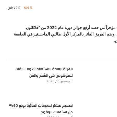
691
2 دقائق
تمكن عدد من طلاب جامعة محمد بن زايد للذكاء الاصطناعي مؤخراً من حصد أرفع جوائز دورة عام 2022 من “هاكاثون
وضم الفريق الفائز بالمركز الأول طالبي الماجستير في الجامعة
.
الهيئة العامة للاستعلامات ومسابقات
للموهوبين في الشعر والفن
ديسمبر 10, 2025
تصميم مبتكر لمحركات الطائرة يوفر 60%
من استهلاك الوقود