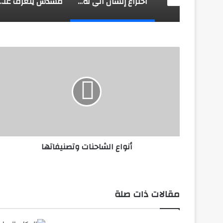
طائرة روسية لا تحتاج إلى مطار
اختراع إنسان آلي له عضلات حية
مسدس يتعرف على 
أنواع
الشاحنات
وتصنيفاتها
أنواع الشاحنات وتصنيفاتها
مقالات ذات صلة