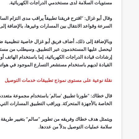
مستويات السلامة لدى مستخدمي الدراجات الكهربائية.
وقال أبو غزال: “اقترح فريقنا تطبيقاً يراقب مدى التزام السا
السرعة وقواعد الانتقال بين المسارات وغيرها، بالإضافة إلى
وبالإضافة إلى ذلك، أضاف فريق أبو غزال خاصية تنظيمية ضمن
ليحصل عليها المستخدمون عبر التطبيق. وسيطلب من مستخد
إرشادات قيادة الدراجات الكهربائية، إما باستخدام الهاتف أو
القيادة لديهم باستخدام مستشعر التسارع الموجود في هواتف
نقلة نوعية على مستوى نموذج تطبيقات خدمات التوصيل
قال خطاك: “طورنا تطبيق ’سالم‘ باستخدام مجموعة متعددة م
الخاصة بالأجهزة المتحركة. ويراقب التطبيق المسارات التي ي
ويتمثل هدف خطاك وفريقه من تطوير “سالم” بتغيير طريقة ت
سلامة عمليات التوصيل بدلاً من عددها.