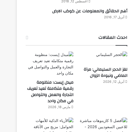
أغسطس 12, 2018
أهم الحقائق والمعلومات عن كوكب الارض
أبريل 17, 2016
احدث المقالات
لغز الحجر السليماني: مرآة
الماضي ونبوءة الزوال
ميدل إيست: منظومة
أبريل 12, 2026
رقمية متكاملة تعيد تعريف
التجارة والعمل والتواصل
في مكان واحد
مارس 18, 2026