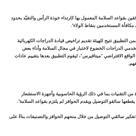
ئقين بقواعد السلامة المعمول بها كارتداء خوذة الرأس والتقيّد بحدود
 مكافأة المستخدمين بنقاط الولاء”.
 التطبيق تتيح للهيئة تقديم تراخيص قيادة الدراجات الكهربائية
مي الدراجات الخضوع لاختبار في مجال السلامة وأداء بعض
 الواقع الافتراضي “ميتافيرس”، ليقوم التطبيق بعدها بتقييم عادات
هم.
ن التقنيات بما في ذلك الرؤية الحاسوبية وأجهزة الاستشعار
قطعها سائقو التوصيل ويقدم الحوافز لم يلتزم بقواعد السلامة”.
فكير سائقي التوصيل من خلال منحهم الحوافز والتصنيفات بناءً على