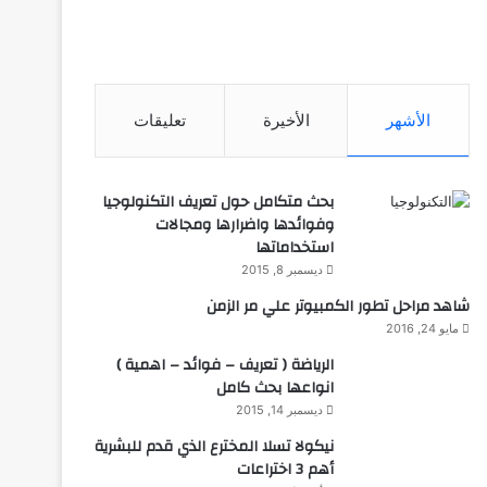
الأشهر
الأخيرة
تعليقات
بحث متكامل حول تعريف التكنولوجيا
وفوائدها واضرارها ومجالات
استخداماتها
ديسمبر 8, 2015
شاهد مراحل تطور الكمبيوتر علي مر الزمن
مايو 24, 2016
الرياضة ( تعريف – فوائد – اهمية )
انواعها بحث كامل
ديسمبر 14, 2015
نيكولا تسلا المخترع الذي قدم للبشرية
أهم 3 اختراعات