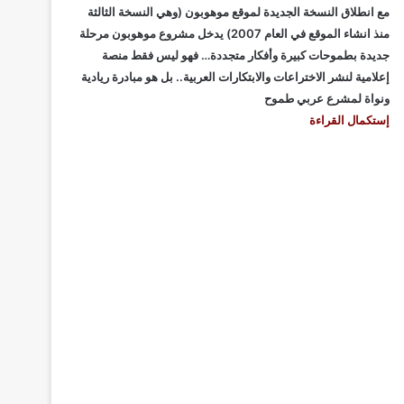
مع انطلاق النسخة الجديدة لموقع موهوبون (وهي النسخة الثالثة
منذ انشاء الموقع في العام 2007) يدخل مشروع موهوبون مرحلة
جديدة بطموحات كبيرة وأفكار متجددة… فهو ليس فقط منصة
إعلامية لنشر الاختراعات والابتكارات العربية.. بل هو مبادرة ريادية
ونواة لمشرع عربي طموح
إستكمال القراءة