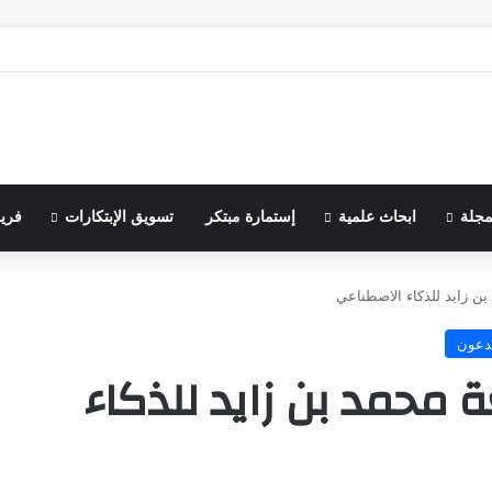
مجلة
ابحاث علمية
إستمارة مبتكر
تسويق الإبتكارات
فري
ن زايد للذكاء الاصطناعي
دعون
محمد بن زايد للذكاء