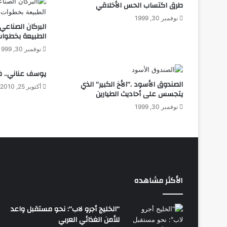
طرق اكتساب الحس الأخلاقي
نوفمبر 30, 1999
البركان الصناعي
الطبيعة بخطوا
نوفمبر 30, 1999
يوسف عناني.. ف
الصندوق الأسود .”الأخ الكبير” الذي
أكتوبر 25, 2010
يتجسس على أحاديث الطيارين
نوفمبر 30, 1999
الأكثر مشاهده
“الخليج أجرو لاب”: نحو مستقبل واعد
للأمن الغذائي العربي