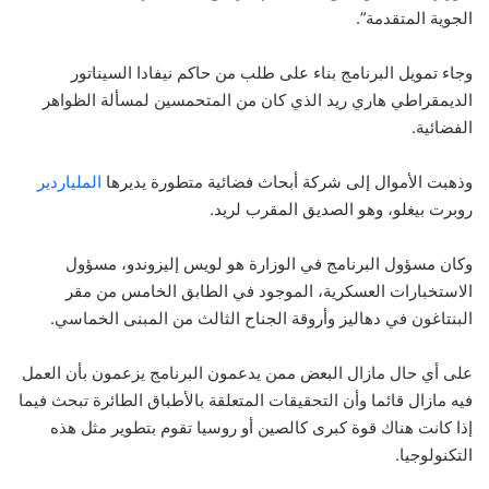
الجوية المتقدمة”.
وجاء تمويل البرنامج بناء على طلب من حاكم نيفادا السيناتور
الديمقراطي هاري ريد الذي كان من المتحمسين لمسألة الظواهر
الفضائية.
وذهبت الأموال إلى شركة أبحاث فضائية متطورة يديرها
الملياردير
روبرت بيغلو، وهو الصديق المقرب لريد.
وكان مسؤول البرنامج في الوزارة هو لويس إليزوندو، مسؤول
الاستخبارات العسكرية، الموجود في الطابق الخامس من مقر
البنتاغون في دهاليز وأروقة الجناح الثالث من المبنى الخماسي.
على أي حال مازال البعض ممن يدعمون البرنامج يزعمون بأن العمل
فيه مازال قائما وأن التحقيقات المتعلقة بالأطباق الطائرة تبحث فيما
إذا كانت هناك قوة كبرى كالصين أو روسيا تقوم بتطوير مثل هذه
التكنولوجيا.