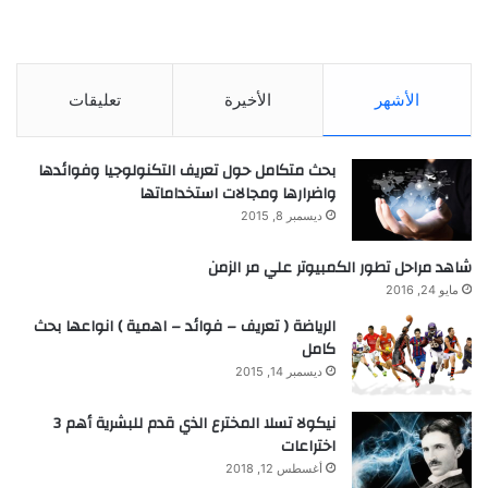
الأشهر
الأخيرة
تعليقات
بحث متكامل حول تعريف التكنولوجيا وفوائدها
واضرارها ومجالات استخداماتها
ديسمبر 8, 2015
شاهد مراحل تطور الكمبيوتر علي مر الزمن
مايو 24, 2016
الرياضة ( تعريف – فوائد – اهمية ) انواعها بحث
كامل
ديسمبر 14, 2015
نيكولا تسلا المخترع الذي قدم للبشرية أهم 3
اختراعات
أغسطس 12, 2018