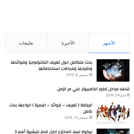
الأشهر
الأخيرة
تعليقات
بحث متكامل حول تعريف التكنولوجيا وفوائدها
واضرارها ومجالات استخداماتها
ديسمبر 8, 2015
شاهد مراحل تطور الكمبيوتر علي مر الزمن
مايو 24, 2016
الرياضة ( تعريف – فوائد – اهمية ) انواعها بحث
كامل
ديسمبر 14, 2015
نيكولا تسلا المخترع الذي قدم للبشرية أهم 3