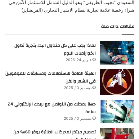
السعودي “نجيب الطريقي” وهو الدليل الشامل للاستثمار الآمن في
شراء رخصة علامة تجارية بنظام الامتياز التجاري (الفرنشايز)
مقالات ذات صلة
لماذا يجب على كل متداول البدء بتجربة تداول
الخوارزميات اليوم
فبراير 24, 2026
الهيئة العامة للاستعلامات ومسابقات للموهوبين
في الشعر والفن
ديسمبر 10, 2025
جهاز يمكنك من التواصل مع بريدك الإلكتروني 24
ساعة
ديسمبر 10, 2025
تصميم مبتكر لمحركات الطائرة يوفر 60% من