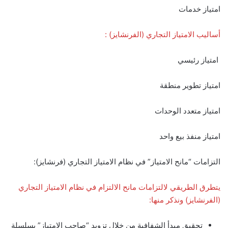
امتياز خدمات
أساليب الامتياز التجاري (الفرنشايز) :
امتياز رئيسي
امتياز تطوير منطقة
امتياز متعدد الوحدات
امتياز منفذ بيع واحد
التزامات “مانح الامتياز” في نظام الامتياز التجاري (فرنشايز):
يتطرق الطريقي لالتزامات مانح الالتزام في نظام الامتياز التجاري
(الفرنشايز) ونذكر منها:
تحقيق مبدأ الشفافية من خلال تزويد “صاحب الامتياز” بسلسلة