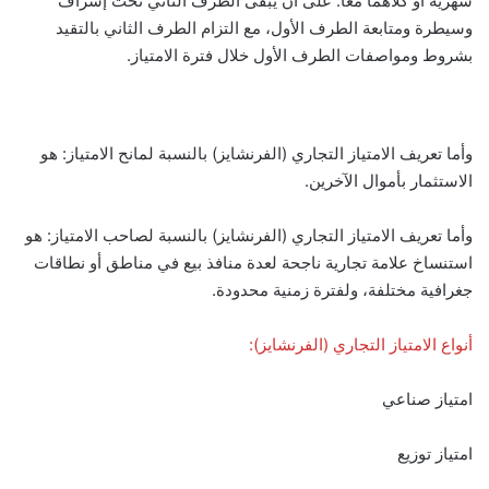
شهرية أو كلاهما معاً. على أن يبقى الطرف الثاني تحت إشراف
وسيطرة ومتابعة الطرف الأول، مع التزام الطرف الثاني بالتقيد
بشروط ومواصفات الطرف الأول خلال فترة الامتياز.
وأما تعريف الامتياز التجاري (الفرنشايز) بالنسبة لمانح الامتياز: هو
الاستثمار بأموال الآخرين.
وأما تعريف الامتياز التجاري (الفرنشايز) بالنسبة لصاحب الامتياز: هو
استنساخ علامة تجارية ناجحة لعدة منافذ بيع في مناطق أو نطاقات
جغرافية مختلفة، ولفترة زمنية محدودة.
أنواع الامتياز التجاري (الفرنشايز):
امتياز صناعي
امتياز توزيع