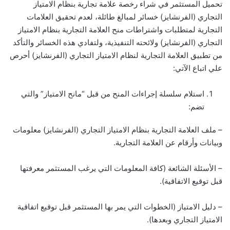
تحميل المستثمر في شراء رخصة علامة تجارية بنظام الامتياز
التجاري (الفرنشايز) خسائر لمبالغ طائلة، لعدم تحقيق العلامات
التجارية لمتطلبات واشتراطات منح العلامة التجارية بنظام الامتياز
التجاري (الفرنشايز) ولائحته التنفيذية، ولتفادي هذه الخسائر والتأكد
من تطبيق العلامة التجارية لنظام الامتياز التجاري (الفرنشايز) أحرص
علي اتباع الآتي:
استلام سلسلة إجراءات المنح من قبل “مانح الامتياز” والتي
تضم:
– ملف العلامة التجارية بنظام الامتياز التجاري (الفرنشايز) معلومات
وبيانات وأرقام عن العلامة التجارية.
– الأسئلة الشائعة (كافة المعلومات التي يرغب المستثمر معرفتها
قبل توقيع الاتفاقية).
– دليل الامتياز (الخطوات التي يمر بها المستثمر قبل توقيع اتفاقية
الامتياز التجاري وبعدها).