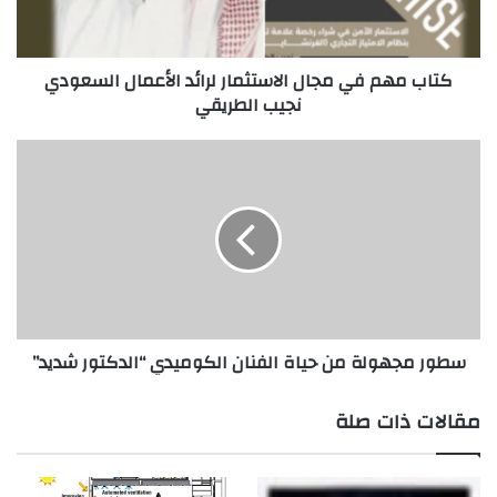
الأعمال
السعودي
نجيب
كتاب مهم في مجال الاستثمار لرائد الأعمال السعودي
الطريقي
نجيب الطريقي
سطور
مجهولة
من
حياة
الفنان
الكوميدي
“الدكتور
شديد”
سطور مجهولة من حياة الفنان الكوميدي “الدكتور شديد”
مقالات ذات صلة