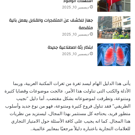
استهلاك الوقود
ديسمبر 10, 2025
جهاز للكشف عن المتفجرات والقنابل يعمل بآلية
متقدمة
ديسمبر 10, 2025
ابتكار رئة اصطناعية جديدة
ديسمبر 10, 2025
يأتى هذا الدليل الهام ليسد ثغرة من ثغرات المكتبة العربية، وربما
الأدلة والكتب التى تناولت هذا الأمر، عالجت موضوعات وقضايا كثيرة
ومتنوعة، وتطرقت لموضوعاته بشكل مقتضب. أما دليل “نجيب
الطريقي” فقد تناول فروع كثيرة ومتنوعة، فهو من نوع جديد وأسلوب
متطور فريد، يحتاجه كل مستثمر بهذا المجال، ليستزيد من نظريات
هذا المجال. كما انه يجيب على كافة الأسئلة حول الامتياز التجاري
للعلامات التجارية باعتباره دليلاً مرجعيًا بمعايير عالمية..