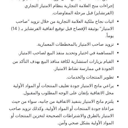
إجراءات منح العلامة التجارية بنظام الامتياز التجاري
(الفرنشايز) قبل مرحلة المفاوضات.
اثبات نجاح ملكية العلامة التجارية من خلال تزويد “صاحب
الامتياز” بوثيقة الإفصاح قبل توقيع اتفاقية الفرنشايز بـ ( 14)
يوماً.
تزويد صاحب الامتياز بالمخططات المعمارية.
المساهمة في اختيار وتحديد منفذ البيع لصاحب الامتياز.
القيام بزيارات استشارية لكافة منافذ البيع بهدف التأكد من
الجودة في ممارسة نشاط الامتياز.
تطوير المنتجات والخدمات.
يراعي مانح الامتياز جودة تغليف المنتجات أو المواد الأولية
محل الاتفاقية بإتقان على الوجه المطلوب والمقبول.
يلتزم مانح الامتياز بتنفيذ الاتفاقية من جانبه، سواء من حيث
مراعاة جودة المنتجات أو المواد الأولية، وكذلك تزويد صاحب
الامتياز بالطرق والاشتراطات الصحيحة لتخزين المنتجات أو
المواد الأولية بشكل صحي وآمن.