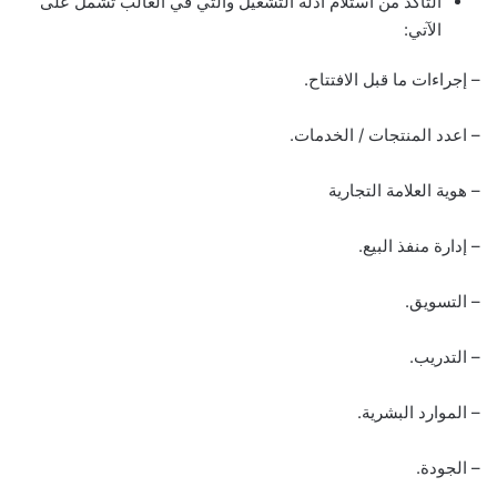
التأكد من استلام أدلة التشغيل والتي في الغالب تشمل على
الآتي:
– إجراءات ما قبل الافتتاح.
– اعدد المنتجات / الخدمات.
– هوية العلامة التجارية
– إدارة منفذ البيع.
– التسويق.
– التدريب.
– الموارد البشرية.
– الجودة.