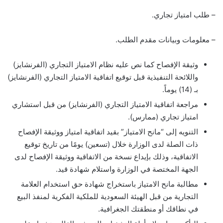
– طلب امتياز تجاري.
– معلومات وبيانات مقدم الطلب.
وثيقة الإفصاح كما نص عليه نظام الامتياز التجاري (الفرنشايز)
واللائحة التنفيذية قبل توقيع اتفاقية الامتياز التجاري (الفرنشايز)
بـ (14) يوماً.
مراجعة اتفاقية الامتياز التجاري (الفرنشايز) من قبل استشاري
امتياز تجاري (ممارس).
التنويه إلى “مانح الامتياز” بقيد اتفاقية امتياز ووثيقة الإفصاح
ذات الصلة لدى الوزارة خلال (تسعين) يومًا من تاريخ توقيع
الاتفاقية، وذلك بإيداع نسخة من الاتفاقية ووثيقة الإفصاح لدى
الجهة المختصة في الوزارة واستلام شهادة قيد.
مطالبة مانح الامتياز باستخراج شهادة حق استخدام العلامة
التجارية من قبل الهيئة السعودية للملكية الفكرية لمنفذ البيع
في نطاقك أو منطقتك الجغرافية.