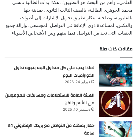
العلمى.. وأهم من البحث هو التطبيق”.. هكذا بدأت الطالبة نانسى
محمد الجوهرى الطالبة، بالصف الثالث الثانوى، بمدينة بنها
بالقليوبية، وصاحبة ابتكار تطبيق تحويل الإشارات إلى أصوات
والعكس، لمساعدة ذوى الإعاقة فى التواصل المجتمعى، وإزالة جميع
العقبات التى تحد من التواصل فيما بينهم وبين الأشخاص الأسوياء.
مقالات ذات صلة
لماذا يجب على كل متداول البدء بتجربة تداول
الخوارزميات اليوم
فبراير 24, 2026
الهيئة العامة للاستعلامات ومسابقات للموهوبين
في الشعر والفن
ديسمبر 10, 2025
جهاز يمكنك من التواصل مع بريدك الإلكتروني 24
ساعة