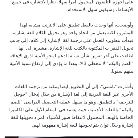
على أجهزة التليفون المحمول أمرا سهلا، نظرا لانتشاره فى جميع
الأوساط، وسيكون سهل الاستخدام.
وأوضحت، أنها وجدت بالفعل تطبيق على الانترنت مشابه لهذا
المشروع لكنه يعمل من اتجاه واحد وهو تحويل الكلام للغة إشارة،
فبدأت بتطويره للعمل على ترجمة لغة الإشارة إلى كلام، إلى جانب
تحويل الفقرات المكتوبة بالكتب للغة الإشارة، مشيرة إلى أنها
اطلعت على آخر تقرير بشأن نسبة الدعم لمحو الأمية لذوى الإعاقة
“الصم والبكم” لا تتخطى 3%، وهذا ما يؤدى إلى ارتفاع نسبة الأمية
بينهم سنويا.
وأشارت “نانسى”، إلى أن التطبيق ايضا يمكنه من ترجمه اللغات
الأخرى غير اللغة العربية إلى لغة الإشارة من خلال إدخال “جوجل
للترجمة” بالتطبيق، وهو ما يسهل عملية التحصيل الدراسى “للصم
والبكم” باللغات الأجنبية، حيث يعتمد فى المقام الأول على الكاميرا
الخاصة بالهتف المحمول لالتقاط صور للأشياء المراد تحويلها للغة
إشارة وخلال ثوان يتم تحويلها للغة إشارة مفهومة لهم.