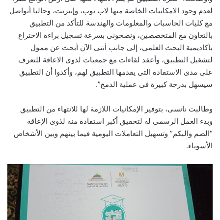
لعدم وجود الامكانيات الخاصة منها لاب توب، وإنترنت، وحاليا أتواصل
مع كليات الحاسبات والمعلومات والهندسة للتأكد من التطبيق
بالتعاون مع المتخصصين، ونصحونى بسرعة تسجيل براءة الاختراع
بأكاديمية البحث العلمى، إلى جانب أننى الآن أبحث عن ممول
لتشغيل التطبيق، وأعقد لقاءات مع جمعيات لذوى الاعاقة للتعرف
على مدى الاستفادة التى يقدمها التطبيق لهم، وأكدوا أن التطبيق
سيسهل بدرجة كبيرة فى عملية الدمج”.
وطالبت نانسى، بتوفير الإمكانيات اللازمة لها للانتهاء من التطبيق
وبدء العمل الرسمى له لتحقيق أكبر استفادة منه لذوى الإعاقة
“الصم والبكم” وتسهيل التعاملات اليومية فيما بينهم وبين الأشخاص
الأسوياء.