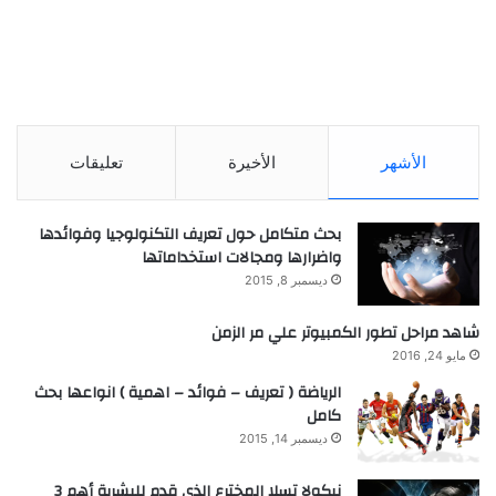
الأشهر
الأخيرة
تعليقات
بحث متكامل حول تعريف التكنولوجيا وفوائدها
واضرارها ومجالات استخداماتها
ديسمبر 8, 2015
شاهد مراحل تطور الكمبيوتر علي مر الزمن
مايو 24, 2016
الرياضة ( تعريف – فوائد – اهمية ) انواعها بحث
كامل
ديسمبر 14, 2015
نيكولا تسلا المخترع الذي قدم للبشرية أهم 3