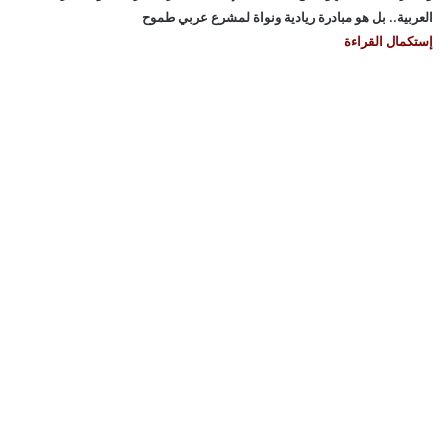
العربية.. بل هو مبادرة ريادية ونواة لمشرع عربي طموح
إستكمال القراءة