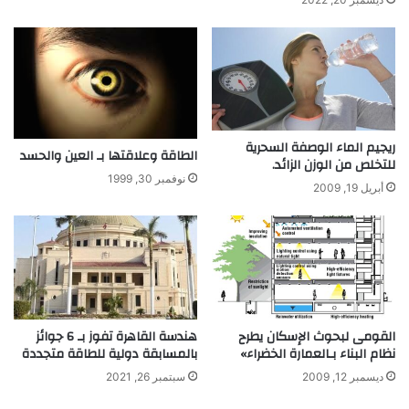
ريجيم الماء الوصفة السحرية
الطاقة وعلاقتها بـ العين والحسد
للتخلص من الوزن الزائد.
نوفمبر 30, 1999
أبريل 19, 2009
القومى لبحوث الإسكان يطرح
هندسة القاهرة تفوز بـ 6 جوائز
نظام البناء بـالعمارة الخضراء»
بالمسابقة دولية للطاقة متجددة
ديسمبر 12, 2009
سبتمبر 26, 2021