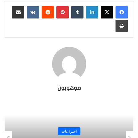
لينكدإن
بينتيريست
مشاركة عبر البريد
طباعة
موهوبون
المجلة