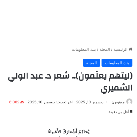
الرئيسية
/
المجلة
/
بنك المعلومات
بنك المعلومات
المجلة
(ليتهم يعلَمون).. شعر د. عبد الولي
الشميري
موهوبون
ديسمبر 10, 2025
آخر تحديث: ديسمبر 10, 2025
6٬082
أقل من دقيقة
يُحاكِمُ أَشْعارَكَ الأَغبياءُ