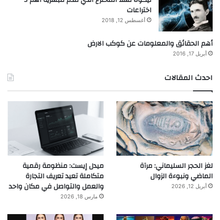
اختراعات
أغسطس 12, 2018
أهم الحقائق والمعلومات عن كوكب الارض
أبريل 17, 2016
احدث المقالات
لغز الحجر السليماني: مرآة
ميدل إيست: منظومة رقمية
الماضي ونبوءة الزوال
متكاملة تعيد تعريف التجارة
والعمل والتواصل في مكان واحد
أبريل 12, 2026
مارس 18, 2026