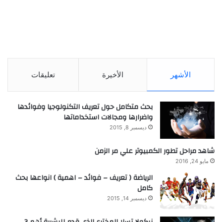
الأشهر
الأخيرة
تعليقات
بحث متكامل حول تعريف التكنولوجيا وفوائدها
واضرارها ومجالات استخداماتها
ديسمبر 8, 2015
شاهد مراحل تطور الكمبيوتر علي مر الزمن
مايو 24, 2016
الرياضة ( تعريف – فوائد – اهمية ) انواعها بحث
كامل
ديسمبر 14, 2015
نيكولا تسلا المخترع الذي قدم للبشرية أهم 3