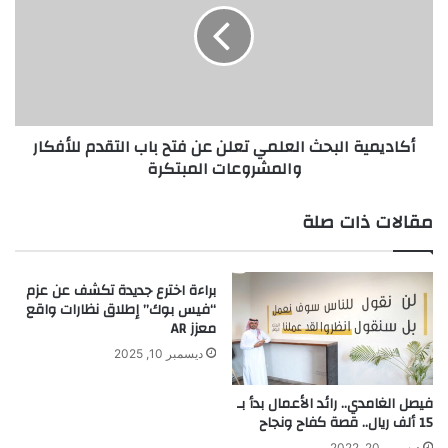
تعلن
عن
فتح
باب
التقدم
للأفكار
أكاديمية البحث العلمي تعلن عن فتح باب التقدم للأفكار
والمشروعات
والمشروعات المبتكرة
المبتكرة
مقالات ذات صلة
براءة اخترع جديدة تكشف عن عزم
“فيس بوك” إطلاق نظارات واقع
معزز AR
ديسمبر 10, 2025
فيصل الغامدي.. رائد الأعمال بدأ بـ
15 ألف ريال.. قصة كفاح ونجاح
ديسمبر 20, 2022