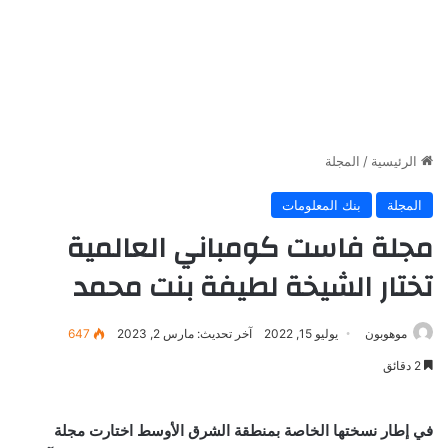
الرئيسية
/
المجلة
المجلة
بنك المعلومات
مجلة فاست كومباني العالمية
تختار الشيخة لطيفة بنت محمد
موهوبون
يوليو 15, 2022
آخر تحديث: مارس 2, 2023
647
2 دقائق
في إطار نسختها الخاصة بمنطقة الشرق الأوسط اختارت مجلة