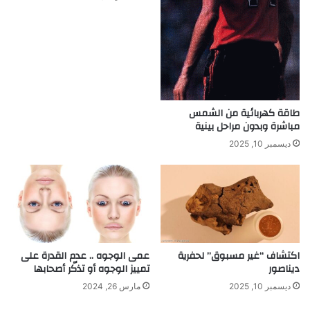
طاقة كهربائية من الشمس
مباشرة وبدون مراحل بينية
ديسمبر 10, 2025
اكتشاف “غير مسبوق” لحفرية
عمى الوجوه .. عدم القدرة على
ديناصور
تمييز الوجوه أو تذكّر أصحابها
ديسمبر 10, 2025
مارس 26, 2024