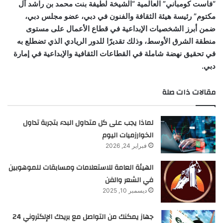
“فاست كومباني” العالمية “الشيخة لطيفة بنت محمد بن راشد آل
مكتوم” رئيسة هيئة الثقافة والفنون في دبي، عضو مجلس دبي،
ضمن أبرز الشخصيات الإبداعية في قطاع الأعمال على مستوى
منطقة الشرق الأوسط، وذلك تقديرًا للدور الريادي الذي تضطلع به
في تحقيق نهضة شاملة في القطاعات الثقافية والإبداعية في إمارة
دبي.
مقالات ذات صلة
لماذا يجب على كل متداول البدء بتجربة تداول
الخوارزميات اليوم
فبراير 24, 2026
الهيئة العامة للاستعلامات ومسابقات للموهوبين
في الشعر والفن
ديسمبر 10, 2025
جهاز يمكنك من التواصل مع بريدك الإلكتروني 24