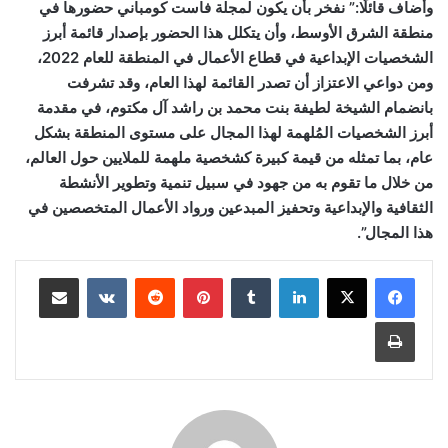
وأضاف قائلًا:” نفخر بأن يكون لمجلة فاست كومباني حضورها في
منطقة الشرق الأوسط، وأن يتكلل هذا الحضور بإصدار قائمة أبرز
الشخصيات الإبداعية في قطاع الأعمال في المنطقة للعام 2022،
ومن دواعي الاعتزاز أن تصدر القائمة لهذا العام، وقد تشرفت
بانضمام الشيخة لطيفة بنت محمد بن راشد آل مكتوم، في مقدمة
أبرز الشخصيات المُلهمة لهذا المجال على مستوى المنطقة بشكل
عام، بما تمثله من قيمة كبيرة كشخصية ملهمة للملايين حول العالم،
من خلال ما تقوم به من جهود في سبيل تنمية وتطوير الأنشطة
الثقافية والإبداعية وتحفيز المبدعين ورواد الأعمال المتخصصين في
هذا المجال”.
لينكدإن
بينتيريست
مشاركة عبر البريد
طباعة