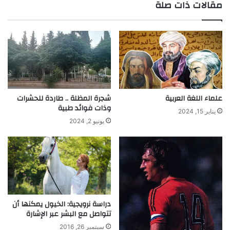
مقالات ذات صلة
علماء اللغة العربية
شجرة المظلة .. طاردة للحشرات
وذات فوائد طبية
يناير 15, 2024
يونيو 2, 2024
دراسة نرويجية: الخيول يمكنها أن
تتواصل مع البشر عبر الإشارة
سبتمبر 26, 2016