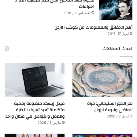
نيكولا تسلا المخترع الذي قدم للبشرية أهم 3
اختراعات
أغسطس 12, 2018
أهم الحقائق والمعلومات عن كوكب الارض
أبريل 17, 2016
احدث المقالات
لغز الحجر السليماني: مرآة
ميدل إيست: منظومة رقمية
الماضي ونبوءة الزوال
متكاملة تعيد تعريف التجارة
والعمل والتواصل في مكان واحد
أبريل 12, 2026
مارس 18, 2026