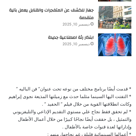
جهاز للكشف عن المتفجرات والقنابل يعمل بآلية
متقدمة
ديسمبر 10, 2025
ابتكار رئة اصطناعية جديدة
ديسمبر 10, 2025
* قدمت أيضًا برنامج مختلف من نوعه تحت عنوان” فن الباليه ”
* التفتت اليها السينما مثلما حدث مع زميلتها المذيعة نجوى إبراهيم
وكانت انطلاقتها القوية من خلال فيلم ” الحفيد ” .
* لم تحقق فقط نجاح علي مستوي التقديم الإذاعي والتليفزيوني
والتمثيل ، بل حققت أيضًا نجاحًا كبيرًا من خلال أعمال الأطفال
وإداراتها لعدة قنوات خاصة بالأطفال .
* أعمالها السينمائية قليلة رغم نجاحها، منهم :