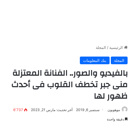
الرئيسية
/
المجلة
المجلة
بنك المعلومات
بالفيديو والصور.. الفنانة المعتزلة
منى جبر تخطف القلوب فى أحدث
ظهور لها
موهوبون
سبتمبر 6, 2019
آخر تحديث: مارس 21, 2023
6٬737
دقيقة واحدة