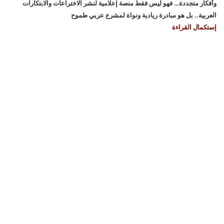
وأفكار متجددة… فهو ليس فقط منصة إعلامية لنشر الاختراعات والابتكارات
العربية.. بل هو مبادرة ريادية ونواة لمشرع عربي طموح
إستكمال القراءة