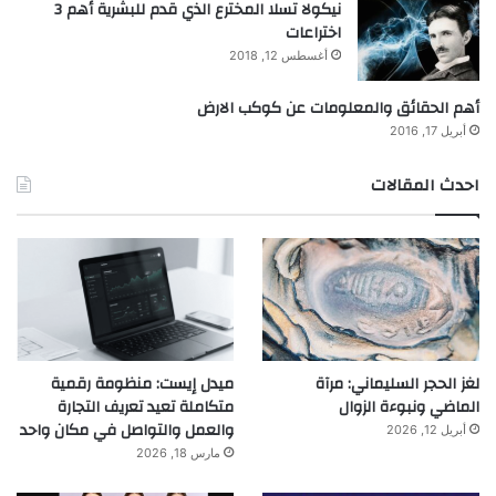
نيكولا تسلا المخترع الذي قدم للبشرية أهم 3
اختراعات
أغسطس 12, 2018
أهم الحقائق والمعلومات عن كوكب الارض
أبريل 17, 2016
احدث المقالات
لغز الحجر السليماني: مرآة
ميدل إيست: منظومة رقمية
الماضي ونبوءة الزوال
متكاملة تعيد تعريف التجارة
والعمل والتواصل في مكان واحد
أبريل 12, 2026
مارس 18, 2026