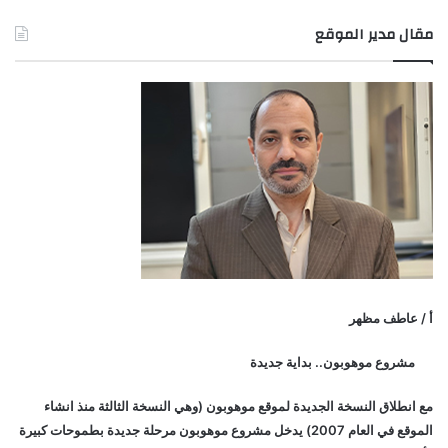
مقال مدير الموقع
أ / عاطف مظهر
مشروع موهوبون.. بداية جديدة
مع انطلاق النسخة الجديدة لموقع موهوبون (وهي النسخة الثالثة منذ انشاء
الموقع في العام 2007) يدخل مشروع موهوبون مرحلة جديدة بطموحات كبيرة