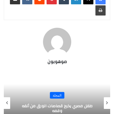
طباعة
موهوبون
المجلة
طفل مصري يخرج قصاصات الورق من أنفه
وفمه