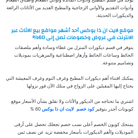
وأدوات التقديم والأواني الزجاجية والمطبخ العديد من الأثاثات الرائعة
والديكورات الحديثة.
موقع لايت ان ذا بوكس أحد أشهر مواقع بيع الاثاث عبر
الانترنت في عروض وخصومات تصل إلى 60%
يتوفر في قسم ديكورات المنزل من غطاء وسادة وأهم ملصقات
الحائط وساعات الحائط وأزهار اصطناعية والمزهريات بموديلات
وتصاميم متنوعة.
يمكنك اقتناء أهم ديكورات المطبخ وغرف النوم وغرف المعيشة التي
يحتاج إليها المقبلين على الزواج في منلك الآن فور نزولها
اشتري ما تحتاجه من الديكور والأثاث ولا تقلق بشأن الأسعار موقع
كوبونات أجدر بتوفير
كود خصم لايت ان ذا بوكس
60 %
يمنحك كوبون الخصم أعلى نسب خصم تجعلك تحصل على أرقى
الموديلات واأهم الديكورات بأسعار مخفضة تزيد عن نصف ثمن