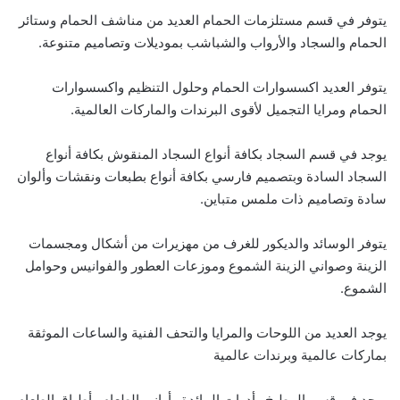
يتوفر في قسم مستلزمات الحمام العديد من مناشف الحمام وستائر
الحمام والسجاد والأرواب والشباشب بموديلات وتصاميم متنوعة.
يتوفر العديد اكسسوارات الحمام وحلول التنظيم واكسسوارات
الحمام ومرايا التجميل لأقوى البرندات والماركات العالمية.
يوجد في قسم السجاد بكافة أنواع السجاد المنقوش بكافة أنواع
السجاد السادة وبتصميم فارسي بكافة أنواع بطبعات ونقشات وألوان
سادة وتصاميم ذات ملمس متباين.
يتوفر الوسائد والديكور للغرف من مهزيرات من أشكال ومجسمات
الزينة وصواني الزينة الشموع وموزعات العطور والفوانيس وحوامل
الشموع.
يوجد العديد من اللوحات والمرايا والتحف الفنية والساعات الموثقة
بماركات عالمية وبرندات عالمية
يوجد في قسم المطبخ وأدوات المائدة وأواني الطعام وأطباق الطعام