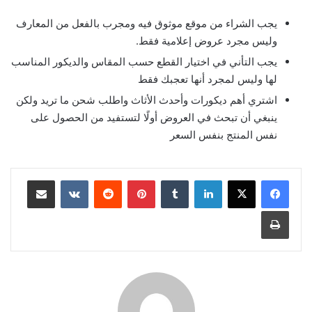
يجب الشراء من موقع موثوق فيه ومجرب بالفعل من المعارف
وليس مجرد عروض إعلامية فقط.
يجب التأني في اختيار القطع حسب المقاس والديكور المناسب
لها وليس لمجرد أنها تعجبك فقط
اشتري أهم ديكورات وأحدث الأثاث واطلب شحن ما تريد ولكن
ينبغي أن تبحث في العروض أولًا لتستفيد من الحصول على
نفس المنتج بنفس السعر
لينكدإن
بينتيريست
مشاركة عبر البريد
طباعة