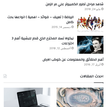
شاهد مراحل تطور الكمبيوتر علي مر الزمن
مايو 24, 2016
الرياضة ( تعريف – فوائد – اهمية ) انواعها بحث
كامل
ديسمبر 14, 2015
نيكولا تسلا المخترع الذي قدم للبشرية أهم 3
اختراعات
أغسطس 12, 2018
أهم الحقائق والمعلومات عن كوكب الارض
أبريل 17, 2016
احدث المقالات