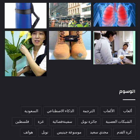
الوسوم
ألعاب
الألعاب
الترجمة
الذكاء الاصطناعي
السعودية
الشبكات العصبية
جائزة نوبل
سفينةفضائية
غزة
فلسطين
كرة القدم
مجدي سعيد
موسوعة جينيس
نوبل
هواتف