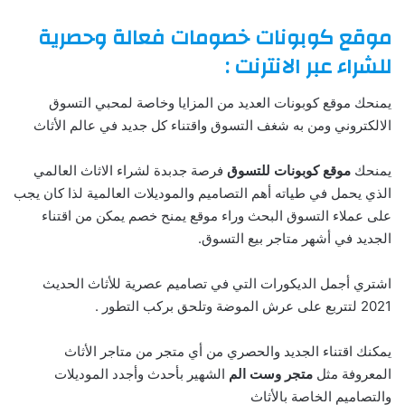
موقع كوبونات خصومات فعالة وحصرية
للشراء عبر الانترنت :
يمنحك موقع كوبونات العديد من المزايا وخاصة لمحبي التسوق
الالكتروني ومن به شغف التسوق واقتناء كل جديد في عالم الأثاث
يمنحك
موقع كوبونات للتسوق
فرصة جدبدة لشراء الاثاث العالمي
الذي يحمل في طياته أهم التصاميم والموديلات العالمية لذا كان يجب
على عملاء التسوق البحث وراء موقع يمنح خصم يمكن من اقتناء
الجديد في أشهر متاجر بيع التسوق.
اشتري أجمل الديكورات التي في تصاميم عصرية للأثاث الحديث
2021 لتتربع على عرش الموضة وتلحق بركب التطور .
يمكنك اقتناء الجديد والحصري من أي متجر من متاجر الأثاث
المعروفة مثل
متجر وست الم
الشهير بأحدث وأجدد الموديلات
والتصاميم الخاصة بالأثاث