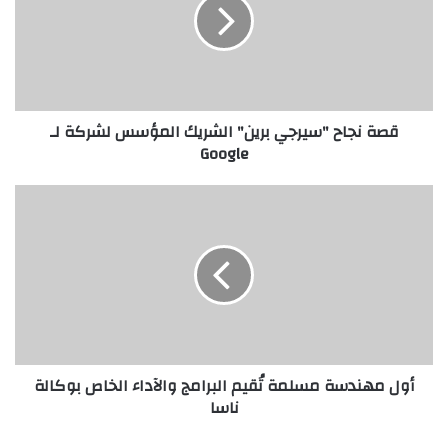
برين"
الشريك
المؤسس
لشركة
لـ
Google
قصة نجاح "سيرجي برين" الشريك المؤسس لشركة لـ
Google
أول
مهندسة
مسلمة
تُقيم
البرامج
والآداء
الخاص
بوكالة
ناسا
أول مهندسة مسلمة تُقيم البرامج والآداء الخاص بوكالة
ناسا