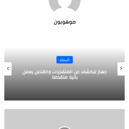
موهوبون
اختراعات
ابتكار رئة اصطناعية جديدة
قصة
نجاح
"سيرجي