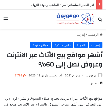
لغز الحجر السليماني: مرآة الماضي ونبوءة الزوال
بحث عن
الق
الرئيسية
/
إنترنت
إنترنت
المجلة
حلول مبتكرة
مواقع مفيدة
أشهر مواقع بيع الأثاث عبر الانترنت
وعروض تصل إلى 60%
موهوبون
مايو 4, 2021
آخر تحديث: مارس 19, 2023
2٬782
3 دقائق
مواقع بيع الأثاث عبر الانترنت, يحتاج عملاء التسوق والشراء اون لاين
إلى التعرف على أشهر متاجر التسوق والشراء عبر الانترنت فتجد في