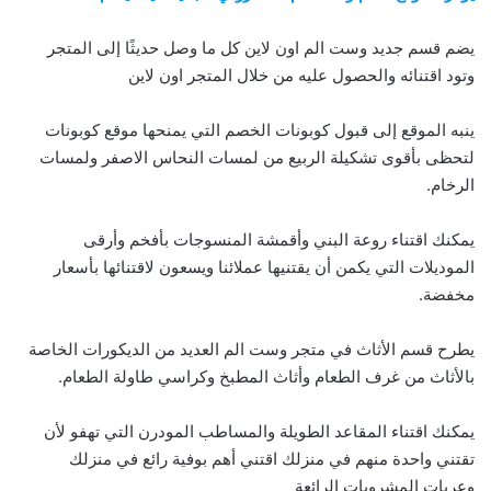
يضم قسم جديد وست الم اون لاين كل ما وصل حديثًا إلى المتجر
وتود اقتنائه والحصول عليه من خلال المتجر اون لاين
ينبه الموقع إلى قبول كوبونات الخصم التي يمنحها موقع كوبونات
لتحظى بأقوى تشكيلة الربيع من لمسات النحاس الاصفر ولمسات
الرخام.
يمكنك اقتناء روعة البني وأقمشة المنسوجات بأفخم وأرقى
الموديلات التي يكمن أن يقتنيها عملائنا ويسعون لاقتنائها بأسعار
مخفضة.
يطرح قسم الأثاث في متجر وست الم العديد من الديكورات الخاصة
بالأثاث من غرف الطعام وأثاث المطبخ وكراسي طاولة الطعام.
يمكنك اقتناء المقاعد الطويلة والمساطب المودرن التي تهفو لأن
تقتني واحدة منهم في منزلك اقتني أهم بوفية رائع في منزلك
وعربات المشروبات الرائعة