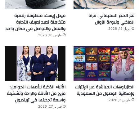
لغز الحجر السليماني: مرآة
ميدل إيست: منظومة رقمية
الماضي ونبوءة الزوال
متكاملة تعيد تعريف التجارة
والعمل والتواصل في مكان واحد
أبريل 12, 2026
مارس 18, 2026
الكازينوهات المباشرة عبر الإنترنت
الأزياء الذكية للأمهات الحوامل:
وإمكانية الوصول من السعودية
مزيج من الأناقة والراحة وتشكيلة
واسعة تجدينها في ترينديول
مارس 2, 2026
فبراير 27, 2026