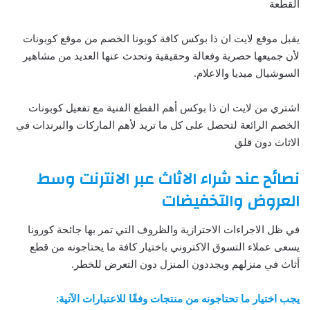
القطعة
يقبل موقع لايت ان ذا بوكس كافة كوبونا الخصم من موقع كوبونات
لأن جميعها حصرية وفعالة وحقيقية وتحدث عنها العديد من مشاهير
السوشيال ميديا والاعلام.
اشتري من لايت ان ذا بوكس أهم القطع الفنية مع تفعيل كوبونات
الخصم الرائعة لتحصل على كل ما تريد لأهم الماركات والبرندات في
الاثاث دون قلق
نصائح عند شراء الاثاث عبر الانترنت وسط
العروض والتخفيضات
في ظل الاجراءات الاحترازية والظروف التي تمر بها جائحة كورونا
يسعى عملاء التسوق الاكتروني باختيار كافة ما يحتاجونه من قطع
أثاث في منزلهم ويجددون المنزل دون التعرض للخطر.
يجب اختيار ما تحتاجونه من منتجات وفقًا للاعتبارات الآتية: