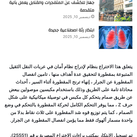
جهاز للكشف عن المتفجرات والقنابل يعمل بآلية
متقدمة
ديسمبر 10, 2025
ابتكار رئة اصطناعية جديدة
ديسمبر 10, 2025
يتعلق هذا الاختراع بنظام لإدراج نظام أمان في عربات النقل الثقيل
المتبوعة بمقطورة لتحقيق عدة أهداف منها ، تامين انفصال
المقطورة عن الجرار ، إنهاء ترنح المقطورة أثناء السير ، أحداث
محاذاة تامة على الطريق وذلك باستخدام مكبسين موصولين ببعض
عن طريق صمام يتحكم كل مكبس في توصيلة ميكانيكية على شكل
حرف
Z ، مما يوفر التحكم الكامل لحركة المقطورة بالتحكم في وضع
الصمام ، كما يتم توزيع قوه شد المقطورة على ثلاث نقاط بدلا من
واحدة مسمار ألهوك فقط مما يؤمن انفصال المقطورة عن الجرار.
تم تسجيل الابتكار بمكتب براءات الاختراع المصرية برقم (
25551
).