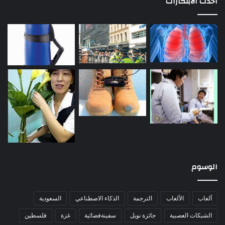
احدث الابتكارات
الوسوم
ألعاب
الألعاب
الترجمة
الذكاء الاصطناعي
السعودية
الشبكات العصبية
جائزة نوبل
سفينةفضائية
غزة
فلسطين