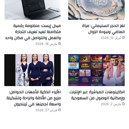
لغز الحجر السليماني: مرآة
ميدل إيست: منظومة رقمية
الماضي ونبوءة الزوال
متكاملة تعيد تعريف التجارة
والعمل والتواصل في مكان واحد
أبريل 12, 2026
مارس 18, 2026
الكازينوهات المباشرة عبر الإنترنت
الأزياء الذكية للأمهات الحوامل:
وإمكانية الوصول من السعودية
مزيج من الأناقة والراحة وتشكيلة
واسعة تجدينها في ترينديول
مارس 2, 2026
فبراير 27, 2026