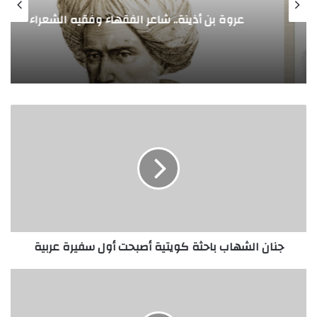
عروة بن أذينة.. شاعر الفقهاء وفقيه الشعراء
جنان
الشهاب
باحثة
كويتية
أصبحت
أول
سفيرة
عربية
جنان الشهاب باحثة كويتية أصبحت أول سفيرة عربية
ضمادة
ذكية
للجروح