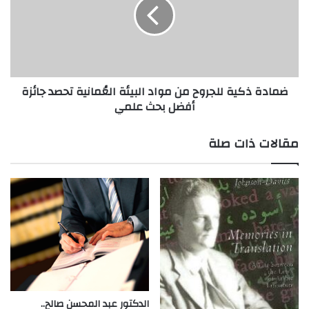
من
مواد
البيئة
العُمانية
تحصد
جائزة
ضمادة ذكية للجروح من مواد البيئة العُمانية تحصد جائزة
أفضل
أفضل بحث علمي
بحث
علمي
مقالات ذات صلة
الدكتور عبد المحسن صالح..