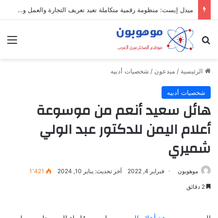
ميدل إيست: منظومة رقمية متكاملة تعيد تعريف التجارة والعمل والتواصل في مكان واحد
بحث عن
الق
الرئيسية
/
مبدعون
/
شخصيات أدبيه
شخصيات أدبيه
هائل سعيد أنعم من موسوعة
أعلام اليمن للدكتور عبد الولي
شميري
موهوبون
فبراير 4, 2022
آخر تحديث: يناير 10, 2024
1٬421
2 دقائق