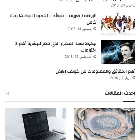
مايو 24, 2016
الرياضة ( تعريف – فوائد – اهمية ) انواعها بحث
كامل
ديسمبر 14, 2015
نيكولا تسلا المخترع الذي قدم للبشرية أهم 3
اختراعات
أغسطس 12, 2018
أهم الحقائق والمعلومات عن كوكب الارض
أبريل 17, 2016
احدث المقالات