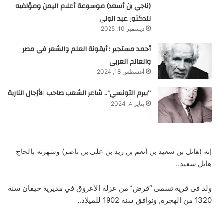
(ناجي بن أسعد) موسوعة أعلام اليمن ومؤلفيه
للدكتور عبد الولي
ديسمبر 10, 2025
أحمد مستجير : أيقونة العلم والشعر في مصر
والعالم العربي
أغسطس 18, 2024
“بيرم التونسي”.. شاعر الشعب صاحب الأزجال النارية
يناير 4, 2024
إنه (هائل بن سعيد بن أنعم بن زيد بن على بن ناصر) وشهرته بالحاج
هائل سعيد..
ولد فى قرية تسمى “قرض” من عزلة الأعروق في مديرية حيفان سنة
1320 من الهجرة, وتوافق سنة 1902 للميلاد..