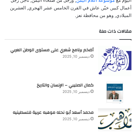
اليوم مع
موسوعة أعلام اليمن
, ورجل من صُلحاء اليمن, تاجر, رجل
أعمال كبير, خيّر, عاش في القرن الخامس عشر الهجري, العشرين
الميلادي, وهو من محافظة تعز.
مقالات ذات صلة
أضخم برنامج شعري على مستوى الوطن العربي
ديسمبر 10, 2025
كمال الصليبي – الإنسان والتاريخ
ديسمبر 10, 2025
محمد أسعد أبو نحله موهبه عربية فلسطينيه
ديسمبر 10, 2025