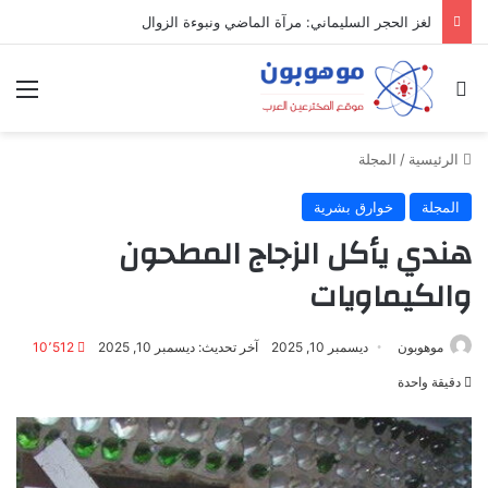
لغز الحجر السليماني: مرآة الماضي ونبوءة الزوال
بحث عن
الق
الرئيسية
/
المجلة
المجلة
خوارق بشرية
هندي يأكل الزجاج المطحون
والكيماويات
موهوبون
ديسمبر 10, 2025
آخر تحديث: ديسمبر 10, 2025
10٬512
دقيقة واحدة