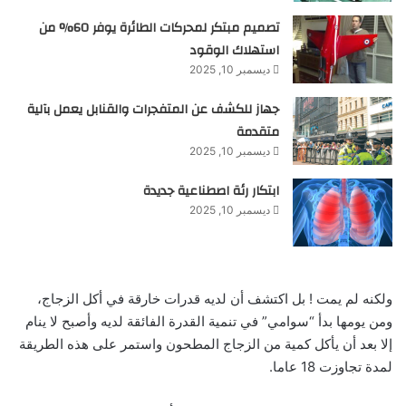
تصميم مبتكر لمحركات الطائرة يوفر 60% من
استهلاك الوقود
ديسمبر 10, 2025
جهاز للكشف عن المتفجرات والقنابل يعمل بآلية
متقدمة
ديسمبر 10, 2025
ابتكار رئة اصطناعية جديدة
ديسمبر 10, 2025
ولكنه لم يمت ! بل اكتشف أن لديه قدرات خارقة في أكل الزجاج،
ومن يومها بدأ “سوامي” في تنمية القدرة الفائقة لديه وأصبح لا ينام
إلا بعد أن يأكل كمية من الزجاج المطحون واستمر على هذه الطريقة
لمدة تجاوزت 18 عاما.