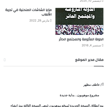
ديسمبر 10, 2025
ن
ج
مزايا الشاشات المنحنية في تجربة
و
الألعاب
م
مارس 29, 2022
الدولة المأزومة والمجتمع الحائر
سبتمبر 4, 2016
مقال مدير الموقع
أ / عاطف مظهر
مشروع موهوبون.. بداية جديدة
مع انطلاق النسخة الجديدة لموقع موهوبون (وهي النسخة الثالثة منذ انشاء