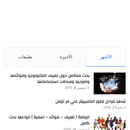
الأشهر
الأخيرة
تعليقات
بحث متكامل حول تعريف التكنولوجيا وفوائدها
واضرارها ومجالات استخداماتها
ديسمبر 8, 2015
شاهد مراحل تطور الكمبيوتر علي مر الزمن
مايو 24, 2016
الرياضة ( تعريف – فوائد – اهمية ) انواعها بحث
كامل
ديسمبر 14, 2015