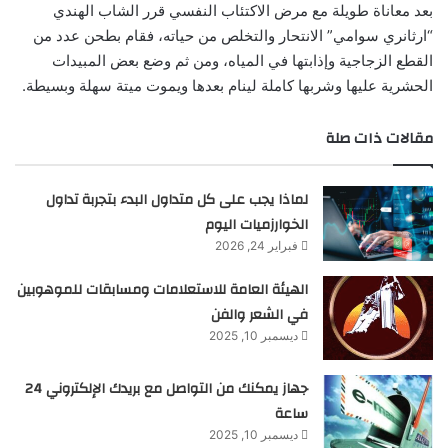
بعد معاناة طويلة مع مرض الاكتئاب النفسي قرر الشاب الهندي
“ارثانري سوامي” الانتحار والتخلص من حياته، فقام بطحن عدد من
القطع الزجاجية وإذابتها في المياه، ومن ثم وضع بعض المبيدات
الحشرية عليها وشربها كاملة لينام بعدها ويموت ميتة سهلة وبسيطة.
مقالات ذات صلة
لماذا يجب على كل متداول البدء بتجربة تداول
الخوارزميات اليوم
فبراير 24, 2026
الهيئة العامة للاستعلامات ومسابقات للموهوبين
في الشعر والفن
ديسمبر 10, 2025
جهاز يمكنك من التواصل مع بريدك الإلكتروني 24
ساعة
ديسمبر 10, 2025