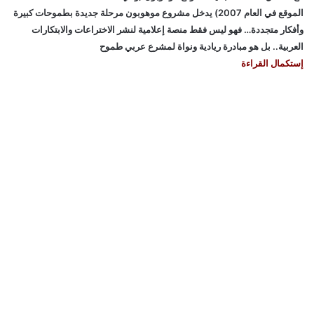
الموقع في العام 2007) يدخل مشروع موهوبون مرحلة جديدة بطموحات كبيرة
وأفكار متجددة… فهو ليس فقط منصة إعلامية لنشر الاختراعات والابتكارات
العربية.. بل هو مبادرة ريادية ونواة لمشرع عربي طموح
إستكمال القراءة