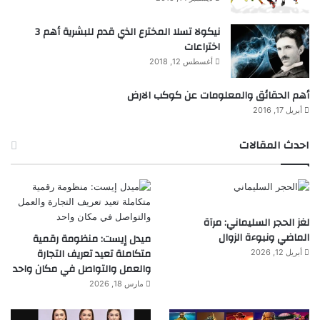
نيكولا تسلا المخترع الذي قدم للبشرية أهم 3
اختراعات
أغسطس 12, 2018
أهم الحقائق والمعلومات عن كوكب الارض
أبريل 17, 2016
احدث المقالات
لغز الحجر السليماني: مرآة
الماضي ونبوءة الزوال
ميدل إيست: منظومة رقمية
متكاملة تعيد تعريف التجارة
أبريل 12, 2026
والعمل والتواصل في مكان واحد
مارس 18, 2026