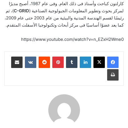
كارلتون كباحث وأستاذ فى ذلك العام. وفى عام 1987، أصبح مديرًا
لمركز بحوث وتطوير المعلومات الجيولوجية الصناعية (
C-GRID
)، ثم
رئيسًا لقسم الهندسة المدنية والبيئية من عام 2003 حتى عام 2009،
كما يعد عضوًا أساسيًا فى مركز أبحاث وتكنولوجيا الأسفلت المتقدم.
https://www.youtube.com/watch?v=n_EZxH2Wme0
لينكدإن
بينتيريست
مشاركة عبر البريد
طباعة