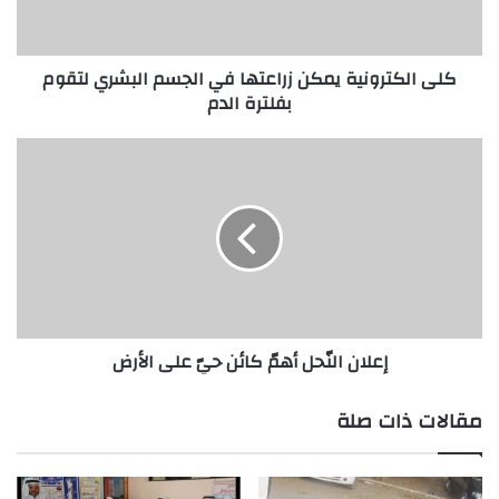
البشري
لتقوم
بفلترة
كلى الكترونية يمكن زراعتها في الجسم البشري لتقوم
الدم
بفلترة الدم
إعلان
النّحل
أهمّ
كائن
حيّ
على
الأرض
إعلان النّحل أهمّ كائن حيّ على الأرض
مقالات ذات صلة