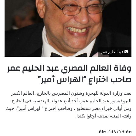
عبد الحليم عمر
وفاة العالم المصري عبد الحليم عمر
صاحب اختراع “الهراس أمير”
نعت وزارة الدولة للهجرة وشئون المصريين بالخارج، العالم الكبير
البروفيسور عبد الحليم عمر، أحد أنبغ عقولنا الهندسية فى الخارج،
ومن أوائل خبراء مصر تستطيع ، وصاحب اختراع “الهراس أمير”، حيث
وافته المنية بمدينة أوتاوا بكندا.
مقالات ذات صلة