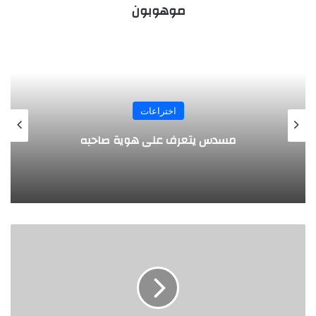
موهوبون
اختراعات
مسدس يتعرف على هوية صاحبه
كلى
الكترونية
يمكن
زراعتها
في
الجسم