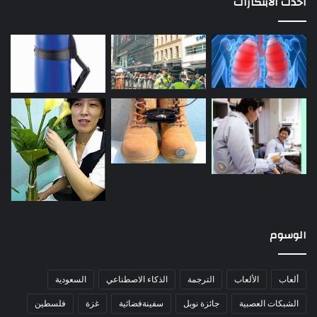
احدث الابتكارات
الوسوم
ألعاب
الألعاب
الترجمة
الذكاء الاصطناعي
السعودية
الشبكات العصبية
جائزة نوبل
سفينةفضائية
غزة
فلسطين