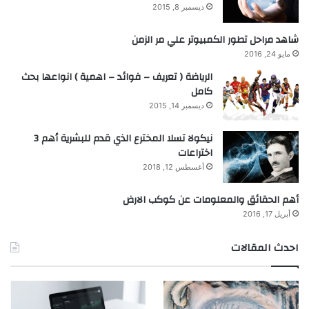
ديسمبر 8, 2015
شاهد مراحل تطور الكمبيوتر علي مر الزمن
مايو 24, 2016
الرياضة ( تعريف – فوائد – اهمية ) انواعها بحث
كامل
ديسمبر 14, 2015
نيكولا تسلا المخترع الذي قدم للبشرية أهم 3
اختراعات
أغسطس 12, 2018
أهم الحقائق والمعلومات عن كوكب الارض
أبريل 17, 2016
احدث المقالات