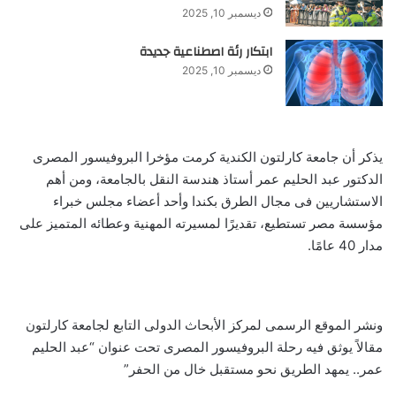
ديسمبر 10, 2025
ابتكار رئة اصطناعية جديدة
ديسمبر 10, 2025
يذكر أن جامعة كارلتون الكندية كرمت مؤخرا البروفيسور المصرى
الدكتور عبد الحليم عمر أستاذ هندسة النقل بالجامعة، ومن أهم
الاستشاريين فى مجال الطرق بكندا وأحد أعضاء مجلس خبراء
مؤسسة مصر تستطيع، تقديرًا لمسيرته المهنية وعطائه المتميز على
مدار 40 عامًا.
ونشر الموقع الرسمى لمركز الأبحاث الدولى التابع لجامعة كارلتون
مقالاً يوثق فيه رحلة البروفيسور المصرى تحت عنوان “عبد الحليم
عمر.. يمهد الطريق نحو مستقبل خال من الحفر”