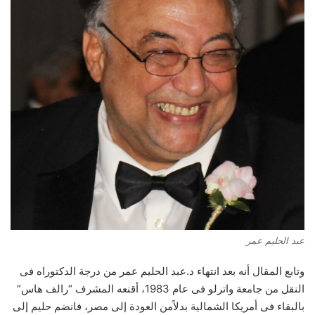
عبد الحليم عمر
وتابع المقال أنه بعد انتهاء د.عبد الحليم عمر من درجة الدكتوراه فى
النقل من جامعة واترلو فى عام 1983، أقنعه المشرف “رالف هاس”
بالبقاء فى أمريكا الشمالية بدلاًمن العودة إلى مصر، فانضم حليم إلى