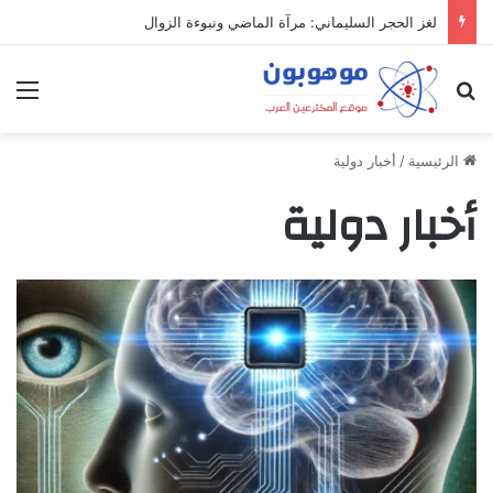
لغز الحجر السليماني: مرآة الماضي ونبوءة الزوال
بحث عن
الق
الرئيسية
/
أخبار دولية
أخبار دولية