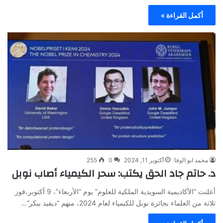
أكمل القراءة »
محمد ابو الوفا
أكتوبر 11, 2024
0
255
د. حاتم جاد الحق يكتب: سحر الكيمياء أصاب نوبل
أعلنت “الأكاديمية السويدية الملكية للعلوم” يوم “الأربعاء”، 9 أكتوبر،فوز
ثلاثة من العلماء بجائزة نوبل للكيمياء لعام 2024، منهم “ديفيد بيكر”…