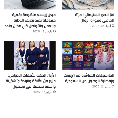
لغز الحجر السليماني: مرآة
ميدل إيست: منظومة رقمية
الماضي ونبوءة الزوال
متكاملة تعيد تعريف التجارة
والعمل والتواصل في مكان واحد
أبريل 12, 2026
مارس 18, 2026
الكازينوهات المباشرة عبر الإنترنت
الأزياء الذكية للأمهات الحوامل:
وإمكانية الوصول من السعودية
مزيج من الأناقة والراحة وتشكيلة
واسعة تجدينها في ترينديول
مارس 2, 2026
فبراير 27, 2026