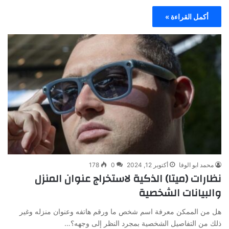
أكمل القراءة »
محمد ابو الوفا
أكتوبر 12, 2024
0
178
نظارات (ميتا) الذكية لاستخراج عنوان المنزل
والبيانات الشخصية
هل من الممكن معرفة اسم شخص ما ورقم هاتفه وعنوان منزله وغير
ذلك من التفاصيل الشخصية بمجرد النظر إلى وجهه؟…