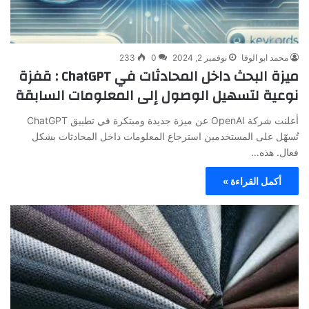
محمد ابو الوفا
نوفمبر 2, 2024
0
233
ميزة البحث داخل المحادثات في ChatGPT : قفزة
نوعية لتسهيل الوصول إلى المعلومات السابقة
أعلنت شركة OpenAI عن ميزة جديدة ومبتكرة في تطبيق ChatGPT
تُسهّل على المستخدمين استرجاع المعلومات داخل المحادثات بشكل
فعال. هذه…
أكمل القراءة »