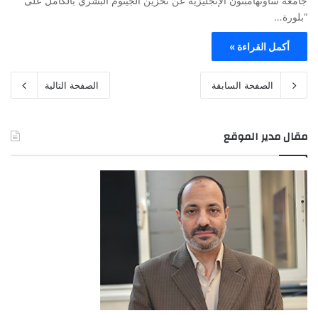
جامعة ساوثهامبتون الإنجليزية عن تخزين الجينوم البشري بالكامل على
“بلورة…
أكمل القراءة »
الصفحة السابقة
الصفحة التالية
مقال مدير الموقع