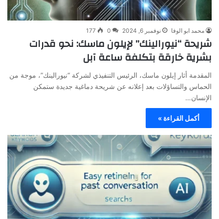
محمد ابو الوفا
نوفمبر 6, 2024
0
177
شريحة “نيورالينك” لإيلون ماسك: نحو قدرات
بشرية خارقة بتكلفة ساعة آبل
المقدمة أثار إيلون ماسك، الرئيس التنفيذي لشركة “نيورالينك”، موجة من
الحماس والتساؤلات بعد إعلانه عن شريحة دماغية جديدة ستمكن
الإنسان…
أكمل القراءة »