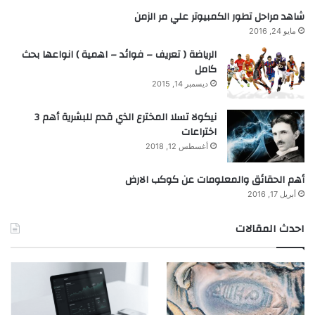
شاهد مراحل تطور الكمبيوتر علي مر الزمن
مايو 24, 2016
الرياضة ( تعريف – فوائد – اهمية ) انواعها بحث
كامل
ديسمبر 14, 2015
نيكولا تسلا المخترع الذي قدم للبشرية أهم 3
اختراعات
أغسطس 12, 2018
أهم الحقائق والمعلومات عن كوكب الارض
أبريل 17, 2016
احدث المقالات