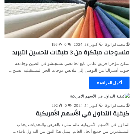
محمد ابو الوفا
أكتوبر 23, 2024
0
156
منسوجات مبتكرة من 3 طبقات لتحسين التبريد
تمكن مؤخرا فريق علمي تابع لجامعتي تشنجتشو في الصين وجامعة
جنوب أستراليا من التوصل إلى ملابس موجات الحر المستقبلية: نسيج…
أكمل القراءة »
محمد ابو الوفا
أكتوبر 14, 2024
0
292
كيفية التداول في الأسهم الأمريكية
التداول في الأسهم الأمريكية عالم مليء بالفرص والتحديات، يجذب
المستثمرين من جميع أنحاء العالم. يمثل هذا النوع من التداول نافذة…