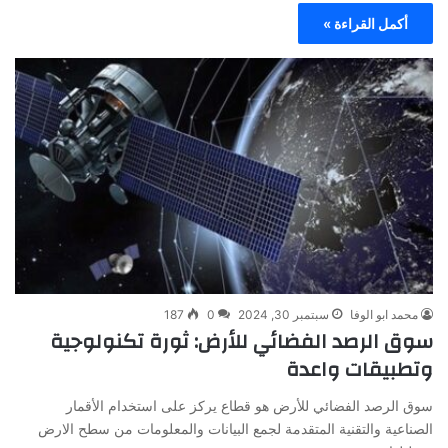
أكمل القراءة »
محمد ابو الوفا
سبتمبر 30, 2024
0
187
سوق الرصد الفضائي للأرض: ثورة تكنولوجية
وتطبيقات واعدة
سوق الرصد الفضائي للأرض هو قطاع يركز على استخدام الأقمار
الصناعية والتقنية المتقدمة لجمع البيانات والمعلومات من سطح الارض