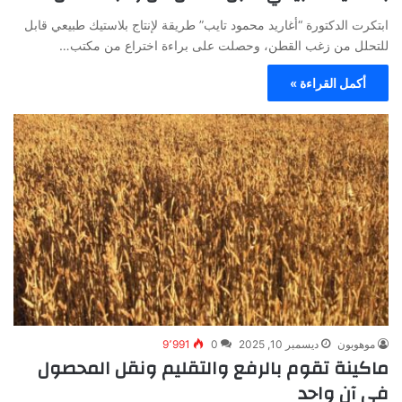
ابتكرت الدكتورة “أغاريد محمود تايب” طريقة لإنتاج بلاستيك طبيعي قابل
للتحلل من زغب القطن، وحصلت على براءة اختراع من مكتب…
أكمل القراءة »
موهوبون
ديسمبر 10, 2025
0
9٬991
ماكينة تقوم بالرفع والتقليم ونقل المحصول
في آن واحد