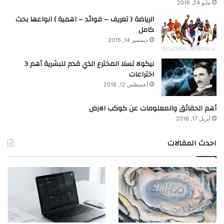
مايو 24, 2016
الرياضة ( تعريف – فوائد – اهمية ) انواعها بحث
كامل
ديسمبر 14, 2015
نيكولا تسلا المخترع الذي قدم للبشرية أهم 3
اختراعات
أغسطس 12, 2018
أهم الحقائق والمعلومات عن كوكب الارض
أبريل 17, 2016
احدث المقالات