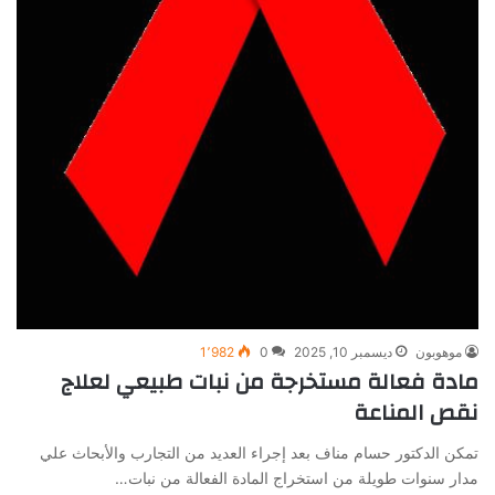
موهوبون
ديسمبر 10, 2025
0
1٬982
مادة فعالة مستخرجة من نبات طبيعي لعلاج
نقص المناعة
تمكن الدكتور حسام مناف بعد إجراء العديد من التجارب والأبحاث علي
مدار سنوات طويلة من استخراج المادة الفعالة من نبات…