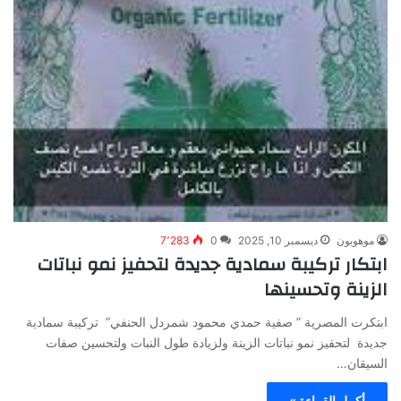
موهوبون
ديسمبر 10, 2025
0
7٬283
ابتكار تركيبة سمادية جديدة لتحفيز نمو نباتات
الزينة وتحسينها
ابتكرت المصرية ” صفية حمدي محمود شمردل الحنفي” تركيبة سمادية
جديدة لتحفيز نمو نباتات الزينة ولزيادة طول النبات ولتحسين صفات
السيقان…
أكمل القراءة »