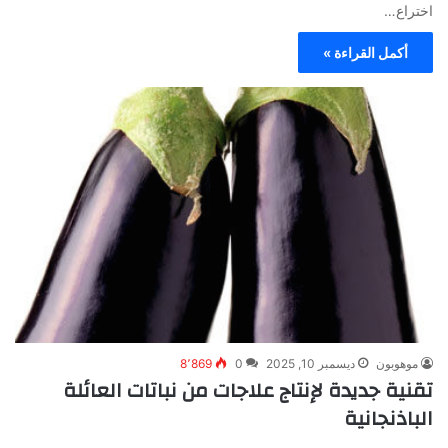
اختراع…
أكمل القراءة »
موهوبون
ديسمبر 10, 2025
0
8٬869
تقنية جديدة لإنتاج علاجات من نباتات العائلة
الباذنجانية