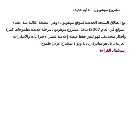
مشروع موهوبون.. بداية جديدة
مع انطلاق النسخة الجديدة لموقع موهوبون (وهي النسخة الثالثة منذ انشاء
الموقع في العام 2007) يدخل مشروع موهوبون مرحلة جديدة بطموحات كبيرة
وأفكار متجددة… فهو ليس فقط منصة إعلامية لنشر الاختراعات والابتكارات
العربية.. بل هو مبادرة ريادية ونواة لمشرع عربي طموح
إستكمال القراءة