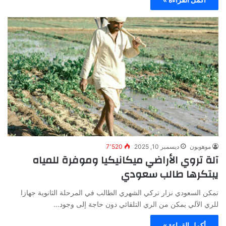
موهوبون
ديسمبر 10, 2025
7٬520
آلة تروي الأراضي ميكانيكيا وموفرة للمياه
يبتكرها طالب سعودي
تمكن السعودي نزار تركي الشهري الطالب في المرحلة الثانوية جهازا
للري الآلي يمكن من الري التلقائي دون حاجة إلى وجود…
أكمل القراءة »