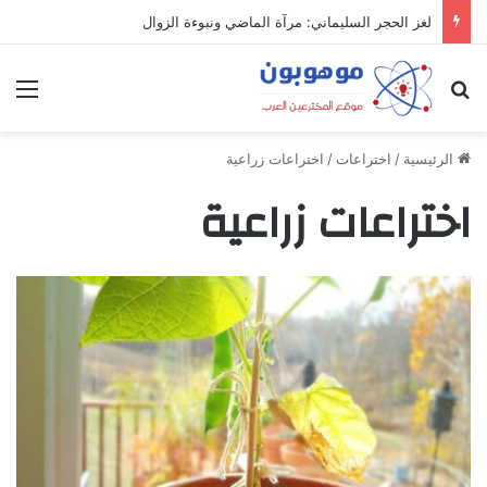
لغز الحجر السليماني: مرآة الماضي ونبوءة الزوال
بحث عن
الق
الرئيسية
/
اختراعات
/
اختراعات زراعية
اختراعات زراعية