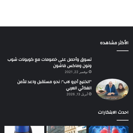
الأكثر مشاهده
تسوق وأحصل على خصومات مع كوبونات شوب
ونون وماكس فاشون
نوفمبر 22, 2021
“الخليج أجرو لاب”: نحو مستقبل واعد للأمن
الغذائي العربي
أبريل 13, 2026
احدث الابتكارات