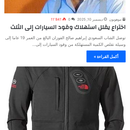
موهوبون
ديسمبر 10, 2025
0
11٬841
اختراع يقلل استهلاك وقود السيارات إلى الثلث
توصل الشاب السعودي إبراهيم صالح الفوزان البالغ من العمر 19 عاما إلى
وسيلة تقلص الكمية المستهلكة من وقود السيارات إلى…
أكمل القراءة »