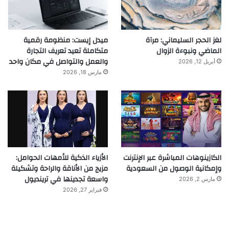
لغز الحجر السليماني: مرآة
ميدل إيست: منظومة رقمية
الماضي ونبوءة الزوال
متكاملة تعيد تعريف التجارة
والعمل والتواصل في مكان واحد
أبريل 12, 2026
مارس 18, 2026
الكازينوهات المباشرة عبر الإنترنت
الأزياء الذكية للأمهات الحوامل:
وإمكانية الوصول من السعودية
مزيج من الأناقة والراحة وتشكيلة
واسعة تجدينها في ترينديول
مارس 2, 2026
فبراير 27, 2026