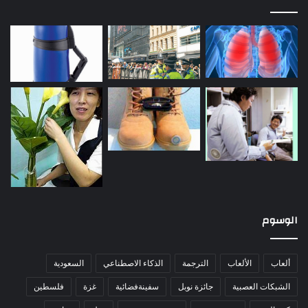
الوسوم
ألعاب
الألعاب
الترجمة
الذكاء الاصطناعي
السعودية
الشبكات العصبية
جائزة نوبل
سفينةفضائية
غزة
فلسطين