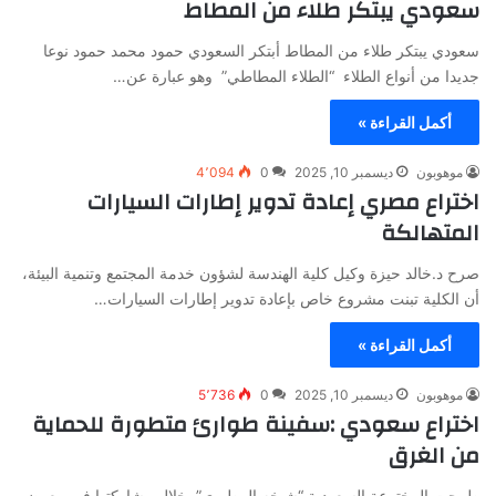
سعودي يبتكر طلاء من المطاط
سعودي يبتكر طلاء من المطاط أبتكر السعودي حمود محمد حمود نوعا
جديدا من أنواع الطلاء “الطلاء المطاطي” وهو عبارة عن…
أكمل القراءة »
موهوبون
ديسمبر 10, 2025
0
4٬094
اختراع مصري إعادة تدوير إطارات السيارات
المتهالكة
صرح د.خالد حيزة وكيل كلية الهندسة لشؤون خدمة المجتمع وتنمية البيئة،
أن الكلية تبنت مشروع خاص بإعادة تدوير إطارات السيارات…
أكمل القراءة »
موهوبون
ديسمبر 10, 2025
0
5٬736
اختراع سعودي :سفينة طوارئ متطورة للحماية
من الغرق
طرحت المخترعة السعودية “شيخه المطيري” خلال مشاركتها في معرض