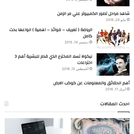
شاهد مراحل تطور الكمبيوتر علي مر الزمن
مايو 24, 2016
الرياضة ( تعريف – فوائد – اهمية ) انواعها بحث
كامل
ديسمبر 14, 2015
نيكولا تسلا المخترع الذي قدم للبشرية أهم 3
اختراعات
أغسطس 12, 2018
أهم الحقائق والمعلومات عن كوكب الارض
أبريل 17, 2016
احدث المقالات