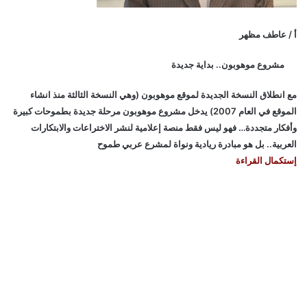
أ / عاطف مظهر
مشروع موهوبون.. بداية جديدة
مع انطلاق النسخة الجديدة لموقع موهوبون (وهي النسخة الثالثة منذ انشاء
الموقع في العام 2007) يدخل مشروع موهوبون مرحلة جديدة بطموحات كبيرة
وأفكار متجددة… فهو ليس فقط منصة إعلامية لنشر الاختراعات والابتكارات
العربية.. بل هو مبادرة ريادية ونواة لمشرع عربي طموح
إستكمال القراءة