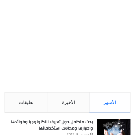
الأشهر
الأخيرة
تعليقات
بحث متكامل حول تعريف التكنولوجيا وفوائدها
واضرارها ومجالات استخداماتها
ديسمبر 8, 2015