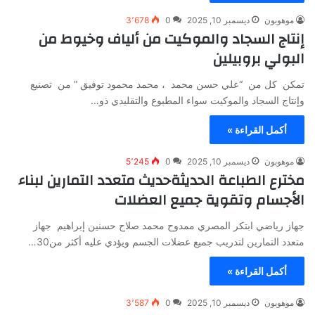
موهوبون
ديسمبر 10, 2025
0
3٬678
إنتاج السجاد والموكيت من ألياف وخيوط من
البولي بروبيلين
تمكن كل من “علي حسن محمد ، محمد محمود توفيق ” من تصنيع
وإنتاج السجاد والموكيت سواء المطبوع والتقليدي ذو…
أكمل القراءة »
موهوبون
ديسمبر 10, 2025
0
5٬245
مخترع الطباعة الحديثةحديث متعدد التمارين لبناء
الأجسام وتقوية جميع العضلات
جهاز رياضي ابتكر المصري ممدوح محمد صلاح حسنين إبراهيم جهاز
متعدد التمارين لتدريب جميع عضلات الجسم ويؤدي عليه أكثر من30…
أكمل القراءة »
موهوبون
ديسمبر 10, 2025
0
3٬587