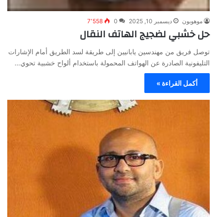
موهوبون
ديسمبر 10, 2025
0
7٬558
حل خشبي لضجيج الهاتف النقال
توصل فريق من مهندسين يابانيين إلى طريقة لسد الطريق أمام الإشارات
التليفونية الصادرة عن الهواتف المحمولة باستخدام ألواح خشبية تحوي…
أكمل القراءة »