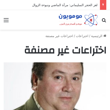
لغز الحجر السليماني: مرآة الماضي ونبوءة الزوال
بحث عن
الق
الرئيسية
/
اختراعات
/
اختراعات غير مصنفة
اختراعات غير مصنفة