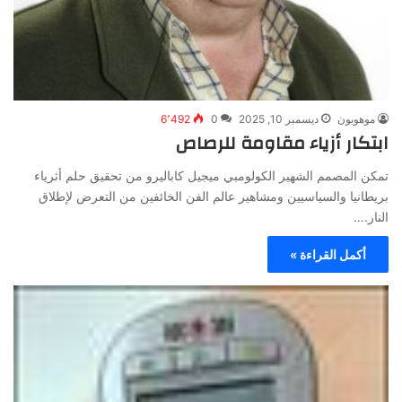
موهوبون
ديسمبر 10, 2025
0
6٬492
ابتكار أزياء مقاومة للرصاص
تمكن المصمم الشهير الكولومبي ميجيل كاباليرو من تحقيق حلم أثرياء
بريطانيا والسياسيين ومشاهير عالم الفن الخائفين من التعرض لإطلاق
النار.…
أكمل القراءة »