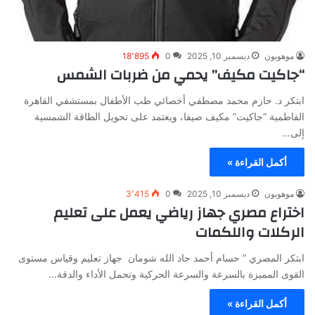
موهوبون
ديسمبر 10, 2025
0
18٬895
“جاكيت مكيف” يحمي من ضربات الشمس
ابتكر د. حازم محمد مصطفي أخصائي طب الأطفال بمستشفي القاهرة
الفاطمية “جاكيت” مكيف صيفا، ويعتمد على تحويل الطاقة الشمسية
إلى…
أكمل القراءة »
موهوبون
ديسمبر 10, 2025
0
3٬415
اختراع مصري جهاز رياضي يعمل على تعليم
الركلات واللكمات
ابتكر المصري ” حسام أحمد جاد الله شومان جهاز تعليم وقياس مستوى
القوى المميزة بالسرعة والسرعة الحركية وتحمل الأداء والدقة…
أكمل القراءة »