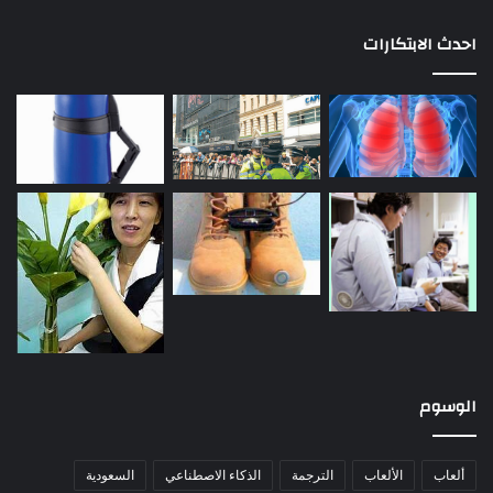
احدث الابتكارات
الوسوم
ألعاب
الألعاب
الترجمة
الذكاء الاصطناعي
السعودية