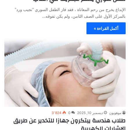
الإبداع يخرج من رحم المعاناة ، فقد فاز الطفل السوري “نجيب ورد”
بالمركز الأول على الصف الثامن، ولم يكن تفوقه…
أكمل القراءة »
موهوبون
ديسمبر 10, 2025
0
3٬824
طلاب هندسة يبتكرون جهازا للتخدير عن طريق
الإشارات الكهربية