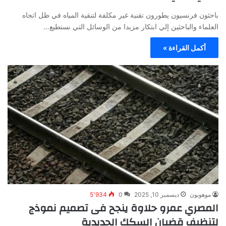
باحثون فرنسيون يطورون تقنية غير مكلفة لتنقية المياه في ظل اتجاه
العلماء والباحثين إلي ابتكار مزيدا من الوسائل التي نستطيع…
أكمل القراءة »
موهوبون
ديسمبر 10, 2025
0
5٬934
المصري عمرو حلاوة ينجح فى تصميم نموذج
لتنظيف قضبان السكك الحديدية