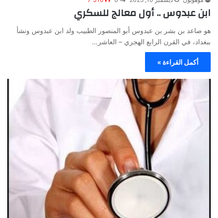
ابن عبدوس .. أول معالج للسكري
هو صاعد بن بشر بن عبدوس أبو المنصور الطبيب ولد ابن عبدوس ونشأ
ببغداد، في القرن الرابع الهجري – العاشر…
أكمل القراءة »