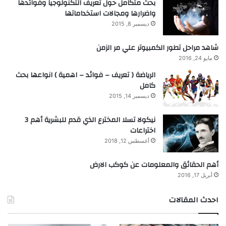
بحث متكامل حول تعريف التكنولوجيا وفوائدها
واضرارها ومجالات استخداماتها
ديسمبر 8, 2015
شاهد مراحل تطور الكمبيوتر علي مر الزمن
مايو 24, 2016
الرياضة ( تعريف – فوائد – اهمية ) انواعها بحث
كامل
ديسمبر 14, 2015
نيكولا تسلا المخترع الذي قدم للبشرية أهم 3
اختراعات
أغسطس 12, 2018
أهم الحقائق والمعلومات عن كوكب الارض
أبريل 17, 2016
احدث المقالات