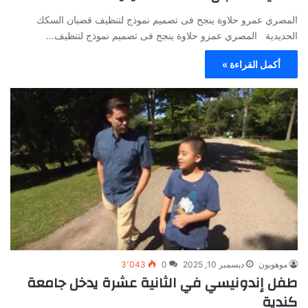
المصري عمرو حلاوة ينجح فى تصميم نموذج لتنظيف قضبان السكك
الحديدية المصري عمرو حلاوة ينجح فى تصميم نموذج لتنظيف…
أكمل القراءة »
موهوبون
ديسمبر 10, 2025
0
3٬043
طفل إندونيسي في الثانية عشرة يدخل جامعة
كندية