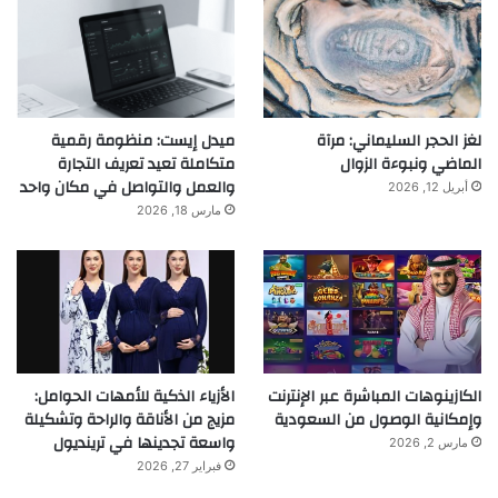
لغز الحجر السليماني: مرآة
ميدل إيست: منظومة رقمية
الماضي ونبوءة الزوال
متكاملة تعيد تعريف التجارة
والعمل والتواصل في مكان واحد
أبريل 12, 2026
مارس 18, 2026
الكازينوهات المباشرة عبر الإنترنت
الأزياء الذكية للأمهات الحوامل:
وإمكانية الوصول من السعودية
مزيج من الأناقة والراحة وتشكيلة
واسعة تجدينها في ترينديول
مارس 2, 2026
فبراير 27, 2026