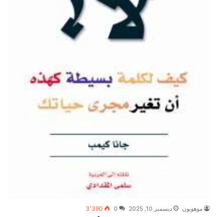
موهوبون
ديسمبر 10, 2025
0
3٬390