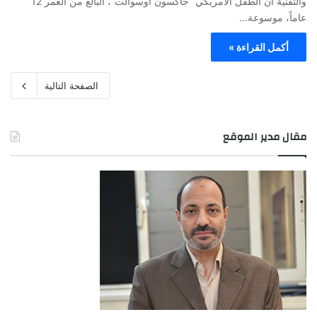
والتقنية ان الطفل الأمريكي “جاكسون أوسوالت”، البالغ من العمر 12
عاماً، موسوعة…
أكمل القراءة »
الصفحة التالية
مقال مدير الموقع