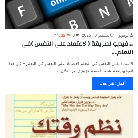
موهوبون
ديسمبر 10, 2025
0
4٬032
….فيديو لطريقة (الاعتماد علي النفس )في
التعلم….
الاعتماد علي النفس في التعلم الاعتماد علي النفس في التعلم – في هذا
الفيديو يقدم شاب اسمة عزوزي من خلال…
أكمل القراءة »