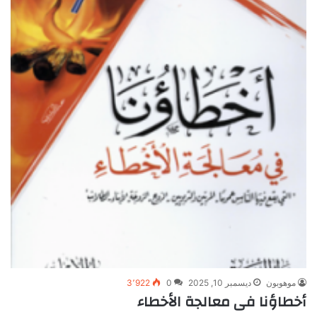
موهوبون
ديسمبر 10, 2025
0
3٬922
أخطاؤنا فى معالجة الأخطاء