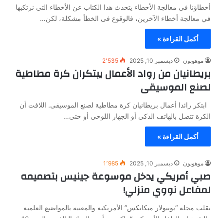
أخطاؤنا فى معالجة الأخطاء يتحدث هذا الكتاب عن الأخطاء التي نرتكبها
في معالجة أخطاء الآخرين، فالوقوع فى الخطأ مشكلة، لكن…
أكمل القراءة »
موهوبون
ديسمبر 10, 2025
2٬535
بريطانيان من رواد الأعمال يبتكران كرة مطاطية
لصنع الموسيقى
ابتكر رائدا أعمال بريطانيان كرة مطاطية لصنع الموسيقى. اللافت أن
الكرة تتصل بالهاتف الذكي أو الجهاز اللوحي أو حتى…
أكمل القراءة »
موهوبون
ديسمبر 10, 2025
1٬985
صبي أمريكي يدخل موسوعة جينيس بتصميمه
لمفاعل نووي منزلي!
نقلت مجلة “بوبيولار ميكانكس” الأمريكية والمعنية بالمواضيع العلمية