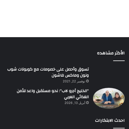
الأكثر مشاهده
تسوق وأحصل على خصومات مع كوبونات شوب
ونون وماكس فاشون
نوفمبر 22, 2021
“الخليج أجرو لاب”: نحو مستقبل واعد للأمن
الغذائي العربي
أبريل 13, 2026
احدث الابتكارات