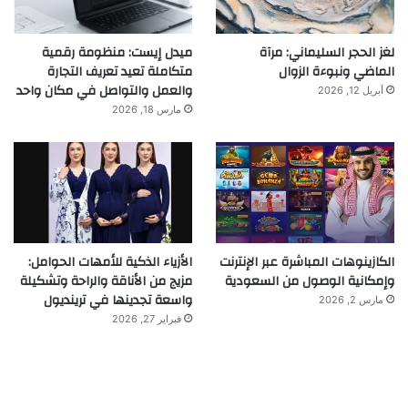
لغز الحجر السليماني: مرآة
ميدل إيست: منظومة رقمية
الماضي ونبوءة الزوال
متكاملة تعيد تعريف التجارة
والعمل والتواصل في مكان واحد
أبريل 12, 2026
مارس 18, 2026
الكازينوهات المباشرة عبر الإنترنت
الأزياء الذكية للأمهات الحوامل:
وإمكانية الوصول من السعودية
مزيج من الأناقة والراحة وتشكيلة
واسعة تجدينها في ترينديول
مارس 2, 2026
فبراير 27, 2026