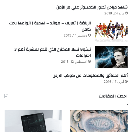
شاهد مراحل تطور الكمبيوتر علي مر الزمن
مايو 24, 2016
الرياضة ( تعريف – فوائد – اهمية ) انواعها بحث
كامل
ديسمبر 14, 2015
نيكولا تسلا المخترع الذي قدم للبشرية أهم 3
اختراعات
أغسطس 12, 2018
أهم الحقائق والمعلومات عن كوكب الارض
أبريل 17, 2016
احدث المقالات