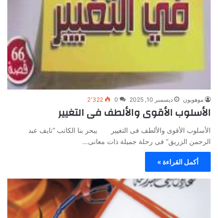
موهوبون
ديسمبر 10, 2025
0
2٬322
الأسلوب الأقوى والألطف فى التغيير
الأسلوب الأقوى والألطف فى التغيير يبحر بنا الكاتب “نايف عبد
الرحمن الزريق” فى رحلة جميلة ذات معانى…
أكمل القراءة »