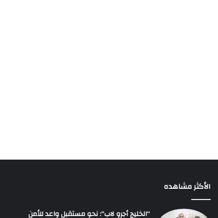
الأكثر مشاهده
“الخليج أجرو لاب”: نحو مستقبل واعد للأمن