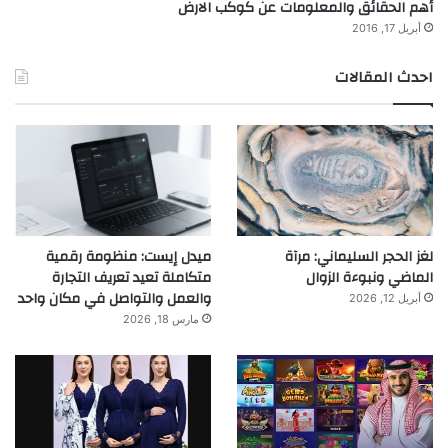
أهم الحقائق والمعلومات عن كوكب الارض
أبريل 17, 2016
احدث المقالات
لغز الحجر السليماني: مرآة
ميدل إيست: منظومة رقمية
الماضي ونبوءة الزوال
متكاملة تعيد تعريف التجارة
والعمل والتواصل في مكان واحد
أبريل 12, 2026
مارس 18, 2026