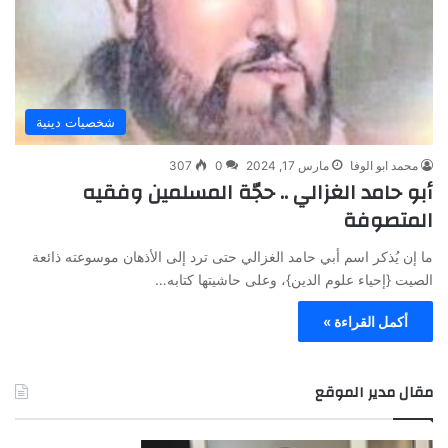
شخصيات دينية
محمد ابو الوفا
مارس 17, 2024
0
307
أبو حامد الغزالي .. حجّة المسلمين وفقيه
المتصوفة
ما إن يُذكر اسم أبي حامد الغزالي حتى ترد إلى الأذهان موسوعته ذائعة
الصيت {إحياء علوم الدين}، وعلى حاشيتها كتابه…
أكمل القراءة »
مقال مدير الموقع