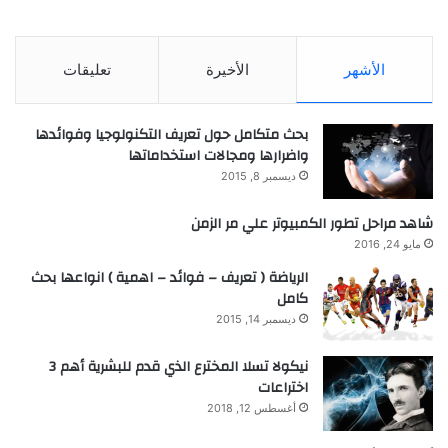
الأشهر
الأخيرة
تعليقات
بحث متكامل حول تعريف التكنولوجيا وفوائدها
واضرارها ومجالات استخداماتها
ديسمبر 8, 2015
شاهد مراحل تطور الكمبيوتر علي مر الزمن
مايو 24, 2016
الرياضة ( تعريف – فوائد – اهمية ) انواعها بحث
كامل
ديسمبر 14, 2015
نيكولا تسلا المخترع الذي قدم للبشرية أهم 3
اختراعات
أغسطس 12, 2018