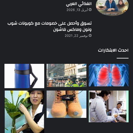
الغذائي العربي
أبريل 13, 2026
تسوق وأحصل على خصومات مع كوبونات شوب
ونون وماكس فاشون
نوفمبر 22, 2021
احدث الابتكارات