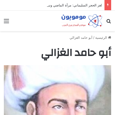
لغز الحجر السليماني: مرآة الماضي ونبوءة الزوال
بحث عن
الق
الرئيسية
/
أبو حامد الغزالي
أبو حامد الغزالي