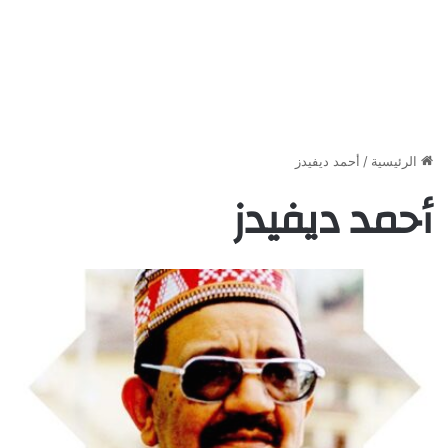
الرئيسية
/
أحمد ديفيدز
أحمد ديفيدز