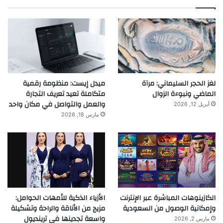
لغز الحجر السليماني: مرآة
ميدل إيست: منظومة رقمية
الماضي ونبوءة الزوال
متكاملة تعيد تعريف التجارة
والعمل والتواصل في مكان واحد
أبريل 12, 2026
مارس 18, 2026
الكازينوهات المباشرة عبر الإنترنت
الأزياء الذكية للأمهات الحوامل:
وإمكانية الوصول من السعودية
مزيج من الأناقة والراحة وتشكيلة
واسعة تجدينها في ترينديول
مارس 2, 2026