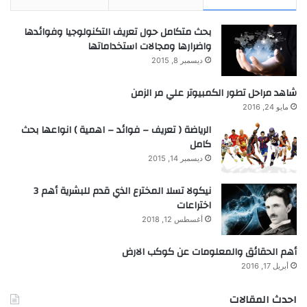
بحث متكامل حول تعريف التكنولوجيا وفوائدها
واضرارها ومجالات استخداماتها
ديسمبر 8, 2015
شاهد مراحل تطور الكمبيوتر علي مر الزمن
مايو 24, 2016
الرياضة ( تعريف – فوائد – اهمية ) انواعها بحث
كامل
ديسمبر 14, 2015
نيكولا تسلا المخترع الذي قدم للبشرية أهم 3
اختراعات
أغسطس 12, 2018
أهم الحقائق والمعلومات عن كوكب الارض
أبريل 17, 2016
احدث المقالات