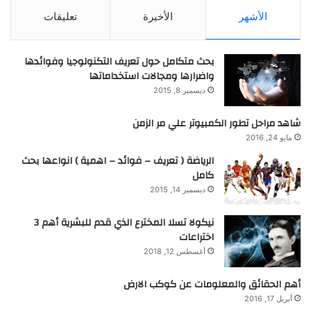
الأشهر
الأخيرة
تعليقات
بحث متكامل حول تعريف التكنولوجيا وفوائدها
واضرارها ومجالات استخداماتها
ديسمبر 8, 2015
شاهد مراحل تطور الكمبيوتر علي مر الزمن
مايو 24, 2016
الرياضة ( تعريف – فوائد – اهمية ) انواعها بحث
كامل
ديسمبر 14, 2015
نيكولا تسلا المخترع الذي قدم للبشرية أهم 3
اختراعات
أغسطس 12, 2018
أهم الحقائق والمعلومات عن كوكب الارض
أبريل 17, 2016