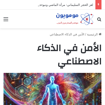
لغز الحجر السليماني: مرآة الماضي ونبوءة الزوال
بحث عن
الق
الرئيسية
/
الأمن في الذكاء الاصطناعي
الأمن في الذكاء
الاصطناعي