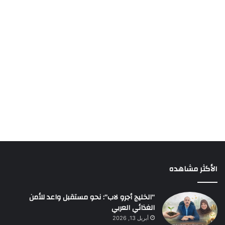
الأكثر مشاهده
“الخليج أجرو لاب”: نحو مستقبل واعد للأمن
الغذائي العربي
أبريل 13, 2026