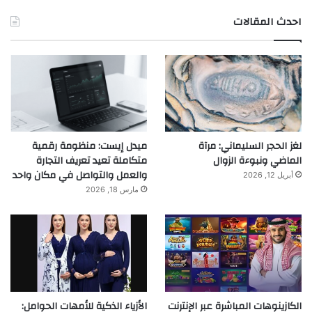
احدث المقالات
لغز الحجر السليماني: مرآة
ميدل إيست: منظومة رقمية
الماضي ونبوءة الزوال
متكاملة تعيد تعريف التجارة
والعمل والتواصل في مكان واحد
أبريل 12, 2026
مارس 18, 2026
الكازينوهات المباشرة عبر الإنترنت
الأزياء الذكية للأمهات الحوامل: