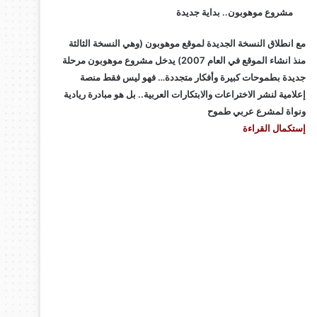
مشروع موهوبون.. بداية جديدة
مع انطلاق النسخة الجديدة لموقع موهوبون (وهي النسخة الثالثة
منذ انشاء الموقع في العام 2007) يدخل مشروع موهوبون مرحلة
جديدة بطموحات كبيرة وأفكار متجددة… فهو ليس فقط منصة
إعلامية لنشر الاختراعات والابتكارات العربية.. بل هو مبادرة ريادية
ونواة لمشرع عربي طموح
إستكمال القراءة