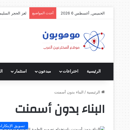
الخميس, أغسطس 6 2026
أحدث المواضيع
لغز الحجر السليم
الرئيسية
اختراعات
مبدعون
استثمار
ال
الرئيسية
/
البناء بدون أسمنت
البناء بدون أسمنت
تسويق الإبتكارا