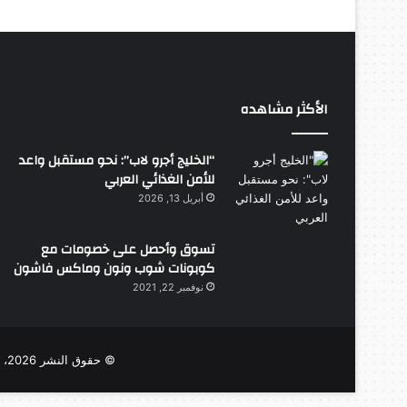
الأكثر مشاهده
“الخليج أجرو لاب”: نحو مستقبل واعد
للأمن الغذائي العربي
أبريل 13, 2026
تسوق وأحصل على خصومات مع
كوبونات شوب ونون وماكس فاشون
نوفمبر 22, 2021
© حقوق النشر 2026، جميع الحقوق محفوظة |