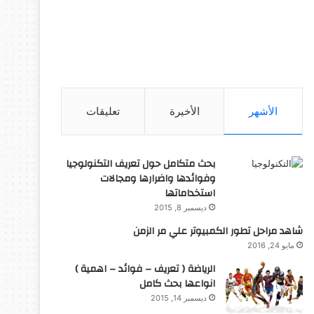
الأشهر
الأخيرة
تعليقات
بحث متكامل حول تعريف التكنولوجيا
وفوائدها واضرارها ومجالات
استخداماتها
ديسمبر 8, 2015
شاهد مراحل تطور الكمبيوتر علي مر الزمن
مايو 24, 2016
الرياضة ( تعريف – فوائد – اهمية )
انواعها بحث كامل
ديسمبر 14, 2015