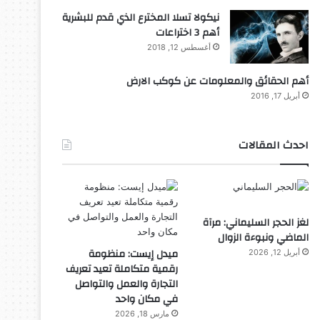
نيكولا تسلا المخترع الذي قدم للبشرية
أهم 3 اختراعات
أغسطس 12, 2018
أهم الحقائق والمعلومات عن كوكب الارض
أبريل 17, 2016
احدث المقالات
لغز الحجر السليماني: مرآة
الماضي ونبوءة الزوال
ميدل إيست: منظومة
أبريل 12, 2026
رقمية متكاملة تعيد تعريف
التجارة والعمل والتواصل
في مكان واحد
مارس 18, 2026