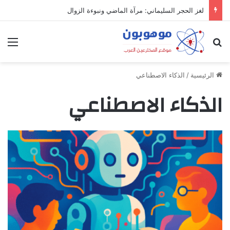
لغز الحجر السليماني: مرآة الماضي ونبوءة الزوال
بحث عن
الق
الرئيسية
/
الذكاء الاصطناعي
الذكاء الاصطناعي