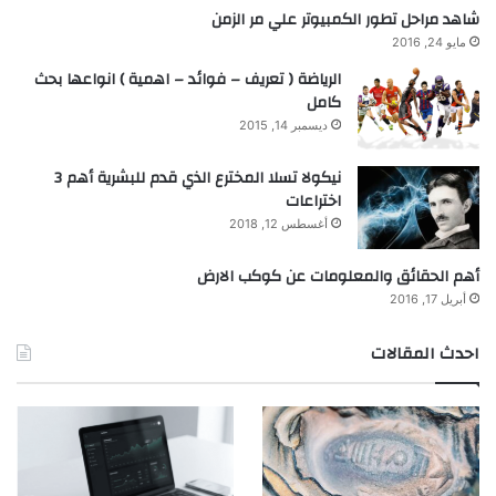
شاهد مراحل تطور الكمبيوتر علي مر الزمن
مايو 24, 2016
الرياضة ( تعريف – فوائد – اهمية ) انواعها بحث
كامل
ديسمبر 14, 2015
نيكولا تسلا المخترع الذي قدم للبشرية أهم 3
اختراعات
أغسطس 12, 2018
أهم الحقائق والمعلومات عن كوكب الارض
أبريل 17, 2016
احدث المقالات