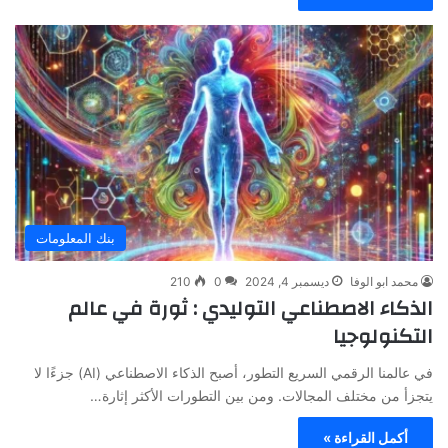
بنك المعلومات
محمد ابو الوفا
ديسمبر 4, 2024
0
210
الذكاء الاصطناعي التوليدي : ثورة في عالم
التكنولوجيا
في عالمنا الرقمي السريع التطور، أصبح الذكاء الاصطناعي (AI) جزءًا لا
يتجزأ من مختلف المجالات. ومن بين التطورات الأكثر إثارة…
أكمل القراءة »