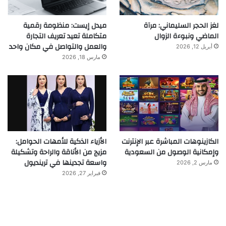
لغز الحجر السليماني: مرآة
ميدل إيست: منظومة رقمية
الماضي ونبوءة الزوال
متكاملة تعيد تعريف التجارة
والعمل والتواصل في مكان واحد
أبريل 12, 2026
مارس 18, 2026
الكازينوهات المباشرة عبر الإنترنت
الأزياء الذكية للأمهات الحوامل:
وإمكانية الوصول من السعودية
مزيج من الأناقة والراحة وتشكيلة
واسعة تجدينها في ترينديول
مارس 2, 2026
فبراير 27, 2026