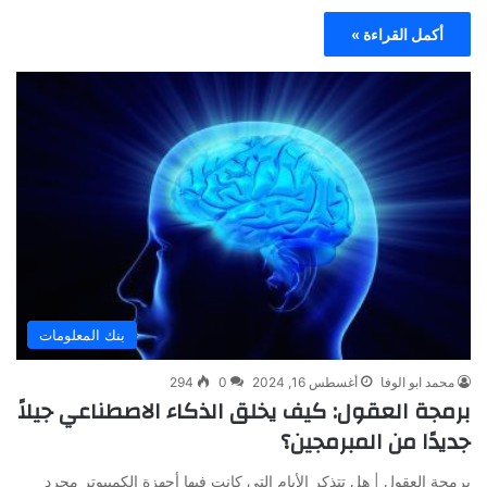
أكمل القراءة »
بنك المعلومات
محمد ابو الوفا
أغسطس 16, 2024
0
294
برمجة العقول: كيف يخلق الذكاء الاصطناعي جيلاً
جديدًا من المبرمجين؟
برمجة العقول | هل تتذكر الأيام التي كانت فيها أجهزة الكمبيوتر مجرد