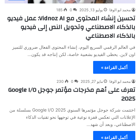
محمد ابو الوفا
يوليو 13, 2025
0
185
تحسين إنشاء المحتوى مع Vidnoz AI: عمل فيديو
بالذكاء الاصطناعي وتحويل النص إلى فيديو
بالذكاء الاصطناعي
في العالم الرقمي السريع اليوم، إنشاء المحتوى الفعال ضروري للتميز
اون لاين. يحظى الفيديو بشعبية خاصة، لكن إنتاجه قد يكون…
أكمل القراءة »
محمد ابو الوفا
مايو 27, 2025
0
230
تعرف على أهم مخرجات مؤتمر جوجل Google I/O
2025
اختتمت شركة جوجل مؤتمرها السنوي Google I/O 2025 بسلسلة من
الإعلانات التي تعكس قفزة نوعية في توجهها نحو تقنيات الذكاء
الاصطناعي، وبعد أن شهد…
أكمل القراءة »