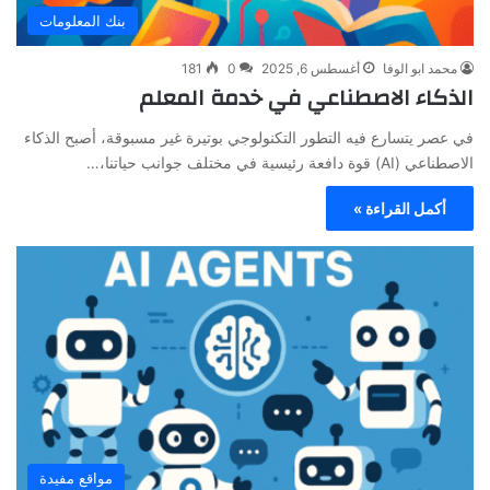
بنك المعلومات
محمد ابو الوفا
أغسطس 6, 2025
0
181
الذكاء الاصطناعي في خدمة المعلم
في عصر يتسارع فيه التطور التكنولوجي بوتيرة غير مسبوقة، أصبح الذكاء
الاصطناعي (AI) قوة دافعة رئيسية في مختلف جوانب حياتنا،…
أكمل القراءة »
مواقع مفيدة