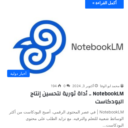
أكمل القراءة »
أخبار دولية
محمد ابو الوفا
أكتوبر 3, 2024
0
194
NotebookLM .. أداة ثورية لتحسين إنتاج
البودكاست
NotebookLM | في عصر المحتوى الرقمي، أصبح البودكاست من أكثر
الوسائط شعبية للتعلم والترفيه. مع تزايد الطلب على محتوى
البودكاست…