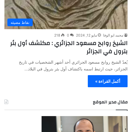
نقاط مضيئه
محمد ابو الوفا
مايو 12, 2024
0
218
الشيخ روابح مسعود الجزائري : مكتشف أول بئر
بترول في الجزائر
يُعدّ الشيخ روابح مسعود الجزائري أحد أشهر الشخصيات في تاريخ
الجزائر، حيث ارتبط اسمه باكتشاف أول بئر بترول في البلاد…
أكمل القراءة »
مقال مدير الموقع