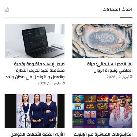
احدث المقالات
لغز الحجر السليماني: مرآة
ميدل إيست: منظومة رقمية
الماضي ونبوءة الزوال
متكاملة تعيد تعريف التجارة
والعمل والتواصل في مكان واحد
أبريل 12, 2026
مارس 18, 2026
الكازينوهات المباشرة عبر الإنترنت
الأزياء الذكية للأمهات الحوامل: