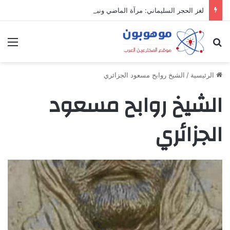
لغز الحجر السليماني: مرآة الماضي ونبوءة الزوال
بحث عن
الق
الرئيسية
/
الشيخ روابح مسعود الجزائري
الشيخ روابح مسعود
الجزائري