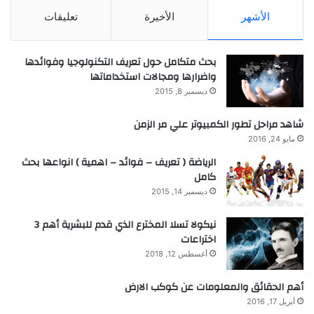
الأشهر
الأخيرة
تعليقات
بحث متكامل حول تعريف التكنولوجيا وفوائدها
واضرارها ومجالات استخداماتها
ديسمبر 8, 2015
شاهد مراحل تطور الكمبيوتر علي مر الزمن
مايو 24, 2016
الرياضة ( تعريف – فوائد – اهمية ) انواعها بحث
كامل
ديسمبر 14, 2015
نيكولا تسلا المخترع الذي قدم للبشرية أهم 3
اختراعات
أغسطس 12, 2018
أهم الحقائق والمعلومات عن كوكب الارض
أبريل 17, 2016