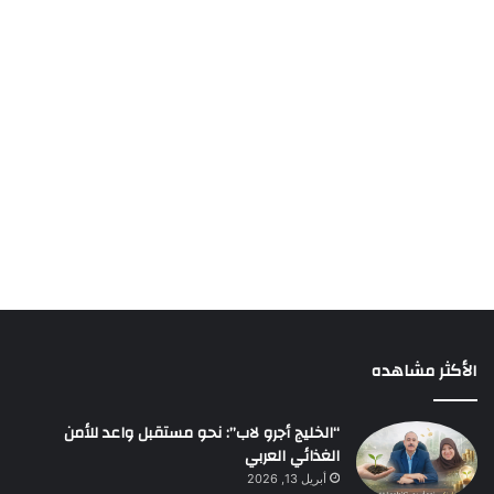
الأكثر مشاهده
“الخليج أجرو لاب”: نحو مستقبل واعد للأمن
الغذائي العربي
أبريل 13, 2026