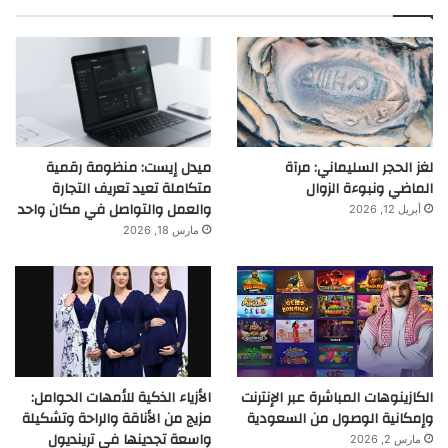
لغز الحجر السليماني: مرآة
ميدل إيست: منظومة رقمية
الماضي ونبوءة الزوال
متكاملة تعيد تعريف التجارة
والعمل والتواصل في مكان واحد
أبريل 12, 2026
مارس 18, 2026
الكازينوهات المباشرة عبر الإنترنت
الأزياء الذكية للأمهات الحوامل:
وإمكانية الوصول من السعودية
مزيج من الأناقة والراحة وتشكيلة
واسعة تجدينها في ترينديول
مارس 2, 2026