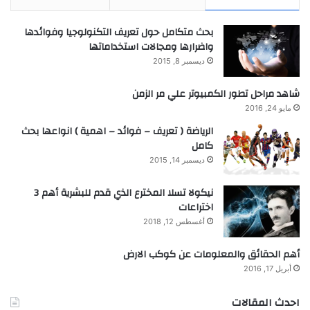
بحث متكامل حول تعريف التكنولوجيا وفوائدها
واضرارها ومجالات استخداماتها
ديسمبر 8, 2015
شاهد مراحل تطور الكمبيوتر علي مر الزمن
مايو 24, 2016
الرياضة ( تعريف – فوائد – اهمية ) انواعها بحث
كامل
ديسمبر 14, 2015
نيكولا تسلا المخترع الذي قدم للبشرية أهم 3
اختراعات
أغسطس 12, 2018
أهم الحقائق والمعلومات عن كوكب الارض
أبريل 17, 2016
احدث المقالات