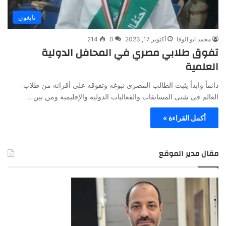
نابغون
محمد ابو الوفا
أكتوبر 17, 2023
0
214
تفوق طلابي مصري في المحافل الدولية
العلمية
دائماً وابداً يثبت الطالب المصري نبوغه وتفوقه على أقرانه من طلاب
العالم فى شتى المسابقات والفعاليات الدولية والإقليمية ومن بين…
أكمل القراءة »
مقال مدير الموقع