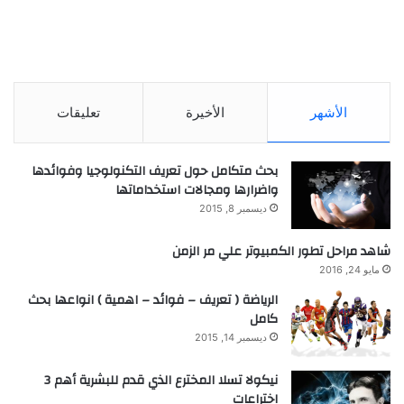
الأشهر
الأخيرة
تعليقات
بحث متكامل حول تعريف التكنولوجيا وفوائدها
واضرارها ومجالات استخداماتها
ديسمبر 8, 2015
شاهد مراحل تطور الكمبيوتر علي مر الزمن
مايو 24, 2016
الرياضة ( تعريف – فوائد – اهمية ) انواعها بحث
كامل
ديسمبر 14, 2015
نيكولا تسلا المخترع الذي قدم للبشرية أهم 3
اختراعات