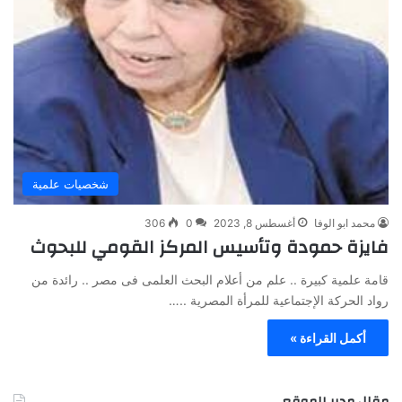
شخصيات علمية
محمد ابو الوفا
أغسطس 8, 2023
0
306
فايزة حمودة وتأسيس المركز القومي للبحوث
قامة علمية كبيرة .. علم من أعلام البحث العلمى فى مصر .. رائدة من
رواد الحركة الإجتماعية للمرأة المصرية ..…
أكمل القراءة »
مقال مدير الموقع