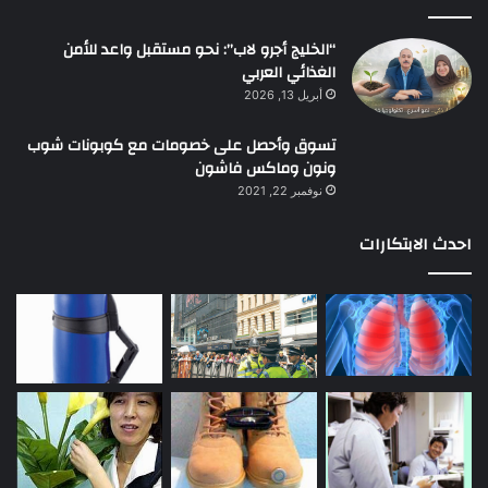
“الخليج أجرو لاب”: نحو مستقبل واعد للأمن
الغذائي العربي
أبريل 13, 2026
تسوق وأحصل على خصومات مع كوبونات شوب
ونون وماكس فاشون
نوفمبر 22, 2021
احدث الابتكارات