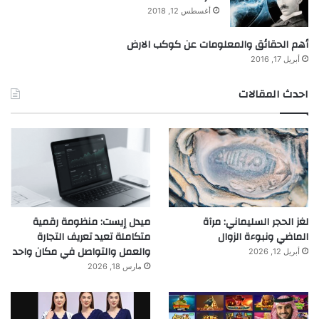
أغسطس 12, 2018
أهم الحقائق والمعلومات عن كوكب الارض
أبريل 17, 2016
احدث المقالات
لغز الحجر السليماني: مرآة
ميدل إيست: منظومة رقمية
الماضي ونبوءة الزوال
متكاملة تعيد تعريف التجارة
والعمل والتواصل في مكان واحد
أبريل 12, 2026
مارس 18, 2026