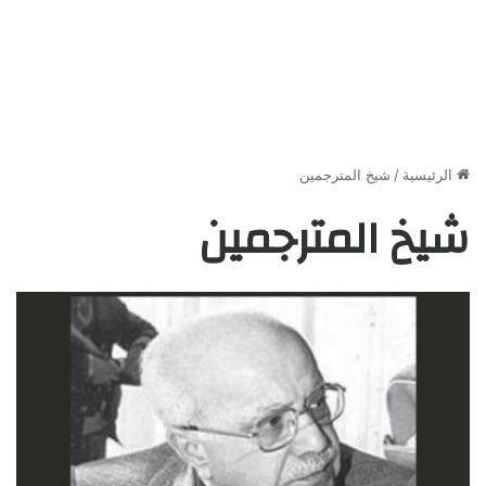
الرئيسية
/
شيخ المترجمين
شيخ المترجمين