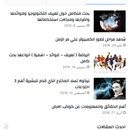
بحث متكامل حول تعريف التكنولوجيا وفوائدها
واضرارها ومجالات استخداماتها
ديسمبر 8, 2015
شاهد مراحل تطور الكمبيوتر علي مر الزمن
مايو 24, 2016
الرياضة ( تعريف – فوائد – اهمية ) انواعها بحث
كامل
ديسمبر 14, 2015
نيكولا تسلا المخترع الذي قدم للبشرية أهم 3
اختراعات
أغسطس 12, 2018
أهم الحقائق والمعلومات عن كوكب الارض
أبريل 17, 2016
احدث المقالات