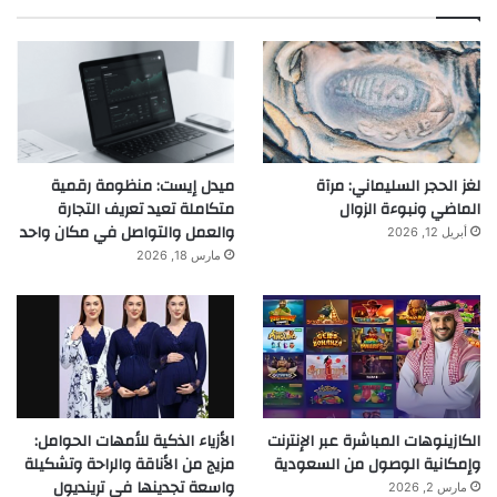
لغز الحجر السليماني: مرآة
ميدل إيست: منظومة رقمية
الماضي ونبوءة الزوال
متكاملة تعيد تعريف التجارة
والعمل والتواصل في مكان واحد
أبريل 12, 2026
مارس 18, 2026
الكازينوهات المباشرة عبر الإنترنت
الأزياء الذكية للأمهات الحوامل:
وإمكانية الوصول من السعودية
مزيج من الأناقة والراحة وتشكيلة
واسعة تجدينها في ترينديول
مارس 2, 2026