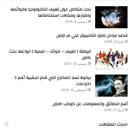
بحث متكامل حول تعريف التكنولوجيا وفوائدها
واضرارها ومجالات استخداماتها
ديسمبر 8, 2015
شاهد مراحل تطور الكمبيوتر علي مر الزمن
مايو 24, 2016
الرياضة ( تعريف – فوائد – اهمية ) انواعها بحث
كامل
ديسمبر 14, 2015
نيكولا تسلا المخترع الذي قدم للبشرية أهم 3
اختراعات
أغسطس 12, 2018
أهم الحقائق والمعلومات عن كوكب الارض
أبريل 17, 2016
احدث المقالات