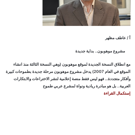
أ / عاطف مظهر
مشروع موهوبون.. بداية جديدة
مع انطلاق النسخة الجديدة لموقع موهوبون (وهي النسخة الثالثة منذ انشاء
الموقع في العام 2007) يدخل مشروع موهوبون مرحلة جديدة بطموحات كبيرة
وأفكار متجددة… فهو ليس فقط منصة إعلامية لنشر الاختراعات والابتكارات
العربية.. بل هو مبادرة ريادية ونواة لمشرع عربي طموح
إستكمال القراءة