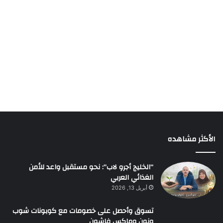
الأكثر مشاهده
“الخليج أجرو لاب”: نحو مستقبل واعد للأمن
الغذائي العربي
أبريل 13, 2026
تسوق وأحصل على خصومات مع كوبونات شوب
ونون وماكس فاشون