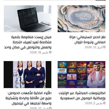
لغز الحجر السليماني: مرآة
ميدل إيست: منظومة رقمية
الماضي ونبوءة الزوال
متكاملة تعيد تعريف التجارة
والعمل والتواصل في مكان واحد
أبريل 12, 2026
مارس 18, 2026
الكازينوهات المباشرة عبر الإنترنت
الأزياء الذكية للأمهات الحوامل:
وإمكانية الوصول من السعودية
مزيج من الأناقة والراحة وتشكيلة
واسعة تجدينها في ترينديول
مارس 2, 2026
فبراير 27, 2026