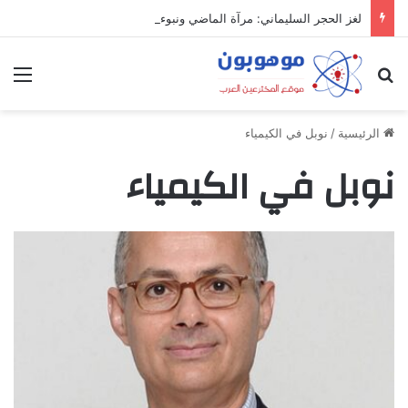
لغز الحجر السليماني: مرآة الماضي ونبوءة الزوال
بحث عن
الق
الرئيسية
/
نوبل في الكيمياء
نوبل في الكيمياء