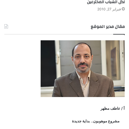
لكل الشباب المخترعين
فبراير 27, 2010
مقال مدير الموقع
أ / عاطف مظهر
مشروع موهوبون.. بداية جديدة