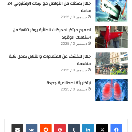
جهاز يمكنك من التواصل مع بريدك الإلكتروني 24
ساعة
ديسمبر 10, 2025
تصميم مبتكر لمحركات الطائرة يوفر 60% من
استهلاك الوقود
ديسمبر 10, 2025
جهاز للكشف عن المتفجرات والقنابل يعمل بآلية
متقدمة
ديسمبر 10, 2025
ابتكار رئة اصطناعية جديدة
ديسمبر 10, 2025
لينكدإن
‏Tumblr
بينتيريست
‏Reddit
‏VKontakte
مشاركة عبر البريد