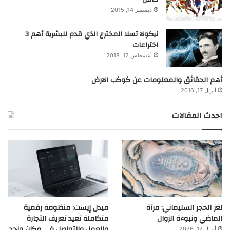
ديسمبر 14, 2015
نيكولا تسلا المخترع الذي قدم للبشرية أهم 3
اختراعات
أغسطس 12, 2018
أهم الحقائق والمعلومات عن كوكب الارض
أبريل 17, 2016
احدث المقالات
لغز الحجر السليماني: مرآة
ميدل إيست: منظومة رقمية
الماضي ونبوءة الزوال
متكاملة تعيد تعريف التجارة
والعمل والتواصل في مكان واحد
أبريل 12, 2026