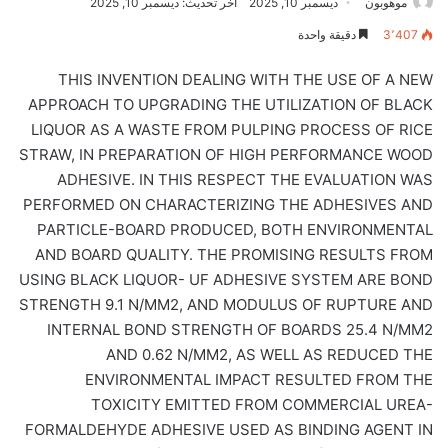
موهوبون
ديسمبر 10, 2025
آخر تحديث: ديسمبر 10, 2025
3٬407
دقيقة واحدة
THIS INVENTION DEALING WITH THE USE OF A NEW
APPROACH TO UPGRADING THE UTILIZATION OF BLACK
LIQUOR AS A WASTE FROM PULPING PROCESS OF RICE
STRAW, IN PREPARATION OF HIGH PERFORMANCE WOOD
ADHESIVE. IN THIS RESPECT THE EVALUATION WAS
PERFORMED ON CHARACTERIZING THE ADHESIVES AND
PARTICLE-BOARD PRODUCED, BOTH ENVIRONMENTAL
AND BOARD QUALITY. THE PROMISING RESULTS FROM
USING BLACK LIQUOR- UF ADHESIVE SYSTEM ARE BOND
STRENGTH 9.1 N/MM2, AND MODULUS OF RUPTURE AND
INTERNAL BOND STRENGTH OF BOARDS 25.4 N/MM2
AND 0.62 N/MM2, AS WELL AS REDUCED THE
ENVIRONMENTAL IMPACT RESULTED FROM THE
TOXICITY EMITTED FROM COMMERCIAL UREA-
FORMALDEHYDE ADHESIVE USED AS BINDING AGENT IN