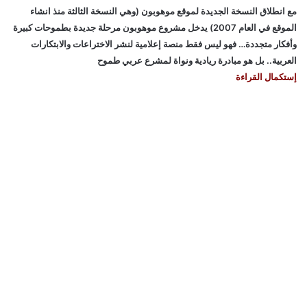
مع انطلاق النسخة الجديدة لموقع موهوبون (وهي النسخة الثالثة منذ انشاء
الموقع في العام 2007) يدخل مشروع موهوبون مرحلة جديدة بطموحات كبيرة
وأفكار متجددة… فهو ليس فقط منصة إعلامية لنشر الاختراعات والابتكارات
العربية.. بل هو مبادرة ريادية ونواة لمشرع عربي طموح
إستكمال القراءة