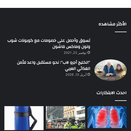
الأكثر مشاهده
تسوق وأحصل على خصومات مع كوبونات شوب
ونون وماكس فاشون
نوفمبر 22, 2021
“الخليج أجرو لاب”: نحو مستقبل واعد للأمن
الغذائي العربي
أبريل 13, 2026
احدث الابتكارات