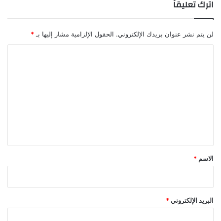
اترك تعليقاً
2
0
1
1
لن يتم نشر عنوان بريدك الإلكتروني.
الحقول الإلزامية مشار إليها بـ
*
ا
ل
ت
ع
ل
ي
ق
*
الاسم
*
البريد الإلكتروني
*