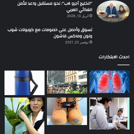
“الخليج أجرو لاب”: نحو مستقبل واعد للأمن
الغذائي العربي
أبريل 13, 2026
تسوق وأحصل على خصومات مع كوبونات شوب
ونون وماكس فاشون
نوفمبر 22, 2021
احدث الابتكارات