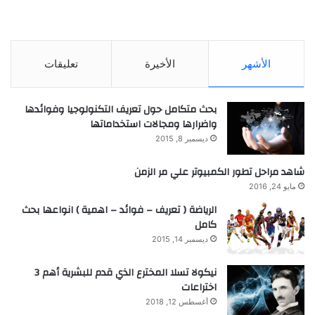
الأشهر
الأخيرة
تعليقات
بحث متكامل حول تعريف التكنولوجيا وفوائدها
واضرارها ومجالات استخداماتها
ديسمبر 8, 2015
شاهد مراحل تطور الكمبيوتر علي مر الزمن
مايو 24, 2016
الرياضة ( تعريف – فوائد – اهمية ) انواعها بحث
كامل
ديسمبر 14, 2015
نيكولا تسلا المخترع الذي قدم للبشرية أهم 3
اختراعات
أغسطس 12, 2018