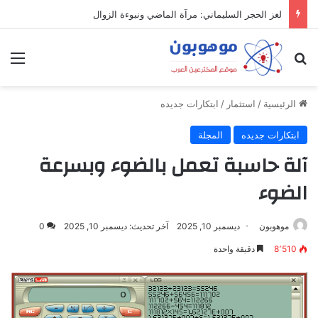
لغز الحجر السليماني: مرآة الماضي ونبوءة الزوال
بحث عن
الق
الرئيسية
/
استثمار
/
ابتكارات جديده
ابتكارات جديده
المجلة
آلة حاسبة تعمل بالضوء وبسرعة
الضوء
موهوبون
ديسمبر 10, 2025
آخر تحديث: ديسمبر 10, 2025
0
8٬510
دقيقة واحدة