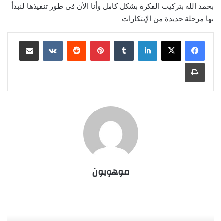
بحمد الله بتركيب الفكرة بشكل كامل وأنا الأن فى طور تنفيذها لنبدأ
بها مرحلة جديدة من الإبتكارات
لينكدإن
‏Tumblr
بينتيريست
‏Reddit
‏VKontakte
مشاركة عبر البريد
طباعة
موهوبون