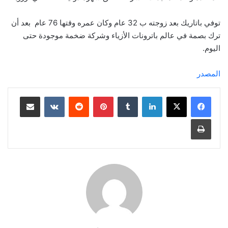
توفي باتاريك بعد زوجته ب 32 عام وكان عمره وقتها 76 عام بعد أن
ترك بصمة في عالم باترونات الأزياء وشركة ضخمة موجودة حتى
اليوم.
المصدر
لينكدإن
بينتيريست
مشاركة عبر البريد
طباعة