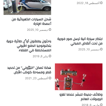
أغسطس 18, 2022
شحن السيارات الكهربائية من
أعمدة الإنارة
ديسمبر 10, 2025
ابتكار سيارة آلية ترسل صور فورية
باحثون يطلقون أوَّل طائرة جوية
من تحت أنقاض المباني
بتكنولوجيا الدفع الأيوني
المستخدمة في الفضاء
ديسمبر 10, 2025
يناير 6, 2019
هكذا تمكن “البَيْرُوني” من تحديد
قطر ومساحة كوكب الأرض
أغسطس 23, 2021
وظائف جديدة للبشر عندما تغزو
الروبوتات العالم
مارس 6, 2018