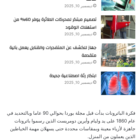
ديسمبر 10, 2025
تصميم مبتكر لمحركات الطائرة يوفر 60% من
استهلاك الوقود
ديسمبر 10, 2025
جهاز للكشف عن المتفجرات والقنابل يعمل بآلية
متقدمة
ديسمبر 10, 2025
ابتكار رئة اصطناعية جديدة
ديسمبر 10, 2025
فكرة الباترونات بدأت قبل مجلة بوردا بحوالي 90 عاما وبالتحديد في
عام 1860 على يد وليام وأيرين دومريست الذين رسموا باترونات
جاهزة لأزياء معينة وبمقاسات محددة حتى يسهلان مهمة الخياطين
الذين يعملون من المنزل.