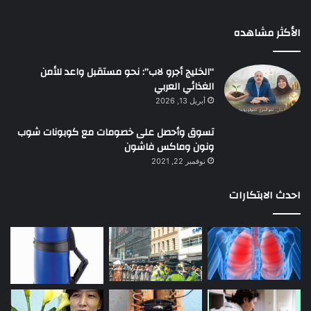
الأكثر مشاهده
“الخليج أجرو لاب”: نحو مستقبل واعد للأمن
الغذائي العربي
أبريل 13, 2026
تسوق وأحصل على خصومات مع كوبونات شوب
ونون وماكس فاشون
نوفمبر 22, 2021
احدث الابتكارات