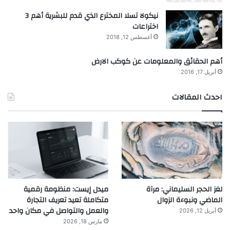
نيكولا تسلا المخترع الذي قدم للبشرية أهم 3
اختراعات
أغسطس 12, 2018
أهم الحقائق والمعلومات عن كوكب الارض
أبريل 17, 2016
احدث المقالات
لغز الحجر السليماني: مرآة
ميدل إيست: منظومة رقمية
الماضي ونبوءة الزوال
متكاملة تعيد تعريف التجارة
والعمل والتواصل في مكان واحد
أبريل 12, 2026
مارس 18, 2026