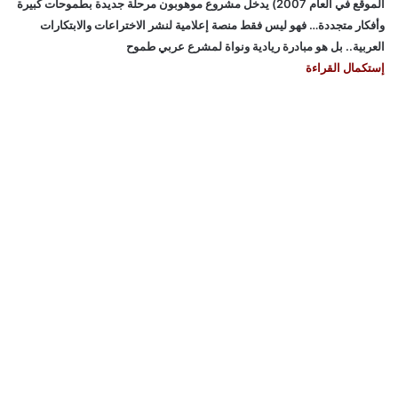
الموقع في العام 2007) يدخل مشروع موهوبون مرحلة جديدة بطموحات كبيرة
وأفكار متجددة… فهو ليس فقط منصة إعلامية لنشر الاختراعات والابتكارات
العربية.. بل هو مبادرة ريادية ونواة لمشرع عربي طموح
إستكمال القراءة