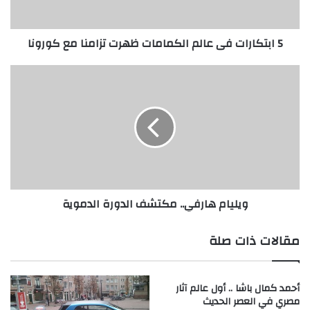
مع
كورونا
5 ابتكارات فى عالم الكمامات ظهرت تزامنا مع كورونا
ويليام
هارفي..
مكتشف
الدورة
الدموية
ويليام هارفي.. مكتشف الدورة الدموية
مقالات ذات صلة
أحمد كمال باشا .. أول عالم آثار
مصري في العصر الحديث