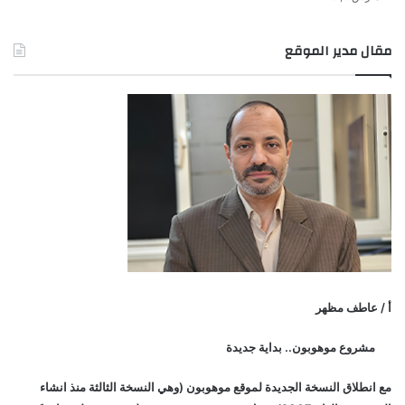
مقال مدير الموقع
أ / عاطف مظهر
مشروع موهوبون.. بداية جديدة
مع انطلاق النسخة الجديدة لموقع موهوبون (وهي النسخة الثالثة منذ انشاء