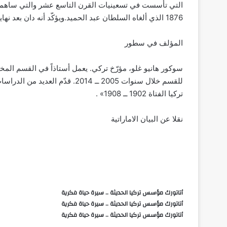
1876 الذي ألغاه السلطان عبد الحميد.ويؤكّد أنه دان بعد نهاية الحرب العالمية الثانية المذابح التي تعرّض لها الأرمن عام 1915.
المؤلف في سطور
سوكور هانيو غلو، مؤرّخ تركي. يعمل أستاذاً في القسم المخ
للقسم خلال سنوات 2005 ــ 2014. 
تركيا الفتاة 1902 ــ 1908» .
نقلا عن البيان الاماراتية
أتاتورك مؤسس تركيا الحديثة .. سيرة حياة فكرية
أتاتورك مؤسس تركيا الحديثة .. سيرة حياة فكرية
أتاتورك مؤسس تركيا الحديثة .. سيرة حياة فكرية