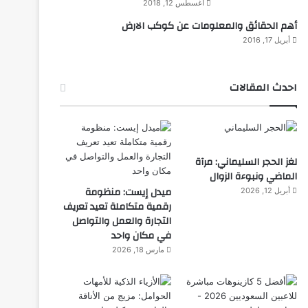
أغسطس 12, 2018
أهم الحقائق والمعلومات عن كوكب الارض
أبريل 17, 2016
احدث المقالات
لغز الحجر السليماني: مرآة
الماضي ونبوءة الزوال
ميدل إيست: منظومة
أبريل 12, 2026
رقمية متكاملة تعيد تعريف
التجارة والعمل والتواصل
في مكان واحد
مارس 18, 2026