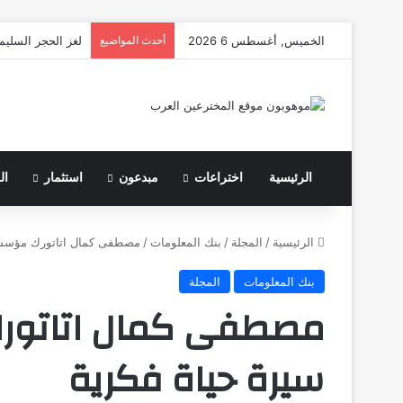
الخميس, أغسطس 6 2026
أحدث المواضيع
لغز الحجر السليم
الرئيسية
اختراعات
مبدعون
استثمار
ال
الرئيسية
/
المجلة
/
بنك المعلومات
/
مصطفى كمال اتاتورك مؤسس ت
بنك المعلومات
المجلة
مصطفى كمال اتاتورك
سيرة حياة فكرية