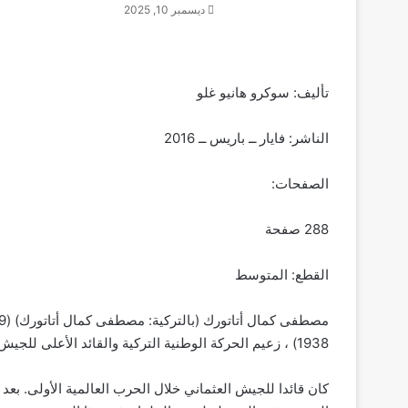
ديسمبر 10, 2025
تأليف: سوكرو هانيو غلو
الناشر: فايار ــ باريس ــ 2016
الصفحات:
288 صفحة
القطع: المتوسط
1938) ، زعيم الحركة الوطنية التركية والقائد الأعلى للجيش التركي خلال حرب الاستقلال التركية .
كان قائدا للجيش العثماني خلال الحرب العالمية الأولى. بعد ال