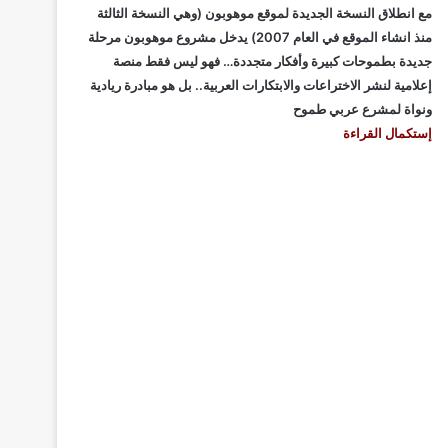
مع انطلاق النسخة الجديدة لموقع موهوبون (وهي النسخة الثالثة
منذ انشاء الموقع في العام 2007) يدخل مشروع موهوبون مرحلة
جديدة بطموحات كبيرة وأفكار متجددة… فهو ليس فقط منصة
إعلامية لنشر الاختراعات والابتكارات العربية.. بل هو مبادرة ريادية
ونواة لمشرع عربي طموح
إستكمال القراءة