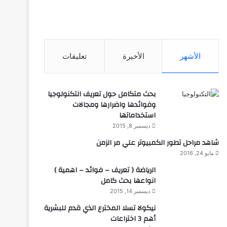
الأشهر
الأخيرة
تعليقات
بحث متكامل حول تعريف التكنولوجيا
وفوائدها واضرارها ومجالات
استخداماتها
ديسمبر 8, 2015
شاهد مراحل تطور الكمبيوتر علي مر الزمن
مايو 24, 2016
الرياضة ( تعريف – فوائد – اهمية )
انواعها بحث كامل
ديسمبر 14, 2015
نيكولا تسلا المخترع الذي قدم للبشرية
أهم 3 اختراعات