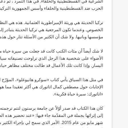
الشرعية في القسطنطينية والحلفاء. في هذا التمرد ، تم دع
الحرب ضد القسطنطينية والحلفاء وأسس الجمهورية التركية
تركيا الحديثة هي وريثة الإمبراطورية العثمانية. هذه هي الن
الخصوص. وعندما تكون المرجعية هي تركيا الحديثة يتبادر
مؤسسها وبانيها. ولا شك أن الكثير من الأسئلة تثار حول هذه 
لا شك أيضاً أن مئات الكتب كانت قد جعلت من سيرة حياة مص
الأضواء على شخصية هذا الرجل الذي تراوحت تصنيفاته سياس
اليسار. وإذا كانت تلك الأعمال قد طالت مختلف مظاهر حياة أ
في مثل هذا السياق يأتي كتاب «سوكرو هانيوغلو»، المؤرّخ ا
الإجابات حول مصطفي كمال اتاتورك هي أكثر تعقيدا مما هو 
«اتاتورك: سيرة حياة فكرية».
إلى إثرائها بجملة في المقدّمة جاء فيها: «عند تحضير هذه ا
شهر مايو من عام 2015. الأمر الذي سمح لي 