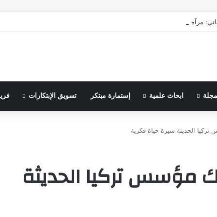
اني: مرآة الماضي ونبوءة الزوال
مجلة
ابحاث علمية
إستمارة مبتكر
تسويق الإبتكارات
فري
ركيا الحديثة سيرة حياة فكرية
 مؤسس تركيا الحديثة