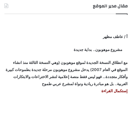
مقال مدير الموقع
أ / عاطف مظهر
مشروع موهوبون.. بداية جديدة
مع انطلاق النسخة الجديدة لموقع موهوبون (وهي النسخة الثالثة منذ انشاء
الموقع في العام 2007) يدخل مشروع موهوبون مرحلة جديدة بطموحات كبيرة
وأفكار متجددة… فهو ليس فقط منصة إعلامية لنشر الاختراعات والابتكارات
العربية.. بل هو مبادرة ريادية ونواة لمشرع عربي طموح
إستكمال القراءة