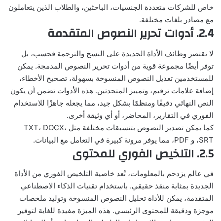
خاص للشركات متعددة الجنسيات، الباحثين، والطلاب الذين يتعاملون
مع مصادر بلغات مختلفة.
2.4. أدوات تحرير النصوص المتقدمة
لا تقتصر وظائف الأداة الجديدة على النسخ والترجمة فحسب، بل
توفر أيضًا مجموعة قوية من أدوات تحرير النصوص المدمجة. يمكن
للمستخدمين تعديل النصوص المنسوخة بسهولة، تصحيح الأخطاء،
إضافة علامات ترقيم، وتمييز المتحدثين. هذه الأدوات تضمن أن يكون
النص النهائي دقيقًا ومنظمًا بشكل جيد، مما يجعله جاهزًا للاستخدام
الفوري في التقارير، المحاضر، أو أي وثيقة أخرى.
كما يمكن تصدير النصوص بتنسيقات مختلفة مثل TXT، DOCX،
SRT، و PDF، مما يوفر مرونة كبيرة في التعامل مع البيانات.
2.5. التلخيص الفوري للمحتوى
في عالم يزدحم بالمعلومات، تُعد خاصية التلخيص الفوري من الأداة
الجديدة بمثابة منقذ حقيقي. باستخدام تقنيات الذكاء الاصطناعي
المتقدمة، يمكن للأداة تحليل النصوص المنسوخة وتوليد ملخصات
موجزة ودقيقة للمحتوى الرئيسي. هذه الميزة مفيدة للغاية لتوفير