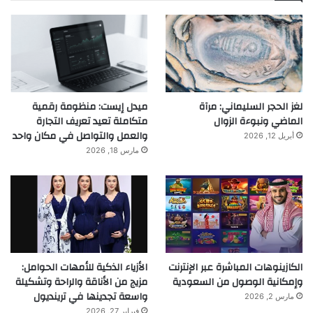
لغز الحجر السليماني: مرآة
ميدل إيست: منظومة رقمية
الماضي ونبوءة الزوال
متكاملة تعيد تعريف التجارة
والعمل والتواصل في مكان واحد
أبريل 12, 2026
مارس 18, 2026
الكازينوهات المباشرة عبر الإنترنت
الأزياء الذكية للأمهات الحوامل:
وإمكانية الوصول من السعودية
مزيج من الأناقة والراحة وتشكيلة
واسعة تجدينها في ترينديول
مارس 2, 2026
فبراير 27, 2026