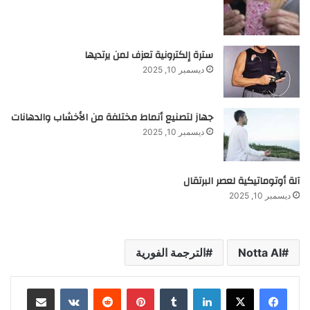
سترة إلكترونية تعزف لمن يرتديها
ديسمبر 10, 2025
جهاز لتصنيع أنماط مختلفة من الأخشاب والدهانات
ديسمبر 10, 2025
آلة أوتوماتيكية لعصر البرتقال
ديسمبر 10, 2025
Notta AI
الترجمة الفورية
لينكدإن
‏Tumblr
بينتيريست
‏Reddit
‏VKontakte
مشاركة عبر البريد