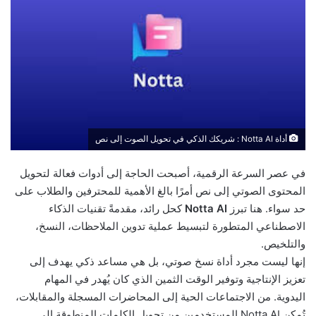
أداة Notta AI : شريكك الذكي في تحويل الصوت إلى نص
في عصر السرعة الرقمية، أصبحت الحاجة إلى أدوات فعالة لتحويل
المحتوى الصوتي إلى نص أمرًا بالغ الأهمية للمحترفين والطلاب على
حد سواء. هنا تبرز
Notta AI
كحل رائد، مقدمةً تقنيات الذكاء
الاصطناعي المتطورة لتبسيط عملية تدوين الملاحظات، النسخ،
والتلخيص.
إنها ليست مجرد أداة نسخ صوتي، بل هي مساعد ذكي يهدف إلى
تعزيز الإنتاجية وتوفير الوقت الثمين الذي كان يُهدر في المهام
اليدوية. من الاجتماعات الحية إلى المحاضرات المسجلة والمقابلات،
تُمكن Notta AI المستخدمين من تحويل الكلمات المنطوقة إلى