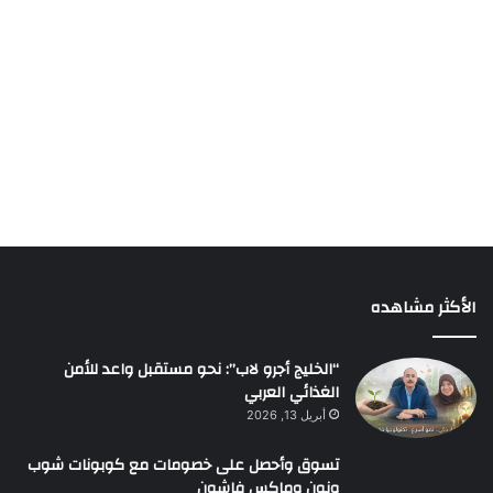
الأكثر مشاهده
“الخليج أجرو لاب”: نحو مستقبل واعد للأمن
الغذائي العربي
أبريل 13, 2026
تسوق وأحصل على خصومات مع كوبونات شوب
ونون وماكس فاشون