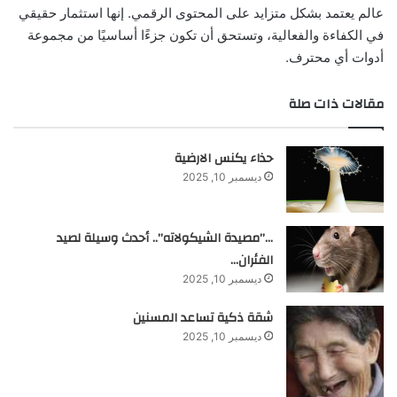
عالم يعتمد بشكل متزايد على المحتوى الرقمي. إنها استثمار حقيقي
في الكفاءة والفعالية، وتستحق أن تكون جزءًا أساسيًا من مجموعة
أدوات أي محترف.
مقالات ذات صلة
حذاء يكنس الارضية
ديسمبر 10, 2025
…”مصيدة الشيكولاته”.. أحدث وسيلة لصيد
الفئران…
ديسمبر 10, 2025
شقة ذكية تساعد المسنين
ديسمبر 10, 2025