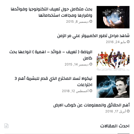
بحث متكامل حول تعريف التكنولوجيا وفوائدها
واضرارها ومجالات استخداماتها
ديسمبر 8, 2015
شاهد مراحل تطور الكمبيوتر علي مر الزمن
مايو 24, 2016
الرياضة ( تعريف – فوائد – اهمية ) انواعها بحث
كامل
ديسمبر 14, 2015
نيكولا تسلا المخترع الذي قدم للبشرية أهم 3
اختراعات
أغسطس 12, 2018
أهم الحقائق والمعلومات عن كوكب الارض
أبريل 17, 2016
احدث المقالات