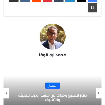
طباعة
محمد ابو الوفا
المجلة
طريقة آمنة لتدوير الإطارات المستعملة