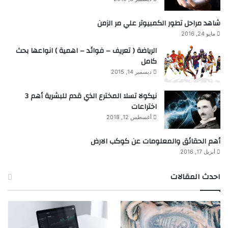
شاهد مراحل تطور الكمبيوتر علي مر الزمن
مايو 24, 2016
الرياضة ( تعريف – فوائد – اهمية ) انواعها بحث
كامل
ديسمبر 14, 2015
نيكولا تسلا المخترع الذي قدم للبشرية أهم 3
اختراعات
أغسطس 12, 2018
أهم الحقائق والمعلومات عن كوكب الارض
أبريل 17, 2016
احدث المقالات