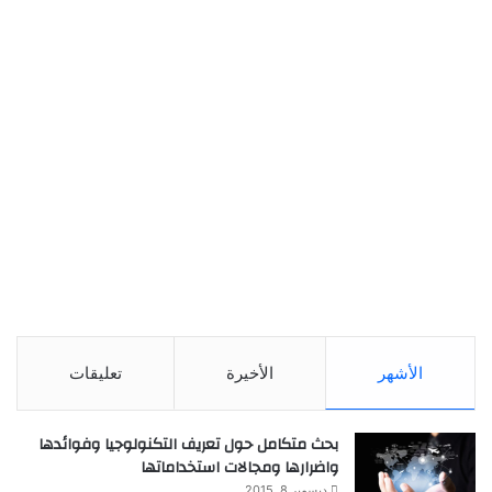
الأشهر
الأخيرة
تعليقات
بحث متكامل حول تعريف التكنولوجيا وفوائدها
واضرارها ومجالات استخداماتها
ديسمبر 8, 2015