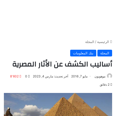
الرئيسية
/
المجلة
المجلة
بنك المعلومات
أساليب الكشف عن الأثار المصرية
موهوبون
مايو 7, 2016
آخر تحديث: مارس 4, 2023
0
8٬602
2 دقائق