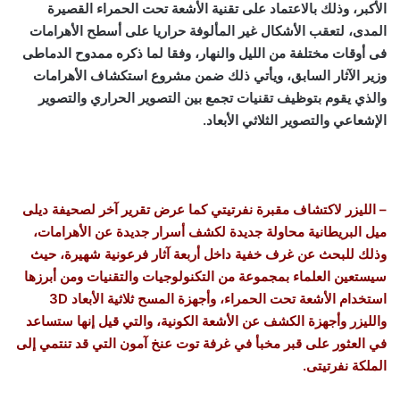
الأكبر، وذلك بالاعتماد على تقنية الأشعة تحت الحمراء القصيرة
المدى، لتعقب الأشكال غير المألوفة حراريا على أسطح الأهرامات
فى أوقات مختلفة من الليل والنهار، وفقا لما ذكره ممدوح الدماطى
وزير الآثار السابق، ويأتي ذلك ضمن مشروع استكشاف الأهرامات
والذي يقوم بتوظيف تقنيات تجمع بين التصوير الحراري والتصوير
الإشعاعي والتصوير الثلاثي الأبعاد.
– الليزر لاكتشاف مقبرة نفرتيتي كما عرض تقرير آخر لصحيفة ديلى
ميل البريطانية محاولة جديدة لكشف أسرار جديدة عن الأهرامات،
وذلك للبحث عن غرف خفية داخل أربعة آثار فرعونية شهيرة، حيث
سيستعين العلماء بمجموعة من التكنولوجيات والتقنيات ومن أبرزها
استخدام الأشعة تحت الحمراء، وأجهزة المسح ثلاثية الأبعاد 3D
والليزر وأجهزة الكشف عن الأشعة الكونية، والتي قيل إنها ستساعد
في العثور على قبر مخبأ في غرفة توت عنخ آمون التي قد تنتمي إلى
الملكة نفرتيتى.