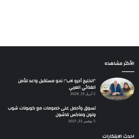
الأكثر مشاهده
“الخليج أجرو لاب”: نحو مستقبل واعد للأمن
الغذائي العربي
أبريل 13, 2026
تسوق وأحصل على خصومات مع كوبونات شوب
ونون وماكس فاشون
نوفمبر 22, 2021
احدث الابتكارات