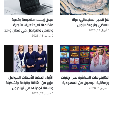
لغز الحجر السليماني: مرآة
ميدل إيست: منظومة رقمية
الماضي ونبوءة الزوال
متكاملة تعيد تعريف التجارة
والعمل والتواصل في مكان واحد
أبريل 12, 2026
مارس 18, 2026
الكازينوهات المباشرة عبر الإنترنت
الأزياء الذكية للأمهات الحوامل:
وإمكانية الوصول من السعودية
مزيج من الأناقة والراحة وتشكيلة
واسعة تجدينها في ترينديول
مارس 2, 2026
فبراير 27, 2026