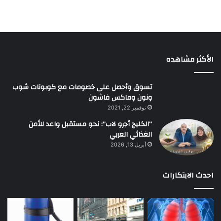
الأكثر مشاهده
تسوق وأحصل على خصومات مع كوبونات شوب
ونون وماكس فاشون
نوفمبر 22, 2021
“الخليج أجرو لاب”: نحو مستقبل واعد للأمن
الغذائي العربي
أبريل 13, 2026
احدث الابتكارات