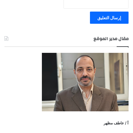
مقال مدير الموقع
أ / عاطف مظهر