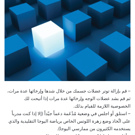
– قم بإزالة توتر عضلات جسمك من خلال شدها وإرخائها عدة مرات،
ثم قم بشد عضلات الوجه وإرخائها عدة مرات إذا أتيحت لك
الخصوصية اللازمة للقيام بذلك.
– استلق أو اجلس في وضعية مُدْعَمة دعماً جيّداً (إلا إذا كنت مدرباً
على اتِّخاذ وضع زهرة اللوتس الخاص برياضة اليوجا التقليدية والذي
يستخدمه الكثيرون من ممارسي اليوجا).