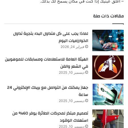
– أغلق عينيك إذا كنت في مكان يسمح لك بذلك.
مقالات ذات صلة
لماذا يجب على كل متداول البدء بتجربة تداول
الخوارزميات اليوم
فبراير 24, 2026
الهيئة العامة للاستعلامات ومسابقات للموهوبين
في الشعر والفن
ديسمبر 10, 2025
جهاز يمكنك من التواصل مع بريدك الإلكتروني 24
ساعة
ديسمبر 10, 2025
تصميم مبتكر لمحركات الطائرة يوفر 60% من
استهلاك الوقود
ديسمبر 10, 2025