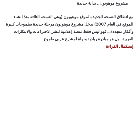
مشروع موهوبون.. بداية جديدة
مع انطلاق النسخة الجديدة لموقع موهوبون (وهي النسخة الثالثة منذ انشاء
الموقع في العام 2007) يدخل مشروع موهوبون مرحلة جديدة بطموحات كبيرة
وأفكار متجددة… فهو ليس فقط منصة إعلامية لنشر الاختراعات والابتكارات
العربية.. بل هو مبادرة ريادية ونواة لمشرع عربي طموح
إستكمال القراءة