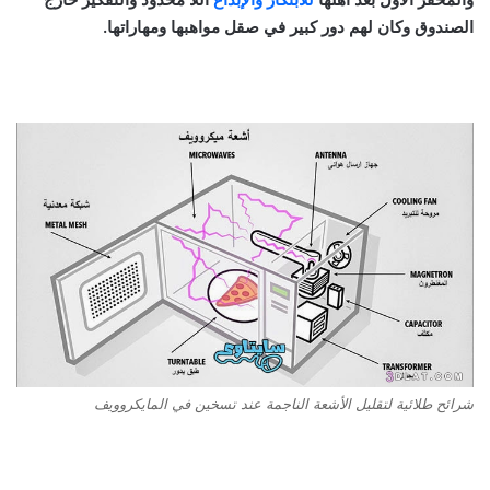
الصندوق وكان لهم دور كبير في صقل مواهبها ومهاراتها.
شرائح طلائية لتقليل الأشعة الناجمة عند تسخين في المايكروويف