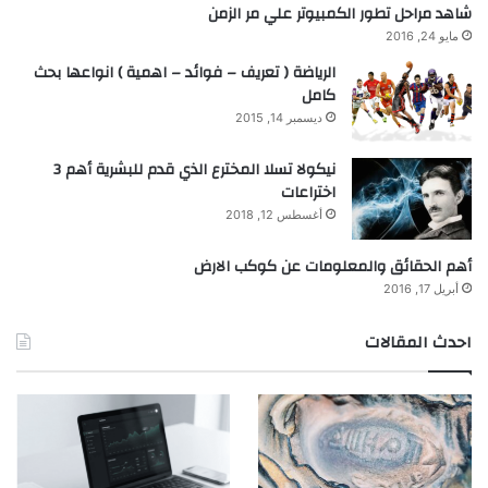
شاهد مراحل تطور الكمبيوتر علي مر الزمن
مايو 24, 2016
الرياضة ( تعريف – فوائد – اهمية ) انواعها بحث
كامل
ديسمبر 14, 2015
نيكولا تسلا المخترع الذي قدم للبشرية أهم 3
اختراعات
أغسطس 12, 2018
أهم الحقائق والمعلومات عن كوكب الارض
أبريل 17, 2016
احدث المقالات