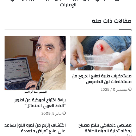
الإمارات
مقالات ذات صلة
مستحضرات طبية لعلاج الجروح من
مستخلصات لبن الجاموس
ديسمبر 10, 2025
براءة اختراع أمريكية عن تطوير
“الخط العربي المتماثل”
يناير 5, 2009
مهندس دنماركي يبتكر مصباح
اكتشاف إنزيم من ثمره اللوز يساعد
يمكنه تحلية المياه الطاقة
علي علاج أمراض متعددة