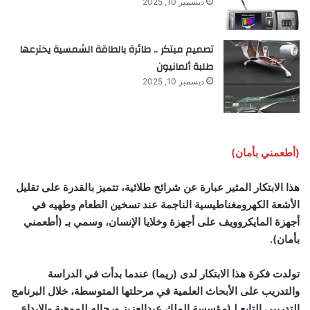
ديسمبر 10, 2025
تصميم مبتكر .. طائرة بالطاقة الشمسية يخترعها
طلبة ألمانيون
ديسمبر 10, 2025
(أطعمني بأمان)
هذا الابتكار المثير عبارة عن شرائح طلائية، تتميز بالقدرة على تقليل
الأشعة الكهرومغناطيسية الناجمة عند تسخين الطعام وطهيه في
أجهزة المايكروويف على أجهزة وخلايا الإنسان، وسمي بـ (أطعمني
بأمان).
تولدت فكرة هذا الابتكار لدى (ريما) عندما بدأت في الدراسة
والتدريب على الأبحاث العلمية في مرحلتها المتوسطة، خلال البرنامج
التدريبي التابع لـ‏(مؤسسة الملك عبدالعزيز ورجاله للموهبة والإبداع