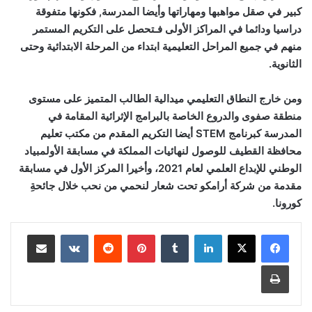
كبير في صقل مواهبها ومهاراتها وأيضا المدرسة, فكونها متفوقة
دراسيا ودائما في المراكز الأولى فـتحصل على التكريم المستمر
منهم في جميع المراحل التعليمية ابتداء من المرحلة الابتدائية وحتى
الثانوية.
ومن خارج النطاق التعليمي ميدالية الطالب المتميز على مستوى
منطقة صفوى والدروع الخاصة بالبرامج الإثرائية المقامة في
المدرسة كبرنامج
STEM
أيضا التكريم المقدم من مكتب تعليم
محافظة القطيف للوصول لنهائيات المملكة في مسابقة الأولمبياد
الوطني للإبداع العلمي لعام 2021، وأخيرا المركز الأول في مسابقة
مقدمة من شركة أرامكو تحت شعار لنحمي من نحب خلال جائحةِ
كورونا.
لينكدإن
بينتيريست
مشاركة عبر البريد
طباعة