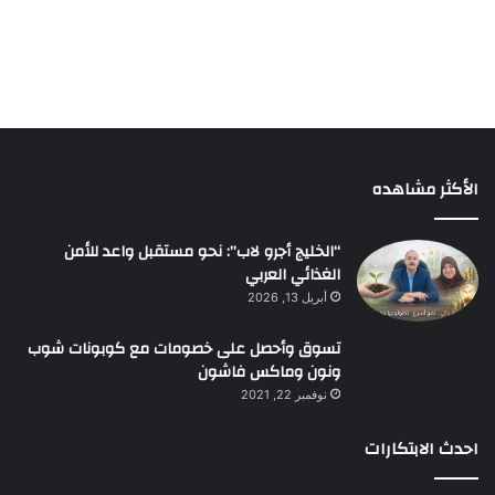
الأكثر مشاهده
“الخليج أجرو لاب”: نحو مستقبل واعد للأمن
الغذائي العربي
أبريل 13, 2026
تسوق وأحصل على خصومات مع كوبونات شوب
ونون وماكس فاشون
نوفمبر 22, 2021
احدث الابتكارات